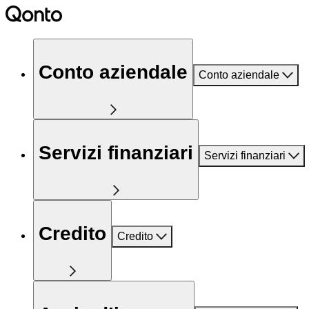
Conto aziendale
Conto aziendale
Servizi finanziari
Servizi finanziari
Credito
Credito