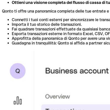
Ottieni una visione completa del flusso di cassa di tut
Qonto ti offre una panoramica completa delle tue entrate e usc
Connetti i tuoi conti esterni per sincronizzare le transa
Importa il tuo storico delle transazioni.
Fai quadrare transazioni effettuate da qualsiasi banca 
Esporta transazioni esterne in formato Excel, CSV, OF
Approfitta della panoramica di Qonto per avere una vis
Guadagna in tranquillità: Qonto si affida a partner si