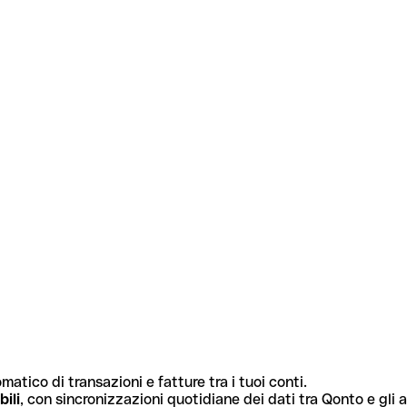
atico di transazioni e fatture tra i tuoi conti.
bili
, con sincronizzazioni quotidiane dei dati tra Qonto e gli al