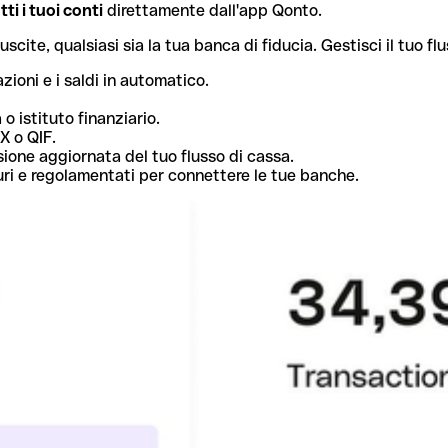
ti i tuoi conti
direttamente dall'app Qonto.
ite, qualsiasi sia la tua banca di fiducia. Gestisci il tuo flu
zioni e i saldi in automatico.
o istituto finanziario.
X o QIF.
ione aggiornata del tuo flusso di cassa.
curi e regolamentati per connettere le tue banche.