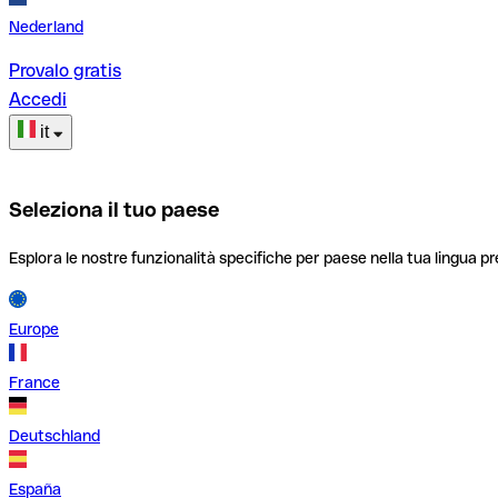
Nederland
Provalo gratis
Accedi
it
Seleziona il tuo paese
Esplora le nostre funzionalità specifiche per paese nella tua lingua pr
Europe
France
Deutschland
España