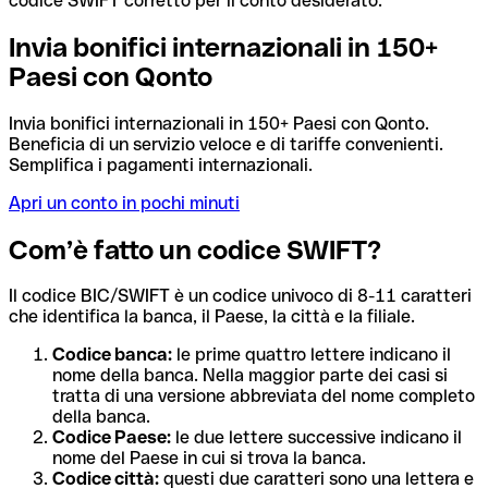
codice SWIFT corretto per il conto desiderato.
Invia bonifici internazionali in 150+
Paesi con Qonto
Invia bonifici internazionali in 150+ Paesi con Qonto.
Beneficia di un servizio veloce e di tariffe convenienti.
Semplifica i pagamenti internazionali.
Apri un conto in pochi minuti
Com’è fatto un codice SWIFT?
Il codice BIC/SWIFT è un codice univoco di 8-11 caratteri
che identifica la banca, il Paese, la città e la filiale.
Codice banca:
le prime quattro lettere indicano il
nome della banca. Nella maggior parte dei casi si
tratta di una versione abbreviata del nome completo
della banca.
Codice Paese:
le due lettere successive indicano il
nome del Paese in cui si trova la banca.
Codice città:
questi due caratteri sono una lettera e