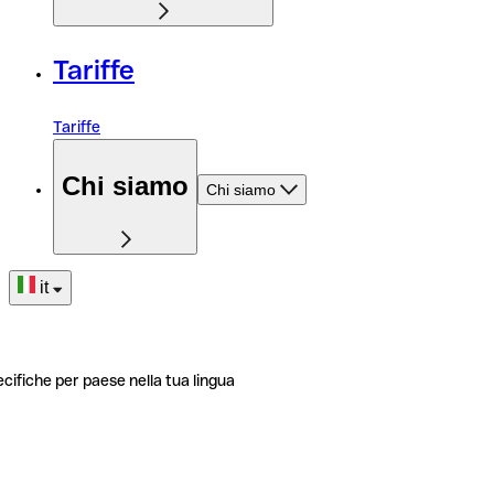
Tariffe
Tariffe
Chi siamo
Chi siamo
it
ecifiche per paese nella tua lingua