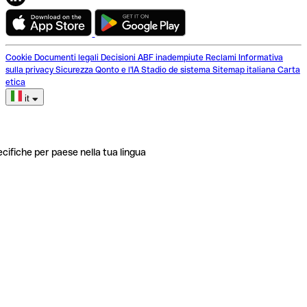
Cookie
Documenti legali
Decisioni ABF inadempiute
Reclami
Informativa
sulla privacy
Sicurezza
Qonto e l'IA
Stadio de sistema
Sitemap italiana
Carta
etica
it
ecifiche per paese nella tua lingua