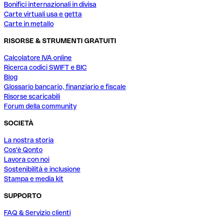
Bonifici internazionali in divisa
Carte virtuali usa e getta
Carte in metallo
RISORSE & STRUMENTI GRATUITI
Calcolatore IVA online
Ricerca codici SWIFT e BIC
Blog
Glossario bancario, finanziario e fiscale
Risorse scaricabili
Forum della community
SOCIETÀ
La nostra storia
Cos'è Qonto
Lavora con noi
Sostenibilità e inclusione
Stampa e media kit
SUPPORTO
FAQ & Servizio clienti