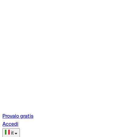
Provalo gratis
Accedi
it