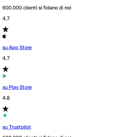
600.000 clienti si fidano di noi
4,7
su App Store
4,7
su Play Store
4.8
su Trustpilot