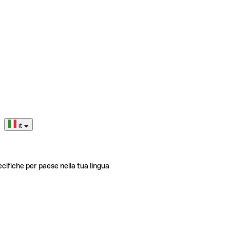
it
ecifiche per paese nella tua lingua