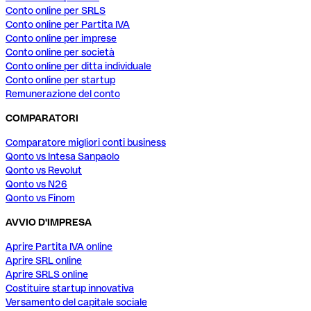
Conto online per SRLS
Conto online per Partita IVA
Conto online per imprese
Conto online per società
Conto online per ditta individuale
Conto online per startup
Remunerazione del conto
COMPARATORI
Comparatore migliori conti business
Qonto vs Intesa Sanpaolo
Qonto vs Revolut
Qonto vs N26
Qonto vs Finom
AVVIO D'IMPRESA
Aprire Partita IVA online
Aprire SRL online
Aprire SRLS online
Costituire startup innovativa
Versamento del capitale sociale