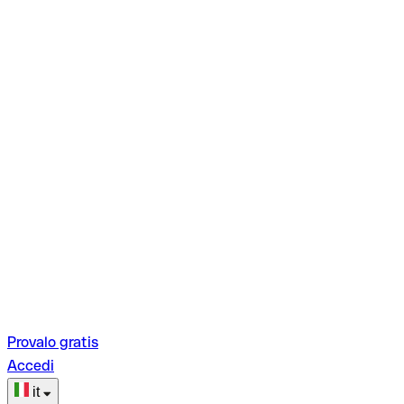
Provalo gratis
Accedi
it