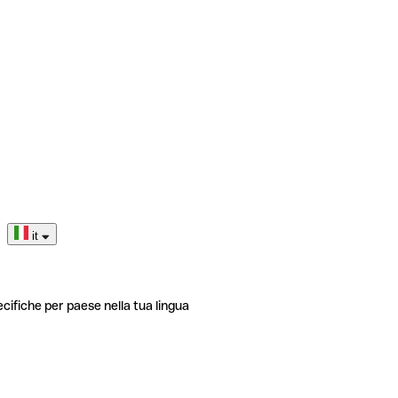
it
ecifiche per paese nella tua lingua