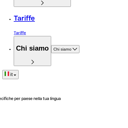
Tariffe
Tariffe
Chi siamo
Chi siamo
it
ecifiche per paese nella tua lingua