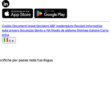
Cookie
Documenti legali
Decisioni ABF inadempiute
Reclami
Informativa
sulla privacy
Sicurezza
Qonto e l'IA
Stadio de sistema
Sitemap italiana
Carta
etica
it
ecifiche per paese nella tua lingua