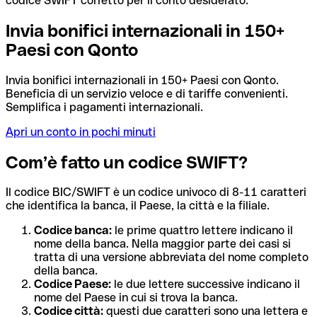
codice SWIFT corretto per il conto desiderato.
Invia bonifici internazionali in 150+
Paesi con Qonto
Invia bonifici internazionali in 150+ Paesi con Qonto.
Beneficia di un servizio veloce e di tariffe convenienti.
Semplifica i pagamenti internazionali.
Apri un conto in pochi minuti
Com’è fatto un codice SWIFT?
Il codice BIC/SWIFT è un codice univoco di 8-11 caratteri
che identifica la banca, il Paese, la città e la filiale.
Codice banca:
le prime quattro lettere indicano il
nome della banca. Nella maggior parte dei casi si
tratta di una versione abbreviata del nome completo
della banca.
Codice Paese:
le due lettere successive indicano il
nome del Paese in cui si trova la banca.
Codice città:
questi due caratteri sono una lettera e