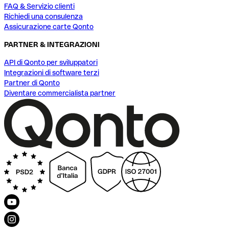
FAQ & Servizio clienti
Richiedi una consulenza
Assicurazione carte Qonto
PARTNER & INTEGRAZIONI
API di Qonto per sviluppatori
Integrazioni di software terzi
Partner di Qonto
Diventare commercialista partner