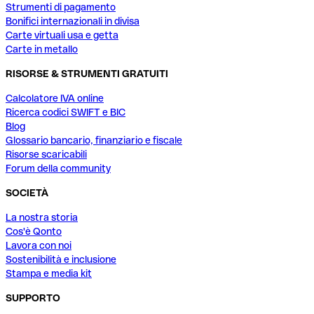
Strumenti di pagamento
Bonifici internazionali in divisa
Carte virtuali usa e getta
Carte in metallo
RISORSE & STRUMENTI GRATUITI
Calcolatore IVA online
Ricerca codici SWIFT e BIC
Blog
Glossario bancario, finanziario e fiscale
Risorse scaricabili
Forum della community
SOCIETÀ
La nostra storia
Cos'è Qonto
Lavora con noi
Sostenibilità e inclusione
Stampa e media kit
SUPPORTO