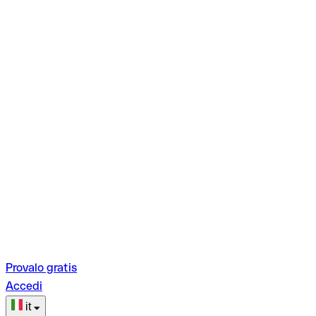
Provalo gratis
Accedi
it