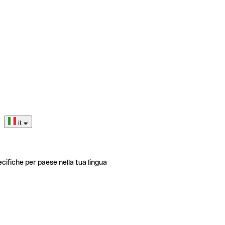
it
ecifiche per paese nella tua lingua