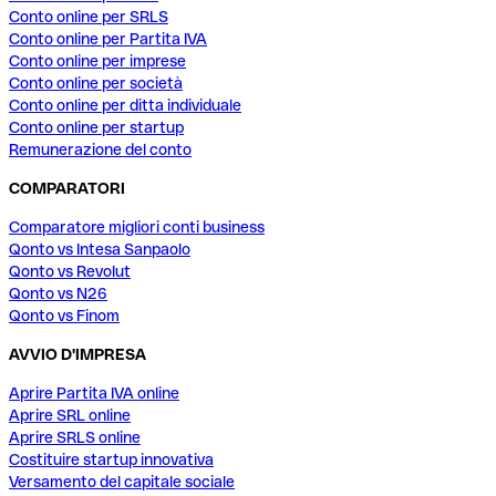
Conto online per SRLS
Conto online per Partita IVA
Conto online per imprese
Conto online per società
Conto online per ditta individuale
Conto online per startup
Remunerazione del conto
COMPARATORI
Comparatore migliori conti business
Qonto vs Intesa Sanpaolo
Qonto vs Revolut
Qonto vs N26
Qonto vs Finom
AVVIO D'IMPRESA
Aprire Partita IVA online
Aprire SRL online
Aprire SRLS online
Costituire startup innovativa
Versamento del capitale sociale