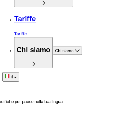
Tariffe
Tariffe
Chi siamo
Chi siamo
it
ecifiche per paese nella tua lingua