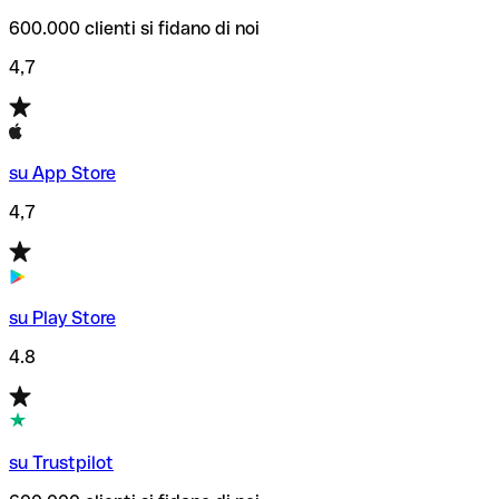
600.000 clienti si fidano di noi
4,7
su App Store
4,7
su Play Store
4.8
su Trustpilot