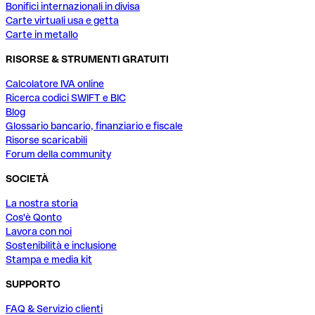
Bonifici internazionali in divisa
Carte virtuali usa e getta
Carte in metallo
RISORSE & STRUMENTI GRATUITI
Calcolatore IVA online
Ricerca codici SWIFT e BIC
Blog
Glossario bancario, finanziario e fiscale
Risorse scaricabili
Forum della community
SOCIETÀ
La nostra storia
Cos'è Qonto
Lavora con noi
Sostenibilità e inclusione
Stampa e media kit
SUPPORTO
FAQ & Servizio clienti