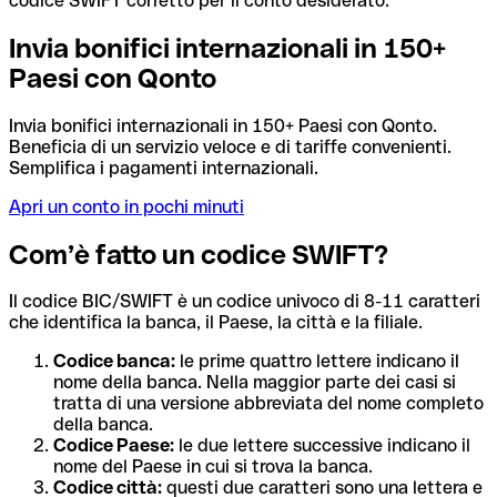
codice SWIFT corretto per il conto desiderato.
Invia bonifici internazionali in 150+
Paesi con Qonto
Invia bonifici internazionali in 150+ Paesi con Qonto.
Beneficia di un servizio veloce e di tariffe convenienti.
Semplifica i pagamenti internazionali.
Apri un conto in pochi minuti
Com’è fatto un codice SWIFT?
Il codice BIC/SWIFT è un codice univoco di 8-11 caratteri
che identifica la banca, il Paese, la città e la filiale.
Codice banca:
le prime quattro lettere indicano il
nome della banca. Nella maggior parte dei casi si
tratta di una versione abbreviata del nome completo
della banca.
Codice Paese:
le due lettere successive indicano il
nome del Paese in cui si trova la banca.
Codice città:
questi due caratteri sono una lettera e