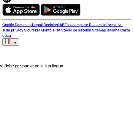
Cookie
Documenti legali
Decisioni ABF inadempiute
Reclami
Informativa
sulla privacy
Sicurezza
Qonto e l'IA
Stadio de sistema
Sitemap italiana
Carta
etica
it
ecifiche per paese nella tua lingua