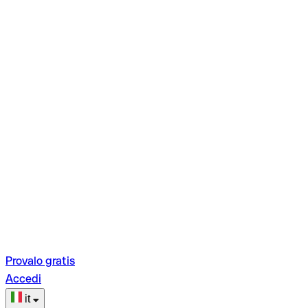
Provalo gratis
Accedi
it