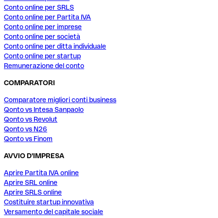
Conto online per SRLS
Conto online per Partita IVA
Conto online per imprese
Conto online per società
Conto online per ditta individuale
Conto online per startup
Remunerazione del conto
COMPARATORI
Comparatore migliori conti business
Qonto vs Intesa Sanpaolo
Qonto vs Revolut
Qonto vs N26
Qonto vs Finom
AVVIO D'IMPRESA
Aprire Partita IVA online
Aprire SRL online
Aprire SRLS online
Costituire startup innovativa
Versamento del capitale sociale