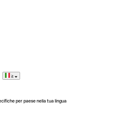
it
ecifiche per paese nella tua lingua