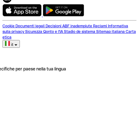
Cookie
Documenti legali
Decisioni ABF inadempiute
Reclami
Informativa
sulla privacy
Sicurezza
Qonto e l'IA
Stadio de sistema
Sitemap italiana
Carta
etica
it
ecifiche per paese nella tua lingua