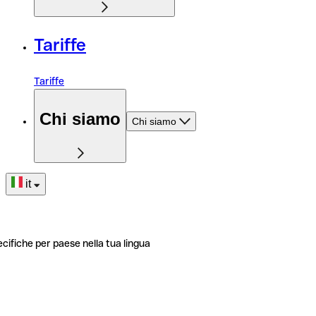
Tariffe
Tariffe
Chi siamo
Chi siamo
it
ecifiche per paese nella tua lingua