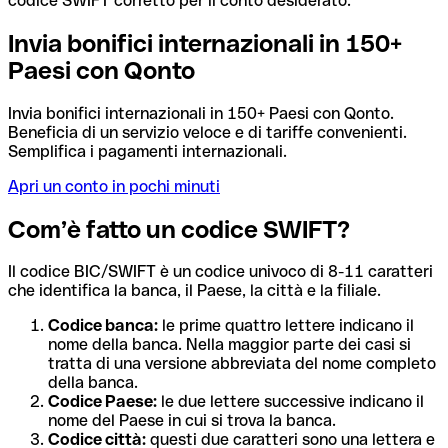
codice SWIFT corretto per il conto desiderato.
Invia bonifici internazionali in 150+
Paesi con Qonto
Invia bonifici internazionali in 150+ Paesi con Qonto.
Beneficia di un servizio veloce e di tariffe convenienti.
Semplifica i pagamenti internazionali.
Apri un conto in pochi minuti
Com’è fatto un codice SWIFT?
Il codice BIC/SWIFT è un codice univoco di 8-11 caratteri
che identifica la banca, il Paese, la città e la filiale.
Codice banca:
le prime quattro lettere indicano il
nome della banca. Nella maggior parte dei casi si
tratta di una versione abbreviata del nome completo
della banca.
Codice Paese:
le due lettere successive indicano il
nome del Paese in cui si trova la banca.
Codice città:
questi due caratteri sono una lettera e