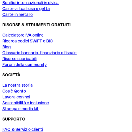
Bonifici internazionali in divisa
Carte virtuali usa e getta
Carte in metallo
RISORSE & STRUMENTI GRATUITI
Calcolatore IVA online
Ricerca codici SWIFT e BIC
Blog
Glossario bancario, finanziario e fiscale
Risorse scaricabili
Forum della community
SOCIETÀ
La nostra storia
Cos'è Qonto
Lavora con noi
Sostenibilità e inclusione
Stampa e media kit
SUPPORTO
FAQ & Servizio clienti