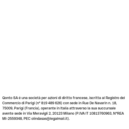
Qonto SA é una società per azioni di diritto francese, iscritta al Registro del
Commercio di Parigi (n° 819 489 626) con sede in Rue De Navarin n. 18,
75009, Parigi (Francia), operante in Italia attraverso la sua succursale
avente sede in Via Meravigli 2, 20123 Milano (P.IVA IT 10813760963, N°REA
MI-2559348, PEC olindasas@legalmail.it).