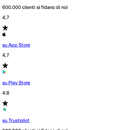
600.000 clienti si fidano di noi
4,7
su App Store
4,7
su Play Store
4.8
su Trustpilot