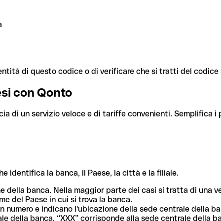
a
ntità di questo codice o di verificare che si tratti del codic
aesi con Qonto
cia di un servizio veloce e di tariffe convenienti. Semplifica i
dentifica la banca, il Paese, la città e la filiale.
me della banca. Nella maggior parte dei casi si tratta di una
me del Paese in cui si trova la banca.
n numero e indicano l'ubicazione della sede centrale della ba
iliale della banca. “XXX” corrisponde alla sede centrale della b