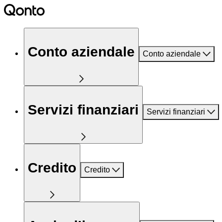
Conto aziendale
Conto aziendale
Servizi finanziari
Servizi finanziari
Credito
Credito