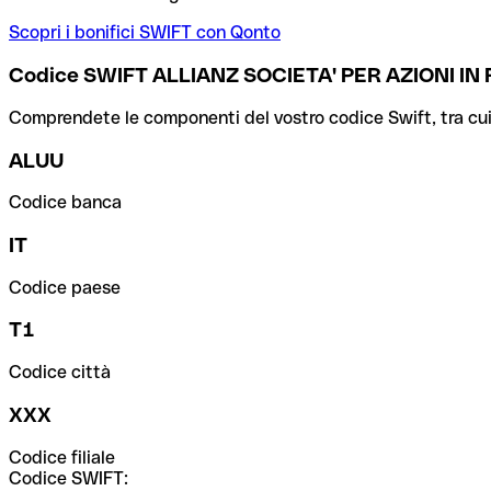
Scopri i bonifici SWIFT con Qonto
Codice SWIFT ALLIANZ SOCIETA' PER AZIONI I
Comprendete le componenti del vostro codice Swift, tra cui la 
ALUU
Codice banca
IT
Codice paese
T1
Codice città
XXX
Codice filiale
Codice SWIFT: