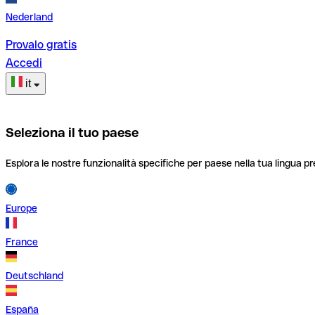
Nederland
Provalo gratis
Accedi
it
Seleziona il tuo paese
Esplora le nostre funzionalità specifiche per paese nella tua lingua pr
Europe
France
Deutschland
España