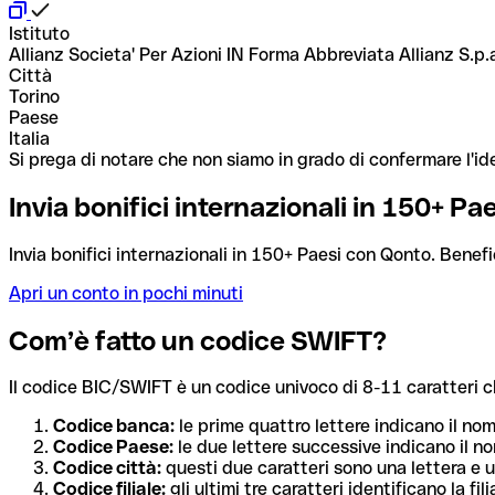
Istituto
Allianz Societa' Per Azioni IN Forma Abbreviata Allianz S.p.
Città
Torino
Paese
Italia
Si prega di notare che non siamo in grado di confermare l'ide
Invia bonifici internazionali in 150+ P
Invia bonifici internazionali in 150+ Paesi con Qonto. Benefi
Apri un conto in pochi minuti
Com’è fatto un codice SWIFT?
Il codice BIC/SWIFT è un codice univoco di 8-11 caratteri che i
Codice banca:
le prime quattro lettere indicano il no
Codice Paese:
le due lettere successive indicano il no
Codice città:
questi due caratteri sono una lettera e u
Codice filiale:
gli ultimi tre caratteri identificano la f