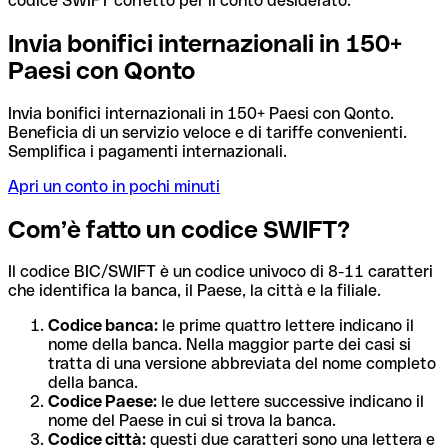
codice SWIFT corretto per il conto desiderato.
Invia bonifici internazionali in 150+
Paesi con Qonto
Invia bonifici internazionali in 150+ Paesi con Qonto.
Beneficia di un servizio veloce e di tariffe convenienti.
Semplifica i pagamenti internazionali.
Apri un conto in pochi minuti
Com’è fatto un codice SWIFT?
Il codice BIC/SWIFT è un codice univoco di 8-11 caratteri
che identifica la banca, il Paese, la città e la filiale.
Codice banca:
le prime quattro lettere indicano il
nome della banca. Nella maggior parte dei casi si
tratta di una versione abbreviata del nome completo
della banca.
Codice Paese:
le due lettere successive indicano il
nome del Paese in cui si trova la banca.
Codice città:
questi due caratteri sono una lettera e