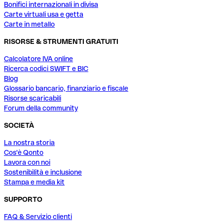
Bonifici internazionali in divisa
Carte virtuali usa e getta
Carte in metallo
RISORSE & STRUMENTI GRATUITI
Calcolatore IVA online
Ricerca codici SWIFT e BIC
Blog
Glossario bancario, finanziario e fiscale
Risorse scaricabili
Forum della community
SOCIETÀ
La nostra storia
Cos'è Qonto
Lavora con noi
Sostenibilità e inclusione
Stampa e media kit
SUPPORTO
FAQ & Servizio clienti