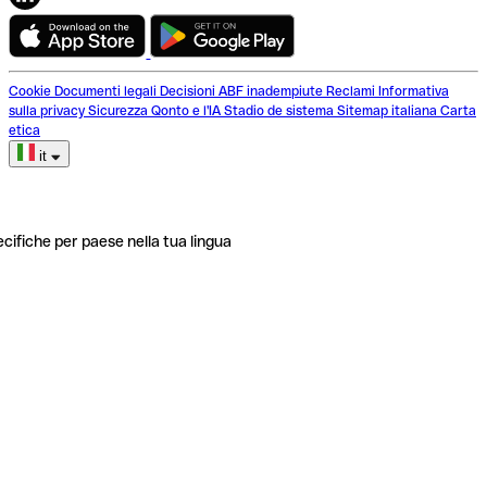
Cookie
Documenti legali
Decisioni ABF inadempiute
Reclami
Informativa
sulla privacy
Sicurezza
Qonto e l'IA
Stadio de sistema
Sitemap italiana
Carta
etica
it
ecifiche per paese nella tua lingua