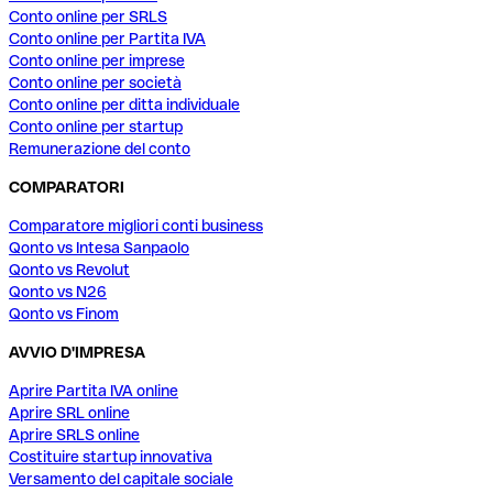
Conto online per SRLS
Conto online per Partita IVA
Conto online per imprese
Conto online per società
Conto online per ditta individuale
Conto online per startup
Remunerazione del conto
COMPARATORI
Comparatore migliori conti business
Qonto vs Intesa Sanpaolo
Qonto vs Revolut
Qonto vs N26
Qonto vs Finom
AVVIO D'IMPRESA
Aprire Partita IVA online
Aprire SRL online
Aprire SRLS online
Costituire startup innovativa
Versamento del capitale sociale