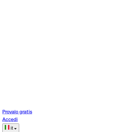
Provalo gratis
Accedi
it