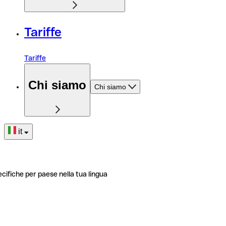
Tariffe
Tariffe
Chi siamo
Chi siamo
it
ecifiche per paese nella tua lingua