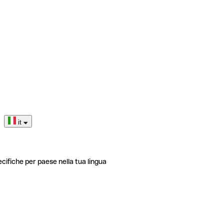
it
ecifiche per paese nella tua lingua