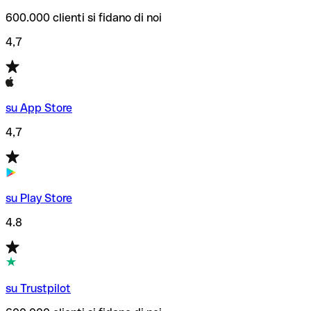
600.000 clienti si fidano di noi
4,7
su App Store
4,7
su Play Store
4.8
su Trustpilot