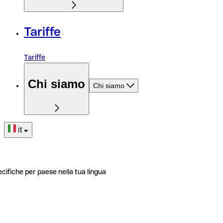
Tariffe
Tariffe
Chi siamo
Chi siamo
it
ecifiche per paese nella tua lingua