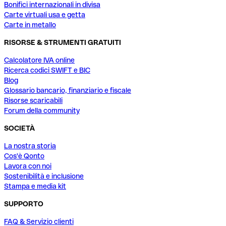
Bonifici internazionali in divisa
Carte virtuali usa e getta
Carte in metallo
RISORSE & STRUMENTI GRATUITI
Calcolatore IVA online
Ricerca codici SWIFT e BIC
Blog
Glossario bancario, finanziario e fiscale
Risorse scaricabili
Forum della community
SOCIETÀ
La nostra storia
Cos'è Qonto
Lavora con noi
Sostenibilità e inclusione
Stampa e media kit
SUPPORTO
FAQ & Servizio clienti