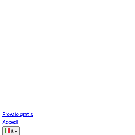
Provalo gratis
Accedi
it