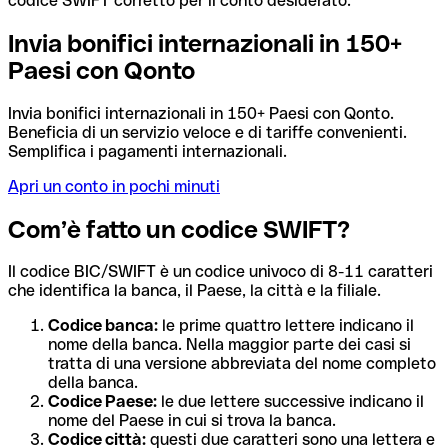
codice SWIFT corretto per il conto desiderato.
Invia bonifici internazionali in 150+
Paesi con Qonto
Invia bonifici internazionali in 150+ Paesi con Qonto.
Beneficia di un servizio veloce e di tariffe convenienti.
Semplifica i pagamenti internazionali.
Apri un conto in pochi minuti
Com’è fatto un codice SWIFT?
Il codice BIC/SWIFT è un codice univoco di 8-11 caratteri
che identifica la banca, il Paese, la città e la filiale.
Codice banca:
le prime quattro lettere indicano il
nome della banca. Nella maggior parte dei casi si
tratta di una versione abbreviata del nome completo
della banca.
Codice Paese:
le due lettere successive indicano il
nome del Paese in cui si trova la banca.
Codice città:
questi due caratteri sono una lettera e