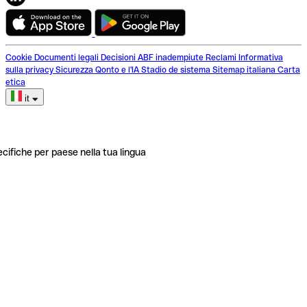
Cookie
Documenti legali
Decisioni ABF inadempiute
Reclami
Informativa
sulla privacy
Sicurezza
Qonto e l'IA
Stadio de sistema
Sitemap italiana
Carta
etica
it
ecifiche per paese nella tua lingua