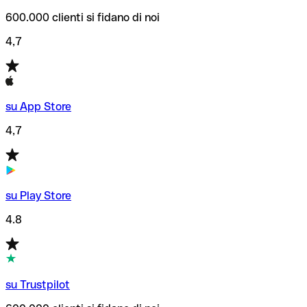
600.000 clienti si fidano di noi
4,7
su App Store
4,7
su Play Store
4.8
su Trustpilot