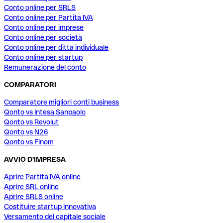
Conto online per SRLS
Conto online per Partita IVA
Conto online per imprese
Conto online per società
Conto online per ditta individuale
Conto online per startup
Remunerazione del conto
COMPARATORI
Comparatore migliori conti business
Qonto vs Intesa Sanpaolo
Qonto vs Revolut
Qonto vs N26
Qonto vs Finom
AVVIO D'IMPRESA
Aprire Partita IVA online
Aprire SRL online
Aprire SRLS online
Costituire startup innovativa
Versamento del capitale sociale