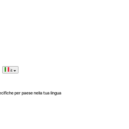
it
ecifiche per paese nella tua lingua