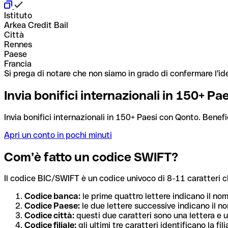
Istituto
Arkea Credit Bail
Città
Rennes
Paese
Francia
Si prega di notare che non siamo in grado di confermare l'ide
Invia bonifici internazionali in 150+ P
Invia bonifici internazionali in 150+ Paesi con Qonto. Benefi
Apri un conto in pochi minuti
Com’è fatto un codice SWIFT?
Il codice BIC/SWIFT è un codice univoco di 8-11 caratteri che i
Codice banca:
le prime quattro lettere indicano il no
Codice Paese:
le due lettere successive indicano il no
Codice città:
questi due caratteri sono una lettera e u
Codice filiale:
gli ultimi tre caratteri identificano la f