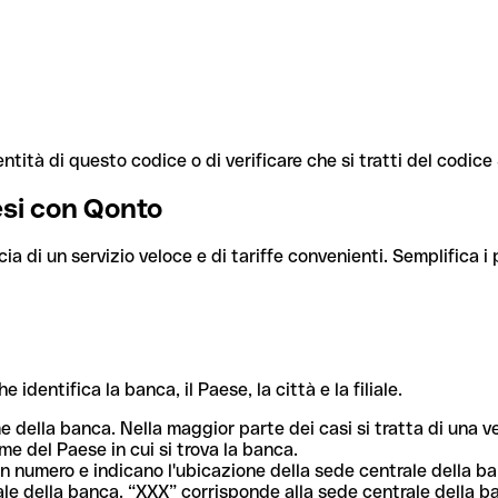
ntità di questo codice o di verificare che si tratti del codic
aesi con Qonto
cia di un servizio veloce e di tariffe convenienti. Semplifica i
dentifica la banca, il Paese, la città e la filiale.
me della banca. Nella maggior parte dei casi si tratta di una
me del Paese in cui si trova la banca.
n numero e indicano l'ubicazione della sede centrale della ba
iliale della banca. “XXX” corrisponde alla sede centrale della b