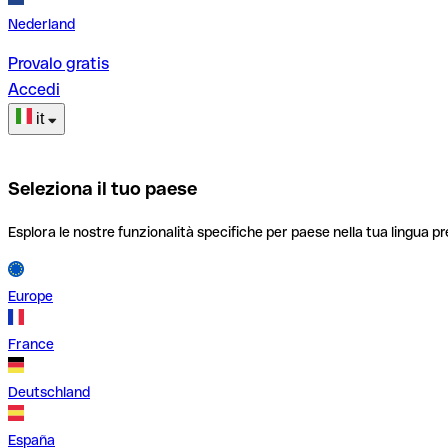
Nederland
Provalo gratis
Accedi
it
Seleziona il tuo paese
Esplora le nostre funzionalità specifiche per paese nella tua lingua pr
Europe
France
Deutschland
España