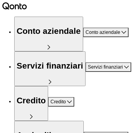
Conto aziendale
Conto aziendale
Servizi finanziari
Servizi finanziari
Credito
Credito