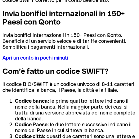
codice SWIFT corretto per il conto desiderato.
Invia bonifici internazionali in 150+
Paesi con Qonto
Invia bonifici internazionali in 150+ Paesi con Qonto.
Beneficia di un servizio veloce e di tariffe convenienti.
Semplifica i pagamenti internazionali.
Apri un conto in pochi minuti
Com’è fatto un codice SWIFT?
Il codice BIC/SWIFT è un codice univoco di 8-11 caratteri
che identifica la banca, il Paese, la città e la filiale.
Codice banca:
le prime quattro lettere indicano il
nome della banca. Nella maggior parte dei casi si
tratta di una versione abbreviata del nome completo
della banca.
Codice Paese:
le due lettere successive indicano il
nome del Paese in cui si trova la banca.
Codice città:
questi due caratteri sono una lettera e