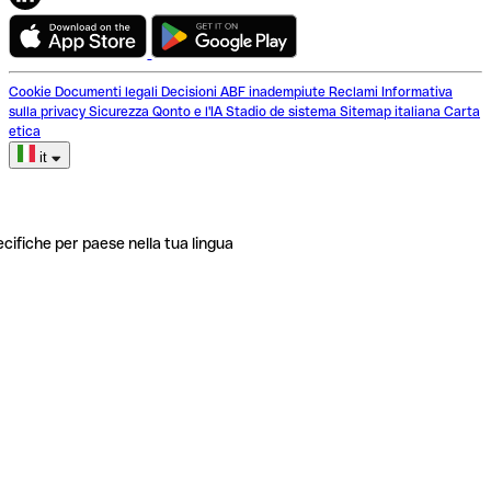
Cookie
Documenti legali
Decisioni ABF inadempiute
Reclami
Informativa
sulla privacy
Sicurezza
Qonto e l'IA
Stadio de sistema
Sitemap italiana
Carta
etica
it
ecifiche per paese nella tua lingua