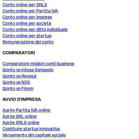
Conto online per SRLS
Conto online per Partita IVA
Conto online per imprese
Conto online per società
Conto online per ditta individuale
Conto online per startup
Remunerazione del conto
COMPARATORI
Comparatore migliori conti business
Qonto vs Intesa Sanpaolo
Qonto vs Revolut
Qonto vs N26
Qonto vs Finom
AVVIO D'IMPRESA
Aprire Partita IVA online
Aprire SRL online
Aprire SRLS online
Costituire startup innovativa
Versamento del capitale sociale