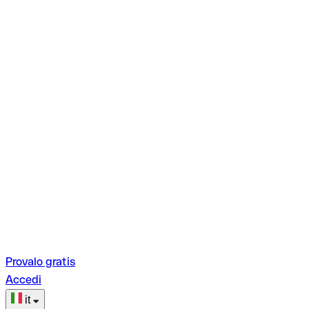
Provalo gratis
Accedi
it