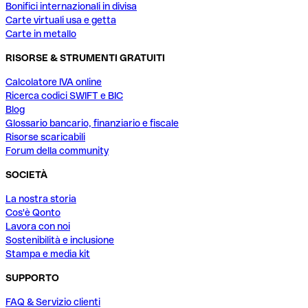
Bonifici internazionali in divisa
Carte virtuali usa e getta
Carte in metallo
RISORSE & STRUMENTI GRATUITI
Calcolatore IVA online
Ricerca codici SWIFT e BIC
Blog
Glossario bancario, finanziario e fiscale
Risorse scaricabili
Forum della community
SOCIETÀ
La nostra storia
Cos'è Qonto
Lavora con noi
Sostenibilità e inclusione
Stampa e media kit
SUPPORTO
FAQ & Servizio clienti