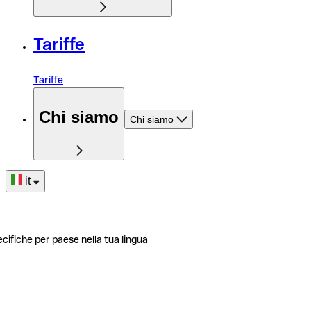
Tariffe
Tariffe
Chi siamo
Chi siamo
it
ecifiche per paese nella tua lingua