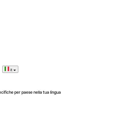
it
ecifiche per paese nella tua lingua