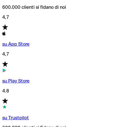
600.000 clienti si fidano di noi
4,7
su App Store
4,7
su Play Store
4.8
su Trustpilot