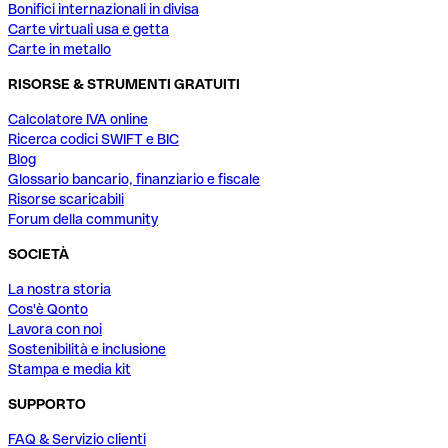
Bonifici internazionali in divisa
Carte virtuali usa e getta
Carte in metallo
RISORSE & STRUMENTI GRATUITI
Calcolatore IVA online
Ricerca codici SWIFT e BIC
Blog
Glossario bancario, finanziario e fiscale
Risorse scaricabili
Forum della community
SOCIETÀ
La nostra storia
Cos'è Qonto
Lavora con noi
Sostenibilità e inclusione
Stampa e media kit
SUPPORTO
FAQ & Servizio clienti