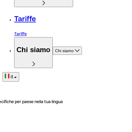
Tariffe
Tariffe
Chi siamo
Chi siamo
it
ecifiche per paese nella tua lingua