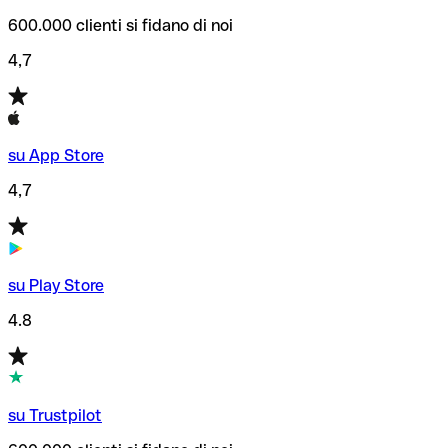
600.000 clienti si fidano di noi
4,7
su App Store
4,7
su Play Store
4.8
su Trustpilot