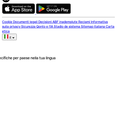
Cookie
Documenti legali
Decisioni ABF inadempiute
Reclami
Informativa
sulla privacy
Sicurezza
Qonto e l'IA
Stadio de sistema
Sitemap italiana
Carta
etica
it
ecifiche per paese nella tua lingua