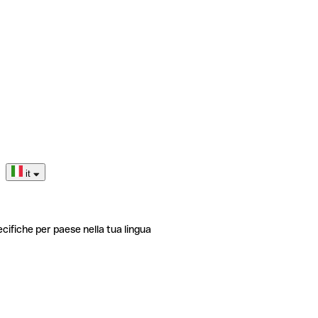
it
ecifiche per paese nella tua lingua