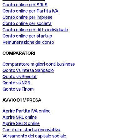
Conto online per SRLS
Conto online per Partita IVA
Conto online per imprese
Conto online per società
Conto online per ditta individuale
Conto online per startup
Remunerazione del conto
COMPARATORI
Comparatore migliori conti business
Qonto vs Intesa Sanpaolo
Qonto vs Revolut
Qonto vs N26
Qonto vs Finom
AVVIO D'IMPRESA
Aprire Partita IVA online
Aprire SRL online
Aprire SRLS online
Costituire startup innovativa
Versamento del capitale sociale