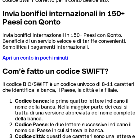
codice SWIFT corretto per il conto desiderato.
Invia bonifici internazionali in 150+
Paesi con Qonto
Invia bonifici internazionali in 150+ Paesi con Qonto.
Beneficia di un servizio veloce e di tariffe convenienti.
Semplifica i pagamenti internazionali.
Apri un conto in pochi minuti
Com’è fatto un codice SWIFT?
Il codice BIC/SWIFT è un codice univoco di 8-11 caratteri
che identifica la banca, il Paese, la città e la filiale.
Codice banca:
le prime quattro lettere indicano il
nome della banca. Nella maggior parte dei casi si
tratta di una versione abbreviata del nome completo
della banca.
Codice Paese:
le due lettere successive indicano il
nome del Paese in cui si trova la banca.
Codice città:
questi due caratteri sono una lettera e