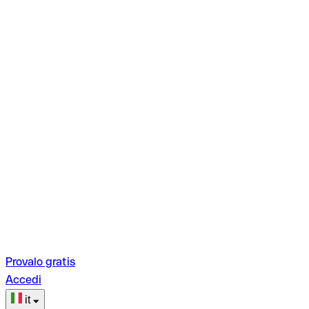
Provalo gratis
Accedi
it