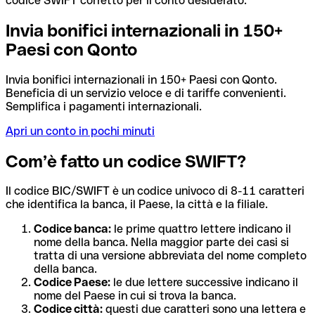
codice SWIFT corretto per il conto desiderato.
Invia bonifici internazionali in 150+
Paesi con Qonto
Invia bonifici internazionali in 150+ Paesi con Qonto.
Beneficia di un servizio veloce e di tariffe convenienti.
Semplifica i pagamenti internazionali.
Apri un conto in pochi minuti
Com’è fatto un codice SWIFT?
Il codice BIC/SWIFT è un codice univoco di 8-11 caratteri
che identifica la banca, il Paese, la città e la filiale.
Codice banca:
le prime quattro lettere indicano il
nome della banca. Nella maggior parte dei casi si
tratta di una versione abbreviata del nome completo
della banca.
Codice Paese:
le due lettere successive indicano il
nome del Paese in cui si trova la banca.
Codice città:
questi due caratteri sono una lettera e