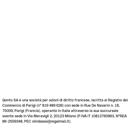
Qonto SA é una società per azioni di diritto francese, iscritta al Registro del
Commercio di Parigi (n° 819 489 626) con sede in Rue De Navarin n. 18,
75009, Parigi (Francia), operante in Italia attraverso la sua succursale
avente sede in Via Meravigli 2, 20123 Milano (P.IVA IT 10813760963, N°REA
MI-2559348, PEC olindasas@legalmail.it).