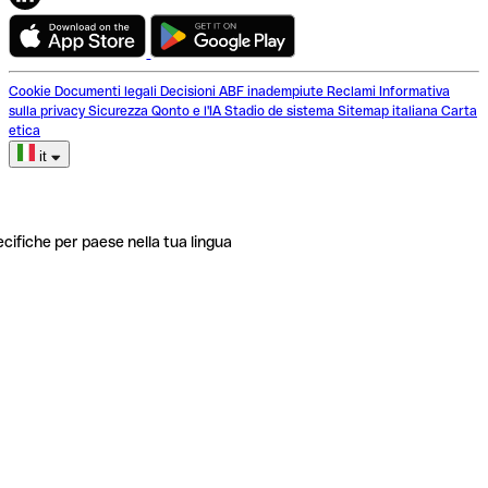
Cookie
Documenti legali
Decisioni ABF inadempiute
Reclami
Informativa
sulla privacy
Sicurezza
Qonto e l'IA
Stadio de sistema
Sitemap italiana
Carta
etica
it
ecifiche per paese nella tua lingua