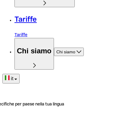
Tariffe
Tariffe
Chi siamo
Chi siamo
it
ecifiche per paese nella tua lingua