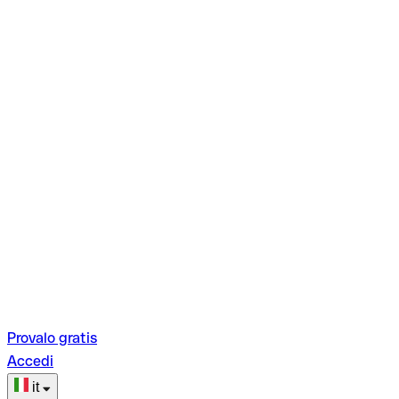
Provalo gratis
Accedi
it