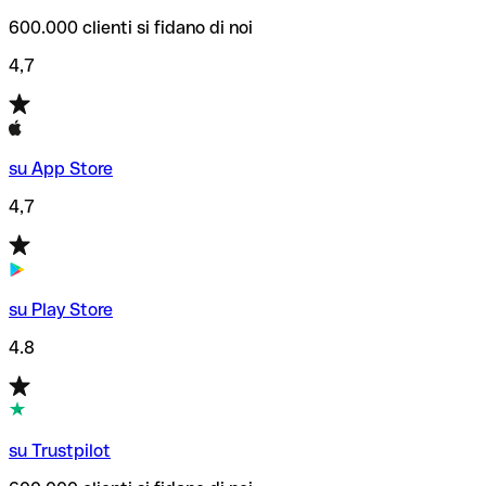
600.000 clienti si fidano di noi
4,7
su App Store
4,7
su Play Store
4.8
su Trustpilot