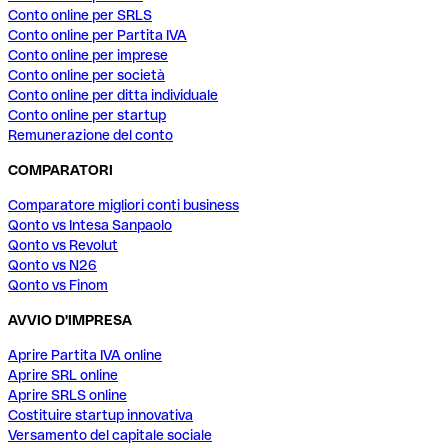
Conto online per SRLS
Conto online per Partita IVA
Conto online per imprese
Conto online per società
Conto online per ditta individuale
Conto online per startup
Remunerazione del conto
COMPARATORI
Comparatore migliori conti business
Qonto vs Intesa Sanpaolo
Qonto vs Revolut
Qonto vs N26
Qonto vs Finom
AVVIO D'IMPRESA
Aprire Partita IVA online
Aprire SRL online
Aprire SRLS online
Costituire startup innovativa
Versamento del capitale sociale