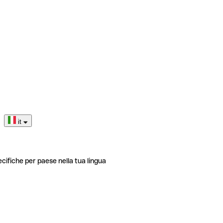
it
ecifiche per paese nella tua lingua