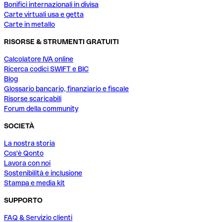
Bonifici internazionali in divisa
Carte virtuali usa e getta
Carte in metallo
RISORSE & STRUMENTI GRATUITI
Calcolatore IVA online
Ricerca codici SWIFT e BIC
Blog
Glossario bancario, finanziario e fiscale
Risorse scaricabili
Forum della community
SOCIETÀ
La nostra storia
Cos'è Qonto
Lavora con noi
Sostenibilità e inclusione
Stampa e media kit
SUPPORTO
FAQ & Servizio clienti