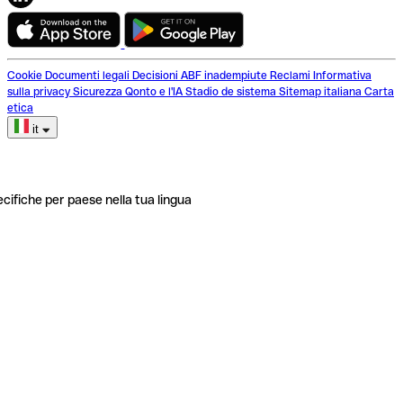
Cookie
Documenti legali
Decisioni ABF inadempiute
Reclami
Informativa
sulla privacy
Sicurezza
Qonto e l'IA
Stadio de sistema
Sitemap italiana
Carta
etica
it
ecifiche per paese nella tua lingua