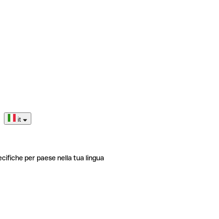
it
ecifiche per paese nella tua lingua