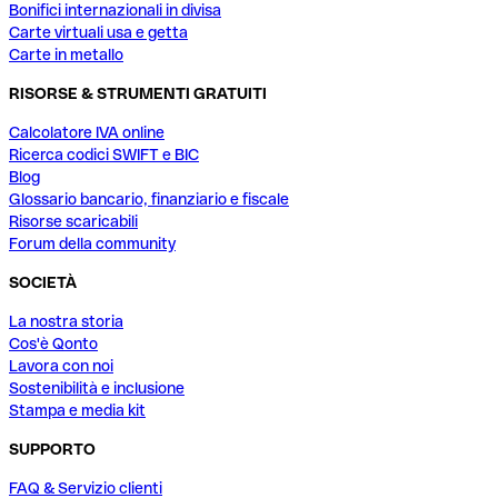
Bonifici internazionali in divisa
Carte virtuali usa e getta
Carte in metallo
RISORSE & STRUMENTI GRATUITI
Calcolatore IVA online
Ricerca codici SWIFT e BIC
Blog
Glossario bancario, finanziario e fiscale
Risorse scaricabili
Forum della community
SOCIETÀ
La nostra storia
Cos'è Qonto
Lavora con noi
Sostenibilità e inclusione
Stampa e media kit
SUPPORTO
FAQ & Servizio clienti