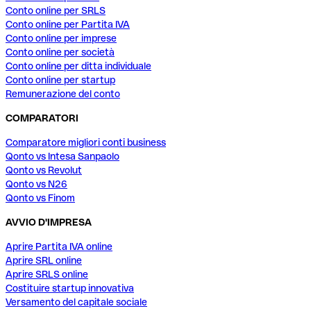
Conto online per SRLS
Conto online per Partita IVA
Conto online per imprese
Conto online per società
Conto online per ditta individuale
Conto online per startup
Remunerazione del conto
COMPARATORI
Comparatore migliori conti business
Qonto vs Intesa Sanpaolo
Qonto vs Revolut
Qonto vs N26
Qonto vs Finom
AVVIO D'IMPRESA
Aprire Partita IVA online
Aprire SRL online
Aprire SRLS online
Costituire startup innovativa
Versamento del capitale sociale