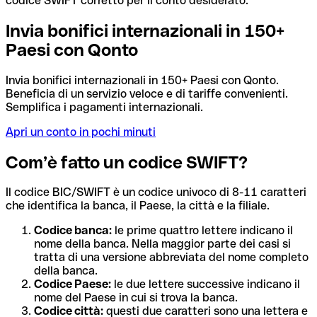
codice SWIFT corretto per il conto desiderato.
Invia bonifici internazionali in 150+
Paesi con Qonto
Invia bonifici internazionali in 150+ Paesi con Qonto.
Beneficia di un servizio veloce e di tariffe convenienti.
Semplifica i pagamenti internazionali.
Apri un conto in pochi minuti
Com’è fatto un codice SWIFT?
Il codice BIC/SWIFT è un codice univoco di 8-11 caratteri
che identifica la banca, il Paese, la città e la filiale.
Codice banca:
le prime quattro lettere indicano il
nome della banca. Nella maggior parte dei casi si
tratta di una versione abbreviata del nome completo
della banca.
Codice Paese:
le due lettere successive indicano il
nome del Paese in cui si trova la banca.
Codice città:
questi due caratteri sono una lettera e