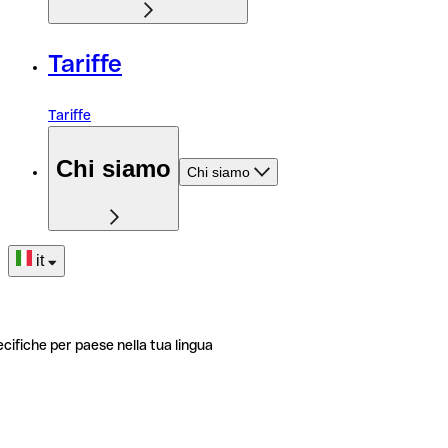
Tariffe
Tariffe
Chi siamo
Chi siamo
it
ecifiche per paese nella tua lingua