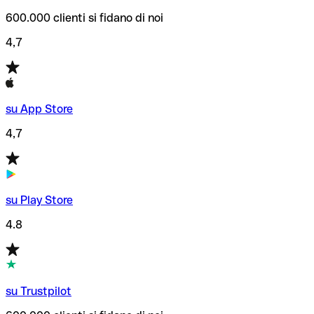
600.000 clienti si fidano di noi
4,7
su App Store
4,7
su Play Store
4.8
su Trustpilot