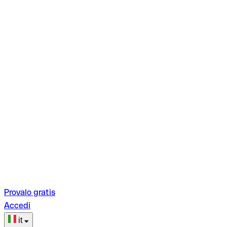
Provalo gratis
Accedi
it