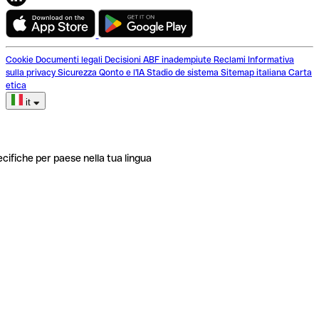
Cookie
Documenti legali
Decisioni ABF inadempiute
Reclami
Informativa
sulla privacy
Sicurezza
Qonto e l'IA
Stadio de sistema
Sitemap italiana
Carta
etica
it
ecifiche per paese nella tua lingua