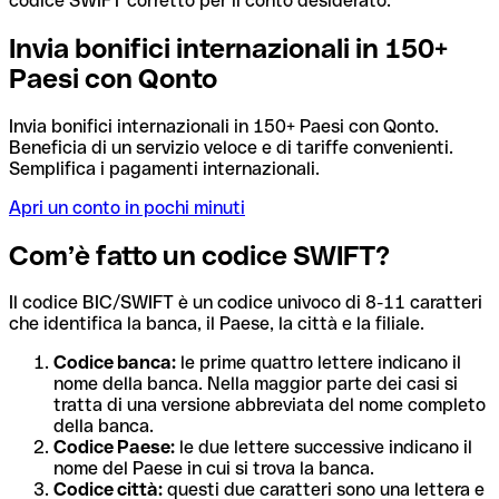
codice SWIFT corretto per il conto desiderato.
Invia bonifici internazionali in 150+
Paesi con Qonto
Invia bonifici internazionali in 150+ Paesi con Qonto.
Beneficia di un servizio veloce e di tariffe convenienti.
Semplifica i pagamenti internazionali.
Apri un conto in pochi minuti
Com’è fatto un codice SWIFT?
Il codice BIC/SWIFT è un codice univoco di 8-11 caratteri
che identifica la banca, il Paese, la città e la filiale.
Codice banca:
le prime quattro lettere indicano il
nome della banca. Nella maggior parte dei casi si
tratta di una versione abbreviata del nome completo
della banca.
Codice Paese:
le due lettere successive indicano il
nome del Paese in cui si trova la banca.
Codice città:
questi due caratteri sono una lettera e