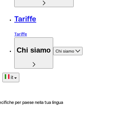
Tariffe
Tariffe
Chi siamo
Chi siamo
it
ecifiche per paese nella tua lingua