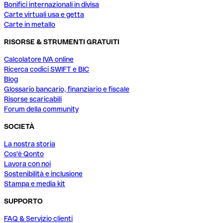
Bonifici internazionali in divisa
Carte virtuali usa e getta
Carte in metallo
RISORSE & STRUMENTI GRATUITI
Calcolatore IVA online
Ricerca codici SWIFT e BIC
Blog
Glossario bancario, finanziario e fiscale
Risorse scaricabili
Forum della community
SOCIETÀ
La nostra storia
Cos'è Qonto
Lavora con noi
Sostenibilità e inclusione
Stampa e media kit
SUPPORTO
FAQ & Servizio clienti