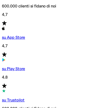
600.000 clienti si fidano di noi
4,7
su App Store
4,7
su Play Store
4.8
su Trustpilot