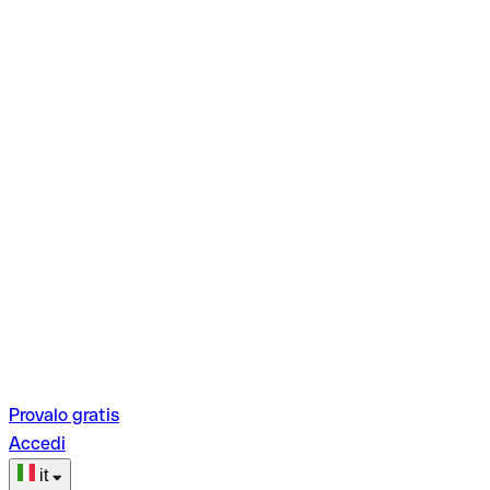
Provalo gratis
Accedi
it