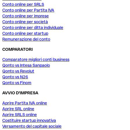
Conto online per SRLS
Conto online per Partita IVA
Conto online per imprese
Conto online per società
Conto online per ditta individuale
Conto online per startup
Remunerazione del conto
COMPARATORI
Comparatore migliori conti business
Qonto vs Intesa Sanpaolo
Qonto vs Revolut
Qonto vs N26
Qonto vs Finom
AVVIO D'IMPRESA
Aprire Partita IVA online
Aprire SRL online
Aprire SRLS online
Costituire startup innovativa
Versamento del capitale sociale