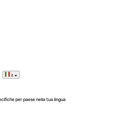
it
ecifiche per paese nella tua lingua