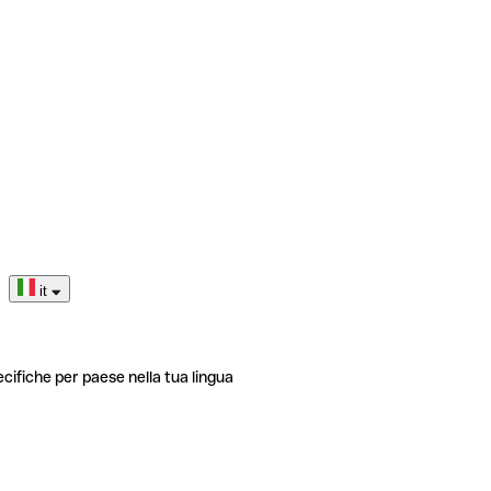
it
ecifiche per paese nella tua lingua