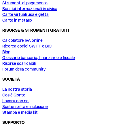
Strumenti di pagamento
Bonifici internazionali in divisa
Carte virtuali usa e getta
Carte in metallo
RISORSE & STRUMENTI GRATUITI
Calcolatore IVA online
Ricerca codici SWIFT e BIC
Blog
Glossario bancario, finanziario e fiscale
Risorse scaricabili
Forum della community
SOCIETÀ
La nostra storia
Cos'è Qonto
Lavora con noi
Sostenibilità e inclusione
Stampa e media kit
SUPPORTO