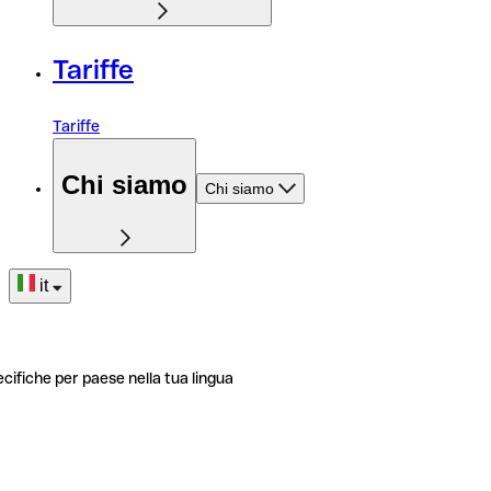
Tariffe
Tariffe
Chi siamo
Chi siamo
it
ecifiche per paese nella tua lingua