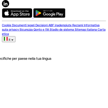
Cookie
Documenti legali
Decisioni ABF inadempiute
Reclami
Informativa
sulla privacy
Sicurezza
Qonto e l'IA
Stadio de sistema
Sitemap italiana
Carta
etica
it
ecifiche per paese nella tua lingua