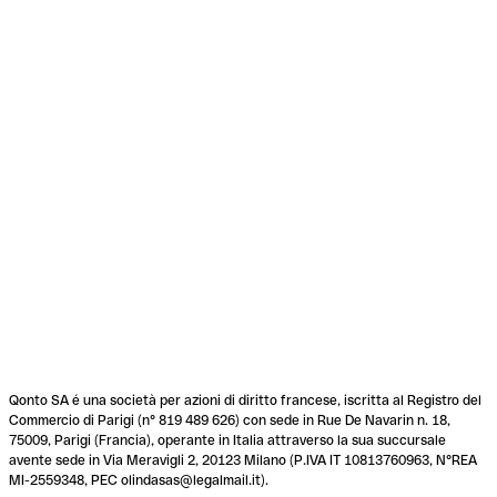
Qonto SA é una società per azioni di diritto francese, iscritta al Registro del
Commercio di Parigi (n° 819 489 626) con sede in Rue De Navarin n. 18,
75009, Parigi (Francia), operante in Italia attraverso la sua succursale
avente sede in Via Meravigli 2, 20123 Milano (P.IVA IT 10813760963, N°REA
MI-2559348, PEC olindasas@legalmail.it).