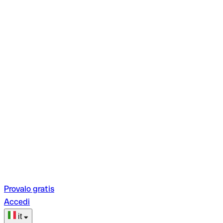
Provalo gratis
Accedi
it