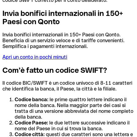
codice SWIFT corretto per il conto desiderato.
Invia bonifici internazionali in 150+
Paesi con Qonto
Invia bonifici internazionali in 150+ Paesi con Qonto.
Beneficia di un servizio veloce e di tariffe convenienti.
Semplifica i pagamenti internazionali.
Apri un conto in pochi minuti
Com’è fatto un codice SWIFT?
Il codice BIC/SWIFT è un codice univoco di 8-11 caratteri
che identifica la banca, il Paese, la città e la filiale.
Codice banca:
le prime quattro lettere indicano il
nome della banca. Nella maggior parte dei casi si
tratta di una versione abbreviata del nome completo
della banca.
Codice Paese:
le due lettere successive indicano il
nome del Paese in cui si trova la banca.
Codice città:
questi due caratteri sono una lettera e