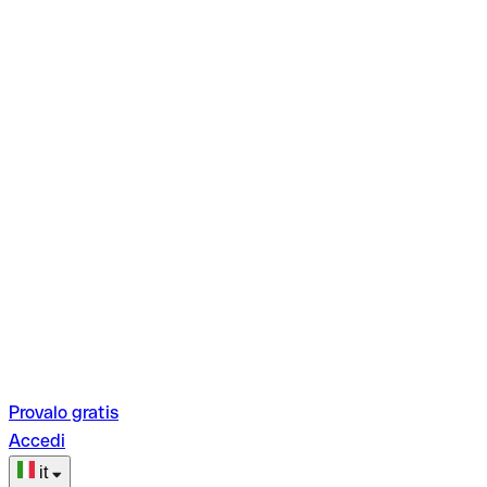
Provalo gratis
Accedi
it