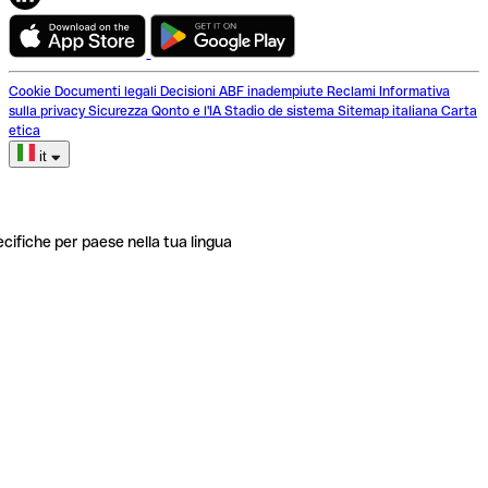
Cookie
Documenti legali
Decisioni ABF inadempiute
Reclami
Informativa
sulla privacy
Sicurezza
Qonto e l'IA
Stadio de sistema
Sitemap italiana
Carta
etica
it
ecifiche per paese nella tua lingua