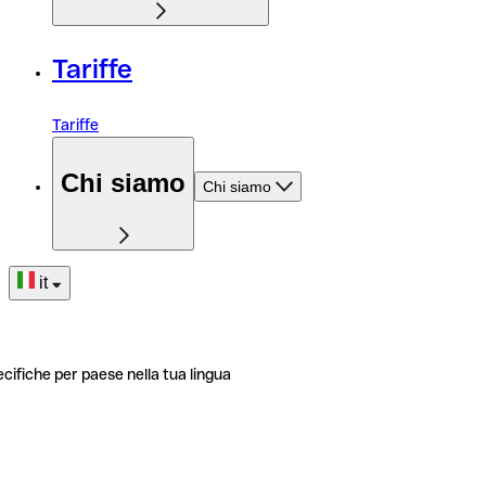
Tariffe
Tariffe
Chi siamo
Chi siamo
it
ecifiche per paese nella tua lingua