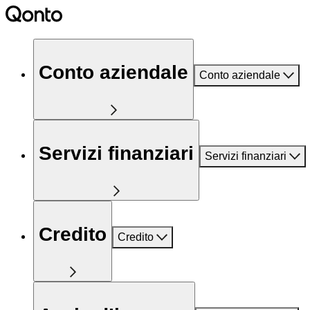
Conto aziendale
Conto aziendale
Servizi finanziari
Servizi finanziari
Credito
Credito