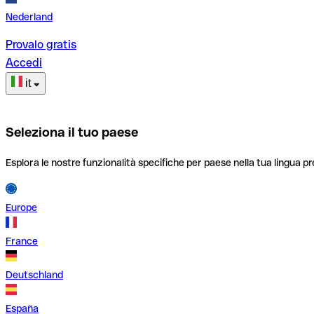
Nederland
Provalo gratis
Accedi
it
Seleziona il tuo paese
Esplora le nostre funzionalità specifiche per paese nella tua lingua pr
Europe
France
Deutschland
España