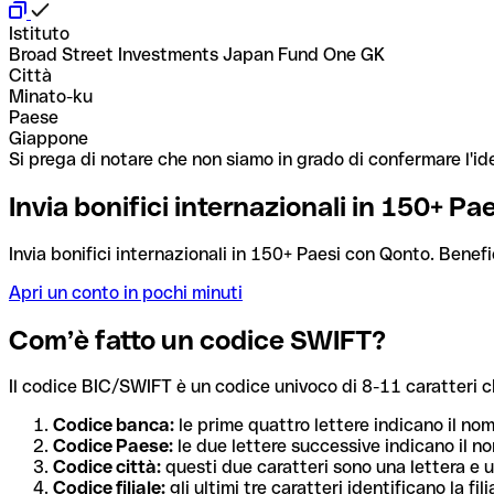
Istituto
Broad Street Investments Japan Fund One GK
Città
Minato-ku
Paese
Giappone
Si prega di notare che non siamo in grado di confermare l'ide
Invia bonifici internazionali in 150+ P
Invia bonifici internazionali in 150+ Paesi con Qonto. Benefi
Apri un conto in pochi minuti
Com’è fatto un codice SWIFT?
Il codice BIC/SWIFT è un codice univoco di 8-11 caratteri che i
Codice banca:
le prime quattro lettere indicano il no
Codice Paese:
le due lettere successive indicano il no
Codice città:
questi due caratteri sono una lettera e u
Codice filiale:
gli ultimi tre caratteri identificano la f