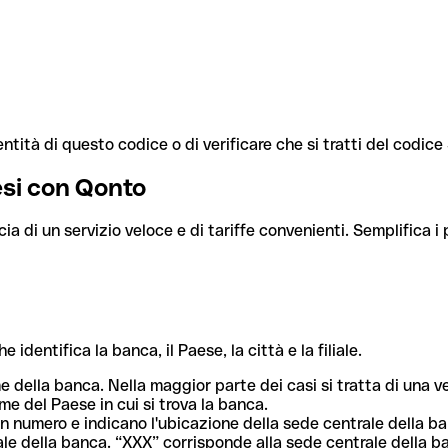
ntità di questo codice o di verificare che si tratti del codic
aesi con Qonto
cia di un servizio veloce e di tariffe convenienti. Semplifica i
dentifica la banca, il Paese, la città e la filiale.
me della banca. Nella maggior parte dei casi si tratta di una
me del Paese in cui si trova la banca.
n numero e indicano l'ubicazione della sede centrale della ba
iliale della banca. “XXX” corrisponde alla sede centrale della b