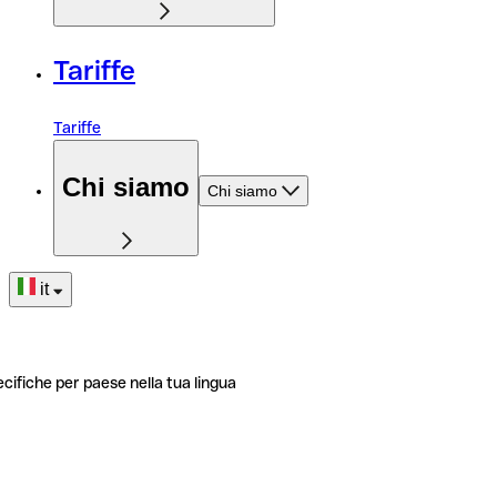
Tariffe
Tariffe
Chi siamo
Chi siamo
it
ecifiche per paese nella tua lingua