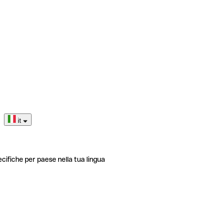
it
ecifiche per paese nella tua lingua