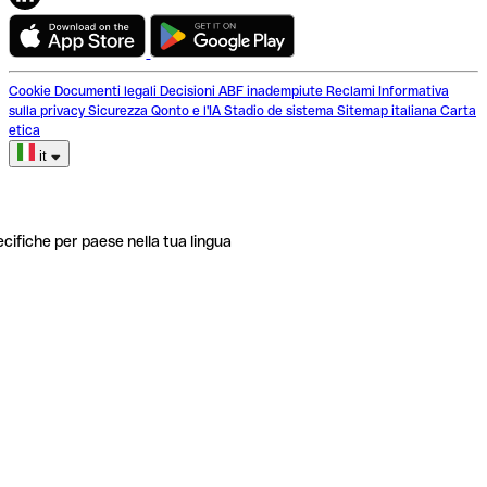
Cookie
Documenti legali
Decisioni ABF inadempiute
Reclami
Informativa
sulla privacy
Sicurezza
Qonto e l'IA
Stadio de sistema
Sitemap italiana
Carta
etica
it
ecifiche per paese nella tua lingua