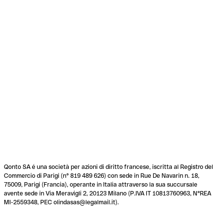
Qonto SA é una società per azioni di diritto francese, iscritta al Registro del
Commercio di Parigi (n° 819 489 626) con sede in Rue De Navarin n. 18,
75009, Parigi (Francia), operante in Italia attraverso la sua succursale
avente sede in Via Meravigli 2, 20123 Milano (P.IVA IT 10813760963, N°REA
MI-2559348, PEC olindasas@legalmail.it).