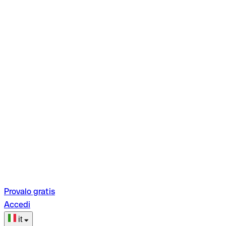
Provalo gratis
Accedi
it