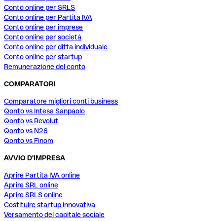
Conto online per SRLS
Conto online per Partita IVA
Conto online per imprese
Conto online per società
Conto online per ditta individuale
Conto online per startup
Remunerazione del conto
COMPARATORI
Comparatore migliori conti business
Qonto vs Intesa Sanpaolo
Qonto vs Revolut
Qonto vs N26
Qonto vs Finom
AVVIO D'IMPRESA
Aprire Partita IVA online
Aprire SRL online
Aprire SRLS online
Costituire startup innovativa
Versamento del capitale sociale