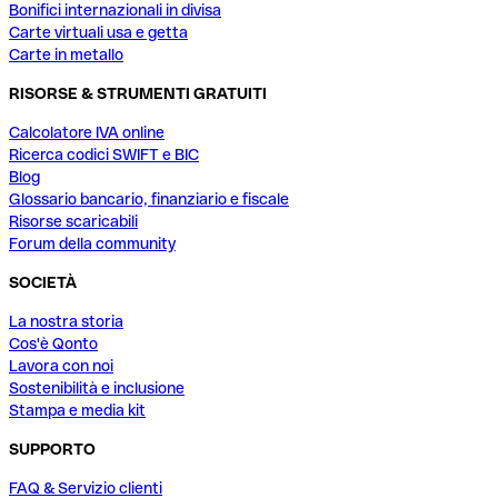
Bonifici internazionali in divisa
Carte virtuali usa e getta
Carte in metallo
RISORSE & STRUMENTI GRATUITI
Calcolatore IVA online
Ricerca codici SWIFT e BIC
Blog
Glossario bancario, finanziario e fiscale
Risorse scaricabili
Forum della community
SOCIETÀ
La nostra storia
Cos'è Qonto
Lavora con noi
Sostenibilità e inclusione
Stampa e media kit
SUPPORTO
FAQ & Servizio clienti