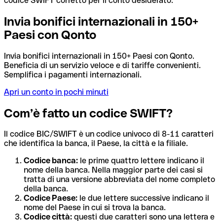
codice SWIFT corretto per il conto desiderato.
Invia bonifici internazionali in 150+
Paesi con Qonto
Invia bonifici internazionali in 150+ Paesi con Qonto.
Beneficia di un servizio veloce e di tariffe convenienti.
Semplifica i pagamenti internazionali.
Apri un conto in pochi minuti
Com’è fatto un codice SWIFT?
Il codice BIC/SWIFT è un codice univoco di 8-11 caratteri
che identifica la banca, il Paese, la città e la filiale.
Codice banca:
le prime quattro lettere indicano il
nome della banca. Nella maggior parte dei casi si
tratta di una versione abbreviata del nome completo
della banca.
Codice Paese:
le due lettere successive indicano il
nome del Paese in cui si trova la banca.
Codice città:
questi due caratteri sono una lettera e