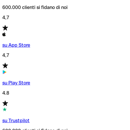
600.000 clienti si fidano di noi
4,7
su App Store
4,7
su Play Store
4.8
su Trustpilot