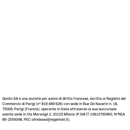
Qonto SA é una società per azioni di diritto francese, iscritta al Registro del
Commercio di Parigi (n° 819 489 626) con sede in Rue De Navarin n. 18,
75009, Parigi (Francia), operante in Italia attraverso la sua succursale
avente sede in Via Meravigli 2, 20123 Milano (P.IVA IT 10813760963, N°REA
MI-2559348, PEC olindasas@legalmail.it).