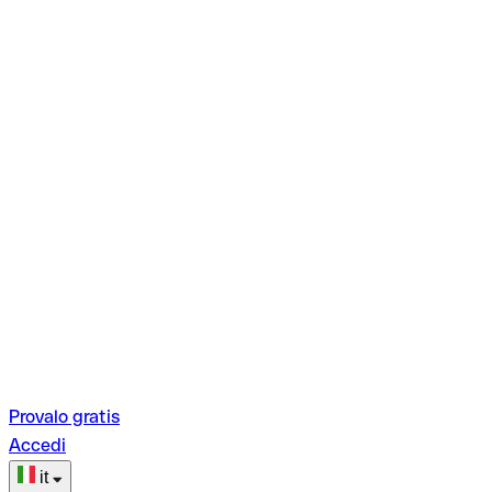
Provalo gratis
Accedi
it