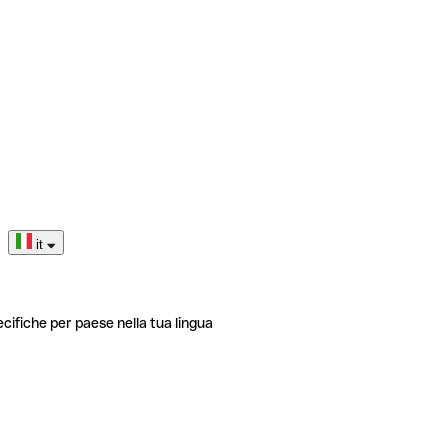
it
ecifiche per paese nella tua lingua