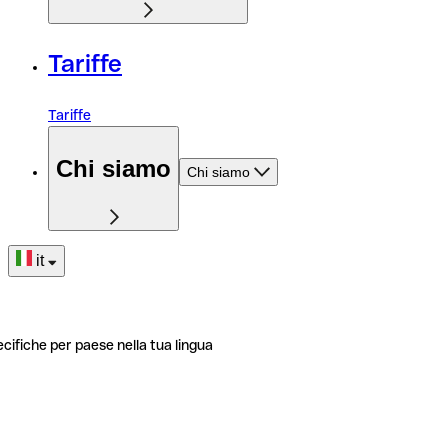
Tariffe
Tariffe
Chi siamo
Chi siamo
it
ecifiche per paese nella tua lingua