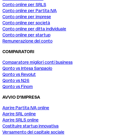
Conto online per SRLS
Conto online per Partita IVA
Conto online per imprese
Conto online per società
Conto online per ditta individuale
Conto online per startup
Remunerazione del conto
COMPARATORI
Comparatore migliori conti business
Qonto vs Intesa Sanpaolo
Qonto vs Revolut
Qonto vs N26
Qonto vs Finom
AVVIO D'IMPRESA
Aprire Partita IVA online
Aprire SRL online
Aprire SRLS online
Costituire startup innovativa
Versamento del capitale sociale