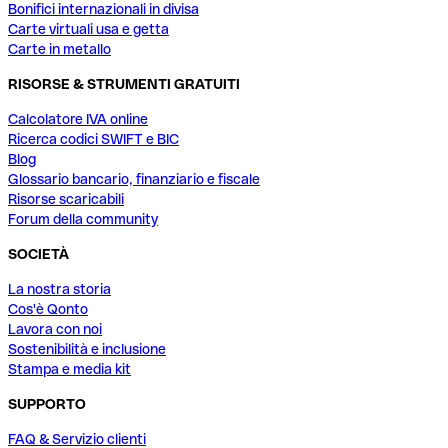
Bonifici internazionali in divisa
Carte virtuali usa e getta
Carte in metallo
RISORSE & STRUMENTI GRATUITI
Calcolatore IVA online
Ricerca codici SWIFT e BIC
Blog
Glossario bancario, finanziario e fiscale
Risorse scaricabili
Forum della community
SOCIETÀ
La nostra storia
Cos'è Qonto
Lavora con noi
Sostenibilità e inclusione
Stampa e media kit
SUPPORTO
FAQ & Servizio clienti