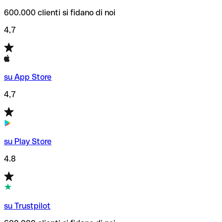
600.000 clienti si fidano di noi
4,7
su App Store
4,7
su Play Store
4.8
su Trustpilot