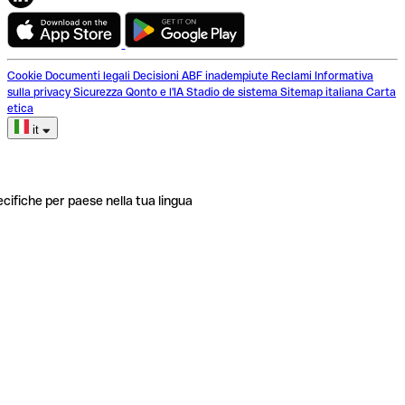
Cookie
Documenti legali
Decisioni ABF inadempiute
Reclami
Informativa
sulla privacy
Sicurezza
Qonto e l'IA
Stadio de sistema
Sitemap italiana
Carta
etica
it
ecifiche per paese nella tua lingua