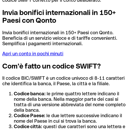
codice SWIFT corretto per il conto desiderato.
Invia bonifici internazionali in 150+
Paesi con Qonto
Invia bonifici internazionali in 150+ Paesi con Qonto.
Beneficia di un servizio veloce e di tariffe convenienti.
Semplifica i pagamenti internazionali.
Apri un conto in pochi minuti
Com’è fatto un codice SWIFT?
Il codice BIC/SWIFT è un codice univoco di 8-11 caratteri
che identifica la banca, il Paese, la città e la filiale.
Codice banca:
le prime quattro lettere indicano il
nome della banca. Nella maggior parte dei casi si
tratta di una versione abbreviata del nome completo
della banca.
Codice Paese:
le due lettere successive indicano il
nome del Paese in cui si trova la banca.
Codice città:
questi due caratteri sono una lettera e