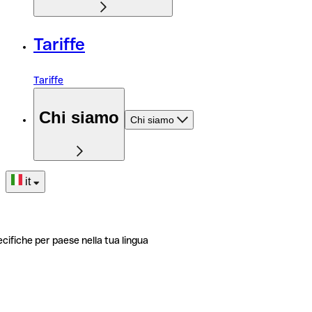
Tariffe
Tariffe
Chi siamo
Chi siamo
it
ecifiche per paese nella tua lingua