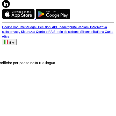
Cookie
Documenti legali
Decisioni ABF inadempiute
Reclami
Informativa
sulla privacy
Sicurezza
Qonto e l'IA
Stadio de sistema
Sitemap italiana
Carta
etica
it
ecifiche per paese nella tua lingua