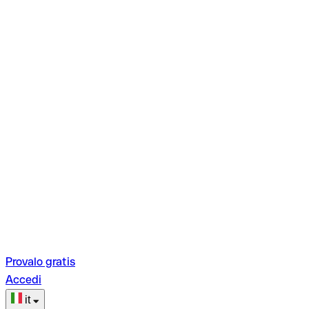
Provalo gratis
Accedi
it