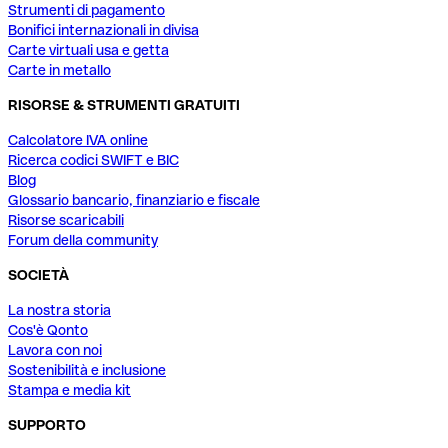
Strumenti di pagamento
Bonifici internazionali in divisa
Carte virtuali usa e getta
Carte in metallo
RISORSE & STRUMENTI GRATUITI
Calcolatore IVA online
Ricerca codici SWIFT e BIC
Blog
Glossario bancario, finanziario e fiscale
Risorse scaricabili
Forum della community
SOCIETÀ
La nostra storia
Cos'è Qonto
Lavora con noi
Sostenibilità e inclusione
Stampa e media kit
SUPPORTO