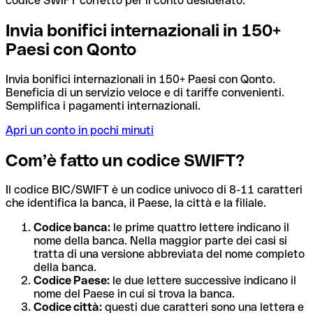
codice SWIFT corretto per il conto desiderato.
Invia bonifici internazionali in 150+
Paesi con Qonto
Invia bonifici internazionali in 150+ Paesi con Qonto.
Beneficia di un servizio veloce e di tariffe convenienti.
Semplifica i pagamenti internazionali.
Apri un conto in pochi minuti
Com’è fatto un codice SWIFT?
Il codice BIC/SWIFT è un codice univoco di 8-11 caratteri
che identifica la banca, il Paese, la città e la filiale.
Codice banca:
le prime quattro lettere indicano il
nome della banca. Nella maggior parte dei casi si
tratta di una versione abbreviata del nome completo
della banca.
Codice Paese:
le due lettere successive indicano il
nome del Paese in cui si trova la banca.
Codice città:
questi due caratteri sono una lettera e