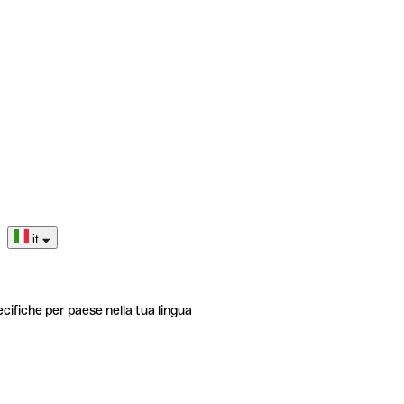
it
ecifiche per paese nella tua lingua