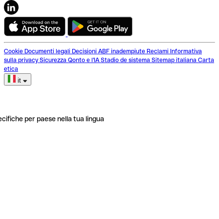
Cookie
Documenti legali
Decisioni ABF inadempiute
Reclami
Informativa
sulla privacy
Sicurezza
Qonto e l'IA
Stadio de sistema
Sitemap italiana
Carta
etica
it
ecifiche per paese nella tua lingua