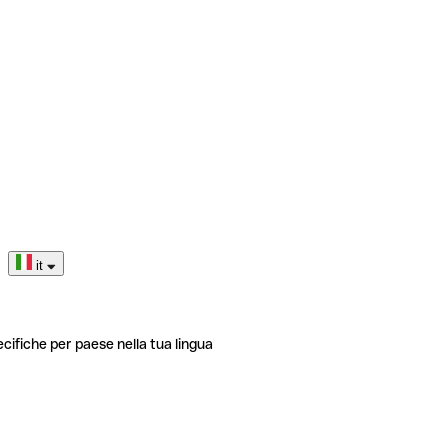
it
ecifiche per paese nella tua lingua