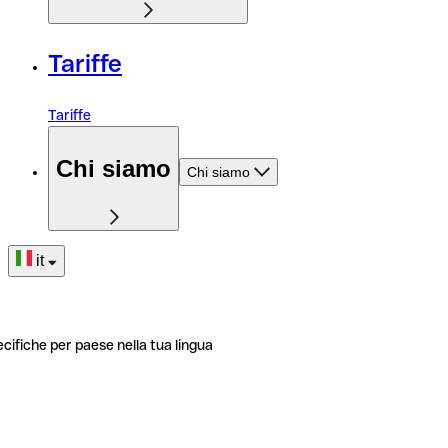
Tariffe
Tariffe
Chi siamo
Chi siamo
it
ecifiche per paese nella tua lingua