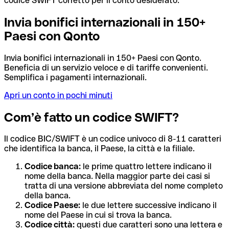
codice SWIFT corretto per il conto desiderato.
Invia bonifici internazionali in 150+
Paesi con Qonto
Invia bonifici internazionali in 150+ Paesi con Qonto.
Beneficia di un servizio veloce e di tariffe convenienti.
Semplifica i pagamenti internazionali.
Apri un conto in pochi minuti
Com’è fatto un codice SWIFT?
Il codice BIC/SWIFT è un codice univoco di 8-11 caratteri
che identifica la banca, il Paese, la città e la filiale.
Codice banca:
le prime quattro lettere indicano il
nome della banca. Nella maggior parte dei casi si
tratta di una versione abbreviata del nome completo
della banca.
Codice Paese:
le due lettere successive indicano il
nome del Paese in cui si trova la banca.
Codice città:
questi due caratteri sono una lettera e