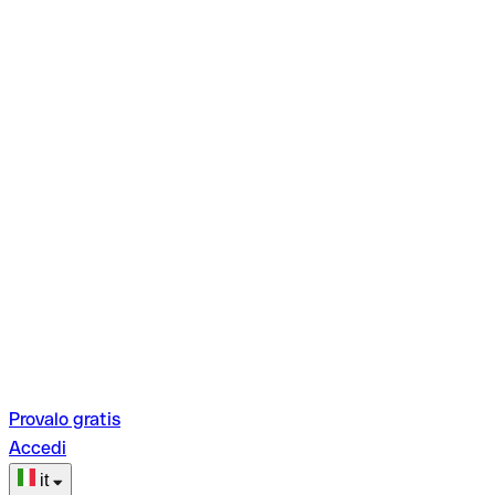
Provalo gratis
Accedi
it