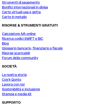
Strumenti di pagamento
Bonifici internazionali in divisa
Carte virtuali usa e getta
Carte in metallo
RISORSE & STRUMENTI GRATUITI
Calcolatore IVA online
Ricerca codici SWIFT e BIC
Blog
Glossario bancario, finanziario e fiscale
Risorse scaricabili
Forum della community
SOCIETÀ
La nostra storia
Cos'è Qonto
Lavora con noi
Sostenibilità e inclusione
Stampa e media kit
SUPPORTO