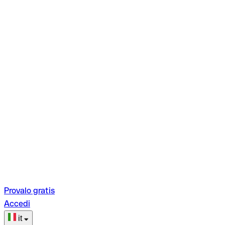
Provalo gratis
Accedi
it