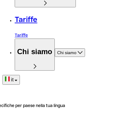
Tariffe
Tariffe
Chi siamo
Chi siamo
it
ecifiche per paese nella tua lingua