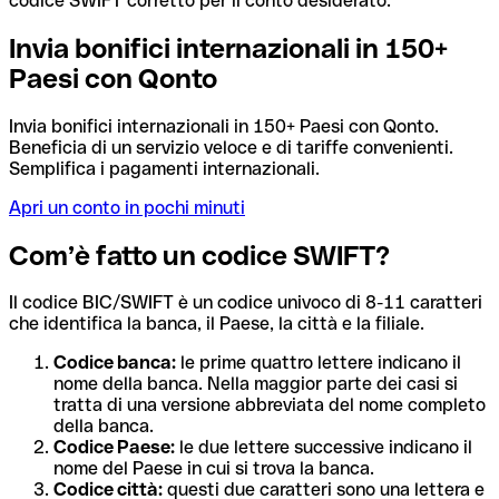
codice SWIFT corretto per il conto desiderato.
Invia bonifici internazionali in 150+
Paesi con Qonto
Invia bonifici internazionali in 150+ Paesi con Qonto.
Beneficia di un servizio veloce e di tariffe convenienti.
Semplifica i pagamenti internazionali.
Apri un conto in pochi minuti
Com’è fatto un codice SWIFT?
Il codice BIC/SWIFT è un codice univoco di 8-11 caratteri
che identifica la banca, il Paese, la città e la filiale.
Codice banca:
le prime quattro lettere indicano il
nome della banca. Nella maggior parte dei casi si
tratta di una versione abbreviata del nome completo
della banca.
Codice Paese:
le due lettere successive indicano il
nome del Paese in cui si trova la banca.
Codice città:
questi due caratteri sono una lettera e