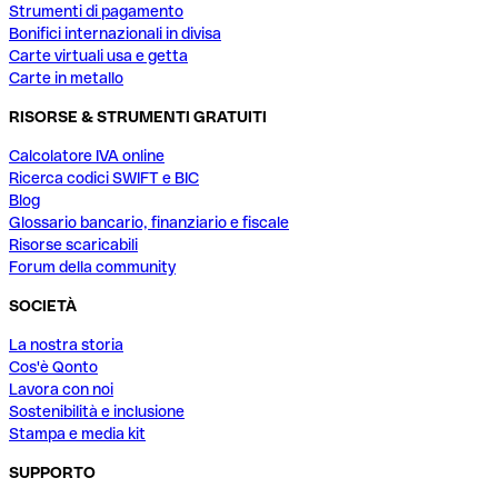
Strumenti di pagamento
Bonifici internazionali in divisa
Carte virtuali usa e getta
Carte in metallo
RISORSE & STRUMENTI GRATUITI
Calcolatore IVA online
Ricerca codici SWIFT e BIC
Blog
Glossario bancario, finanziario e fiscale
Risorse scaricabili
Forum della community
SOCIETÀ
La nostra storia
Cos'è Qonto
Lavora con noi
Sostenibilità e inclusione
Stampa e media kit
SUPPORTO