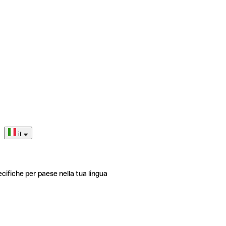
it
ecifiche per paese nella tua lingua