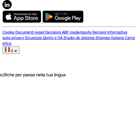
Cookie
Documenti legali
Decisioni ABF inadempiute
Reclami
Informativa
sulla privacy
Sicurezza
Qonto e l'IA
Stadio de sistema
Sitemap italiana
Carta
etica
it
ecifiche per paese nella tua lingua