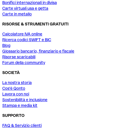
Bonifici internazionali in divisa
Carte virtuali usa e getta
Carte in metallo
RISORSE & STRUMENTI GRATUITI
Calcolatore IVA online
Ricerca codici SWIFT e BIC
Blog
Glossario bancario, finanziario e fiscale
Risorse scaricabili
Forum della community
SOCIETÀ
La nostra storia
Cos'è Qonto
Lavora con noi
Sostenibilità e inclusione
Stampa e media kit
SUPPORTO
FAQ & Servizio clienti