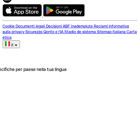
Cookie
Documenti legali
Decisioni ABF inadempiute
Reclami
Informativa
sulla privacy
Sicurezza
Qonto e l'IA
Stadio de sistema
Sitemap italiana
Carta
etica
it
ecifiche per paese nella tua lingua