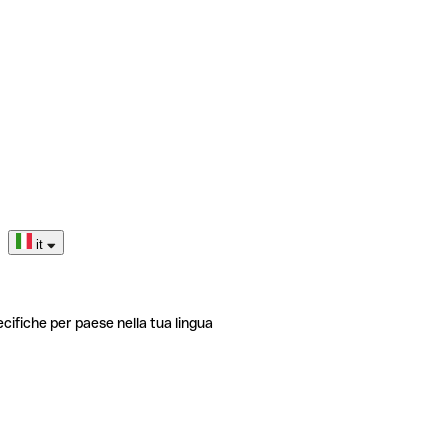
it
ecifiche per paese nella tua lingua