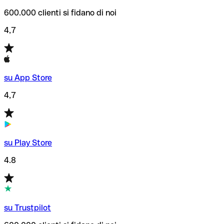
600.000 clienti si fidano di noi
4,7
su App Store
4,7
su Play Store
4.8
su Trustpilot