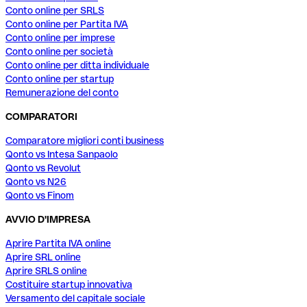
Conto online per SRLS
Conto online per Partita IVA
Conto online per imprese
Conto online per società
Conto online per ditta individuale
Conto online per startup
Remunerazione del conto
COMPARATORI
Comparatore migliori conti business
Qonto vs Intesa Sanpaolo
Qonto vs Revolut
Qonto vs N26
Qonto vs Finom
AVVIO D'IMPRESA
Aprire Partita IVA online
Aprire SRL online
Aprire SRLS online
Costituire startup innovativa
Versamento del capitale sociale