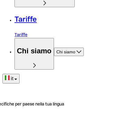
Tariffe
Tariffe
Chi siamo
Chi siamo
it
ecifiche per paese nella tua lingua