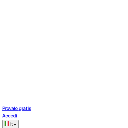
Provalo gratis
Accedi
it