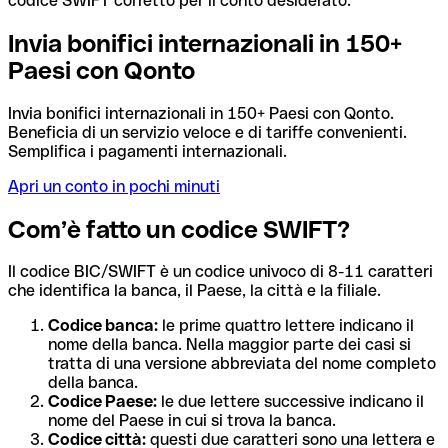
codice SWIFT corretto per il conto desiderato.
Invia bonifici internazionali in 150+
Paesi con Qonto
Invia bonifici internazionali in 150+ Paesi con Qonto.
Beneficia di un servizio veloce e di tariffe convenienti.
Semplifica i pagamenti internazionali.
Apri un conto in pochi minuti
Com’è fatto un codice SWIFT?
Il codice BIC/SWIFT è un codice univoco di 8-11 caratteri
che identifica la banca, il Paese, la città e la filiale.
Codice banca:
le prime quattro lettere indicano il
nome della banca. Nella maggior parte dei casi si
tratta di una versione abbreviata del nome completo
della banca.
Codice Paese:
le due lettere successive indicano il
nome del Paese in cui si trova la banca.
Codice città:
questi due caratteri sono una lettera e