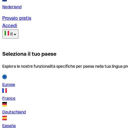
Nederland
Provalo gratis
Accedi
it
Seleziona il tuo paese
Esplora le nostre funzionalità specifiche per paese nella tua lingua pr
Europe
France
Deutschland
España