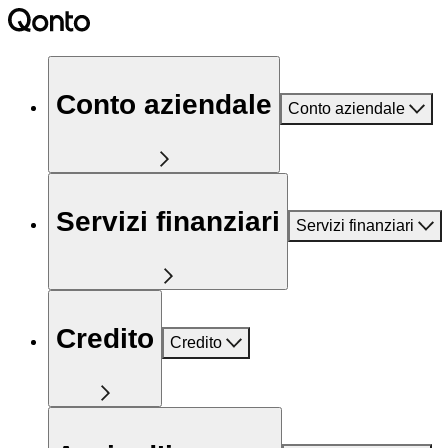
Conto aziendale
Conto aziendale
Servizi finanziari
Servizi finanziari
Credito
Credito