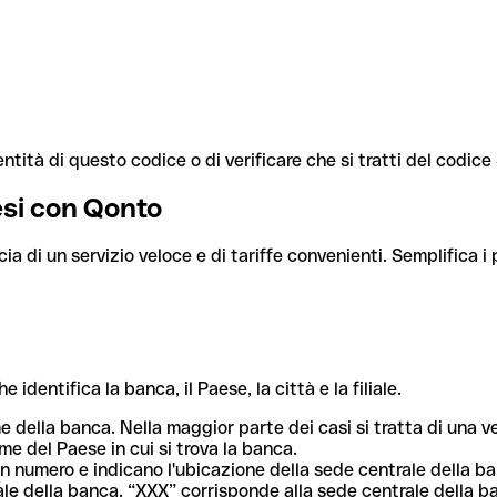
ntità di questo codice o di verificare che si tratti del codic
aesi con Qonto
cia di un servizio veloce e di tariffe convenienti. Semplifica i
dentifica la banca, il Paese, la città e la filiale.
me della banca. Nella maggior parte dei casi si tratta di una
me del Paese in cui si trova la banca.
n numero e indicano l'ubicazione della sede centrale della ba
iliale della banca. “XXX” corrisponde alla sede centrale della b