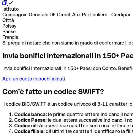
Istituto
Compagnie Generale DE Credit Aux Particuliers - Credipar
Città
Poissy
Paese
Francia
Si prega di notare che non siamo in grado di confermare l'ide
Invia bonifici internazionali in 150+ P
Invia bonifici internazionali in 150+ Paesi con Qonto. Benefi
Apri un conto in pochi minuti
Com’è fatto un codice SWIFT?
Il codice BIC/SWIFT è un codice univoco di 8-11 caratteri che i
Codice banca:
le prime quattro lettere indicano il no
Codice Paese:
le due lettere successive indicano il no
Codice città:
questi due caratteri sono una lettera e u
Codice filiale:
gli ultimi tre caratteri identificano la f