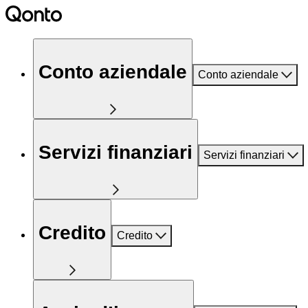
Conto aziendale
Conto aziendale
Servizi finanziari
Servizi finanziari
Credito
Credito