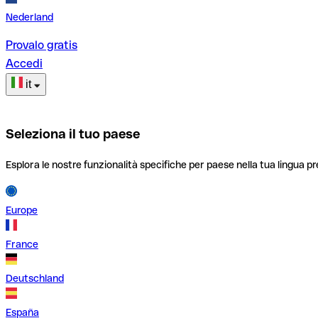
Nederland
Provalo gratis
Accedi
it
Seleziona il tuo paese
Esplora le nostre funzionalità specifiche per paese nella tua lingua pr
Europe
France
Deutschland
España