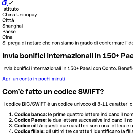
Istituto
China Unionpay
Città
Shanghai
Paese
Cina
Si prega di notare che non siamo in grado di confermare l'ide
Invia bonifici internazionali in 150+ P
Invia bonifici internazionali in 150+ Paesi con Qonto. Benefi
Apri un conto in pochi minuti
Com’è fatto un codice SWIFT?
Il codice BIC/SWIFT è un codice univoco di 8-11 caratteri che i
Codice banca:
le prime quattro lettere indicano il no
Codice Paese:
le due lettere successive indicano il no
Codice città:
questi due caratteri sono una lettera e u
Codice filiale:
gli ultimi tre caratteri identificano la f