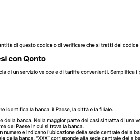
ntità di questo codice o di verificare che si tratti del codic
aesi con Qonto
cia di un servizio veloce e di tariffe convenienti. Semplifica i
dentifica la banca, il Paese, la città e la filiale.
me della banca. Nella maggior parte dei casi si tratta di una
me del Paese in cui si trova la banca.
n numero e indicano l'ubicazione della sede centrale della ba
iliale della banca. “XXX” corrisponde alla sede centrale della b