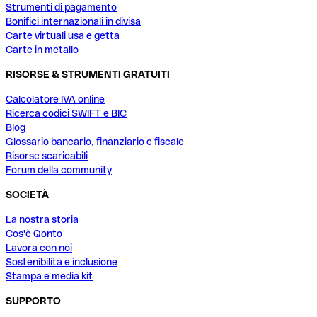
Strumenti di pagamento
Bonifici internazionali in divisa
Carte virtuali usa e getta
Carte in metallo
RISORSE & STRUMENTI GRATUITI
Calcolatore IVA online
Ricerca codici SWIFT e BIC
Blog
Glossario bancario, finanziario e fiscale
Risorse scaricabili
Forum della community
SOCIETÀ
La nostra storia
Cos'è Qonto
Lavora con noi
Sostenibilità e inclusione
Stampa e media kit
SUPPORTO