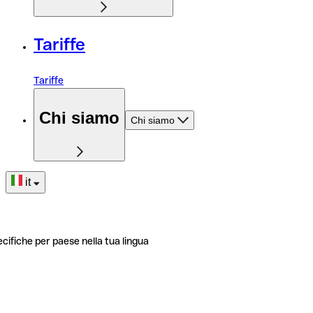
Tariffe
Tariffe
Chi siamo
Chi siamo
it
ecifiche per paese nella tua lingua