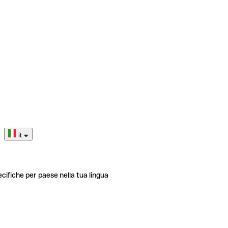
it
ecifiche per paese nella tua lingua