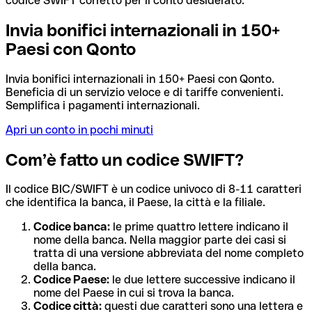
codice SWIFT corretto per il conto desiderato.
Invia bonifici internazionali in 150+
Paesi con Qonto
Invia bonifici internazionali in 150+ Paesi con Qonto.
Beneficia di un servizio veloce e di tariffe convenienti.
Semplifica i pagamenti internazionali.
Apri un conto in pochi minuti
Com’è fatto un codice SWIFT?
Il codice BIC/SWIFT è un codice univoco di 8-11 caratteri
che identifica la banca, il Paese, la città e la filiale.
Codice banca:
le prime quattro lettere indicano il
nome della banca. Nella maggior parte dei casi si
tratta di una versione abbreviata del nome completo
della banca.
Codice Paese:
le due lettere successive indicano il
nome del Paese in cui si trova la banca.
Codice città:
questi due caratteri sono una lettera e