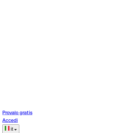
Provalo gratis
Accedi
it