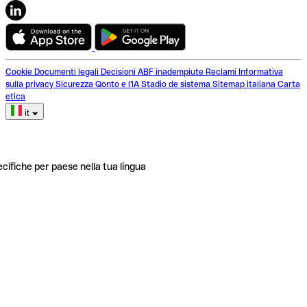
Cookie
Documenti legali
Decisioni ABF inadempiute
Reclami
Informativa
sulla privacy
Sicurezza
Qonto e l'IA
Stadio de sistema
Sitemap italiana
Carta
etica
it
ecifiche per paese nella tua lingua