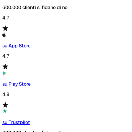
600.000 clienti si fidano di noi
4,7
su App Store
4,7
su Play Store
4.8
su Trustpilot