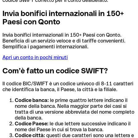
codice SWIFT corretto per il conto desiderato.
Invia bonifici internazionali in 150+
Paesi con Qonto
Invia bonifici internazionali in 150+ Paesi con Qonto.
Beneficia di un servizio veloce e di tariffe convenienti.
Semplifica i pagamenti internazionali.
Apri un conto in pochi minuti
Com’è fatto un codice SWIFT?
Il codice BIC/SWIFT è un codice univoco di 8-11 caratteri
che identifica la banca, il Paese, la città e la filiale.
Codice banca:
le prime quattro lettere indicano il
nome della banca. Nella maggior parte dei casi si
tratta di una versione abbreviata del nome completo
della banca.
Codice Paese:
le due lettere successive indicano il
nome del Paese in cui si trova la banca.
Codice città:
questi due caratteri sono una lettera e