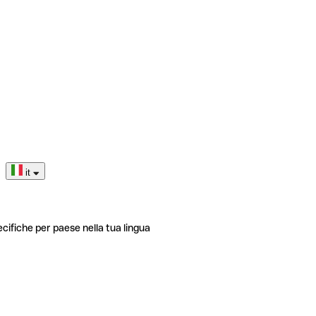
it
ecifiche per paese nella tua lingua