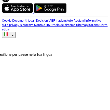
Cookie
Documenti legali
Decisioni ABF inadempiute
Reclami
Informativa
sulla privacy
Sicurezza
Qonto e l'IA
Stadio de sistema
Sitemap italiana
Carta
etica
it
ecifiche per paese nella tua lingua