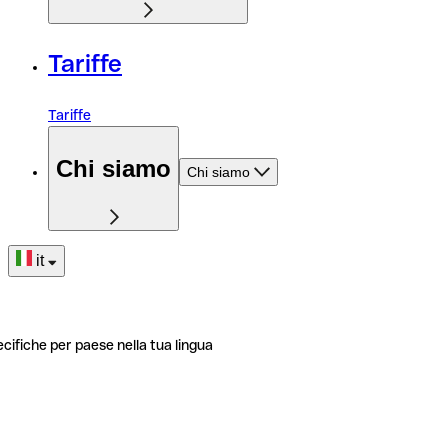
Tariffe
Tariffe
Chi siamo
Chi siamo
it
ecifiche per paese nella tua lingua