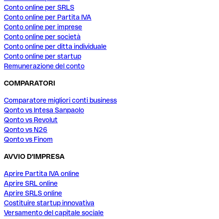
Conto online per SRLS
Conto online per Partita IVA
Conto online per imprese
Conto online per società
Conto online per ditta individuale
Conto online per startup
Remunerazione del conto
COMPARATORI
Comparatore migliori conti business
Qonto vs Intesa Sanpaolo
Qonto vs Revolut
Qonto vs N26
Qonto vs Finom
AVVIO D'IMPRESA
Aprire Partita IVA online
Aprire SRL online
Aprire SRLS online
Costituire startup innovativa
Versamento del capitale sociale