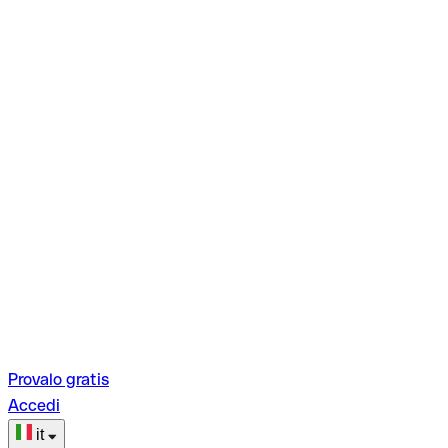
Provalo gratis
Accedi
it