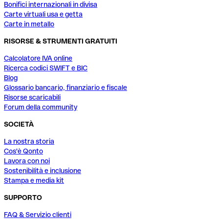
Bonifici internazionali in divisa
Carte virtuali usa e getta
Carte in metallo
RISORSE & STRUMENTI GRATUITI
Calcolatore IVA online
Ricerca codici SWIFT e BIC
Blog
Glossario bancario, finanziario e fiscale
Risorse scaricabili
Forum della community
SOCIETÀ
La nostra storia
Cos'è Qonto
Lavora con noi
Sostenibilità e inclusione
Stampa e media kit
SUPPORTO
FAQ & Servizio clienti