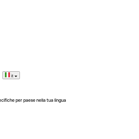
it
ecifiche per paese nella tua lingua