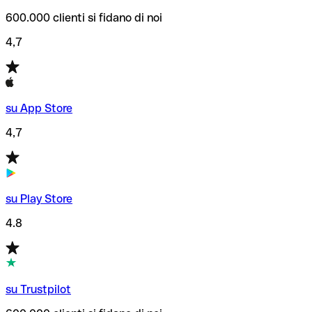
600.000 clienti si fidano di noi
4,7
su App Store
4,7
su Play Store
4.8
su Trustpilot