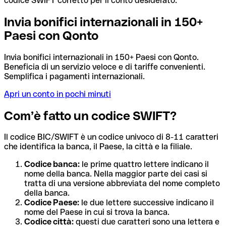
codice SWIFT corretto per il conto desiderato.
Invia bonifici internazionali in 150+
Paesi con Qonto
Invia bonifici internazionali in 150+ Paesi con Qonto.
Beneficia di un servizio veloce e di tariffe convenienti.
Semplifica i pagamenti internazionali.
Apri un conto in pochi minuti
Com’è fatto un codice SWIFT?
Il codice BIC/SWIFT è un codice univoco di 8-11 caratteri
che identifica la banca, il Paese, la città e la filiale.
Codice banca:
le prime quattro lettere indicano il
nome della banca. Nella maggior parte dei casi si
tratta di una versione abbreviata del nome completo
della banca.
Codice Paese:
le due lettere successive indicano il
nome del Paese in cui si trova la banca.
Codice città:
questi due caratteri sono una lettera e