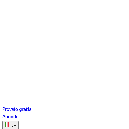
Provalo gratis
Accedi
it