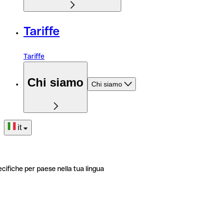
Tariffe
Tariffe
Chi siamo
Chi siamo
it
ecifiche per paese nella tua lingua