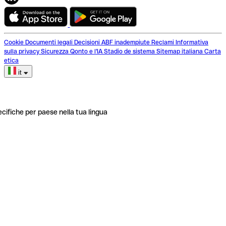
Cookie
Documenti legali
Decisioni ABF inadempiute
Reclami
Informativa
sulla privacy
Sicurezza
Qonto e l'IA
Stadio de sistema
Sitemap italiana
Carta
etica
it
ecifiche per paese nella tua lingua