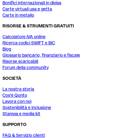
Bonifici internazionali in divisa
Carte virtuali usa e getta
Carte in metallo
RISORSE & STRUMENTI GRATUITI
Calcolatore IVA online
Ricerca codici SWIFT e BIC
Blog
Glossario bancario, finanziario e fiscale
Risorse scaricabili
Forum della community
SOCIETÀ
La nostra storia
Cos'è Qonto
Lavora con noi
Sostenibilità e inclusione
Stampa e media kit
SUPPORTO
FAQ & Servizio clienti