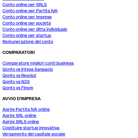
Conto online per SRLS
Conto online per Partita IVA
Conto online per imprese
Conto online per società
Conto online per ditta individuale
Conto online per startup
Remunerazione del conto
COMPARATORI
Comparatore migliori conti business
Qonto vs Intesa Sanpaolo
Qonto vs Revolut
Qonto vs N26
Qonto vs Finom
AVVIO D'IMPRESA
Aprire Partita IVA online
Aprire SRL online
Aprire SRLS online
Costituire startup innovativa
Versamento del capitale sociale