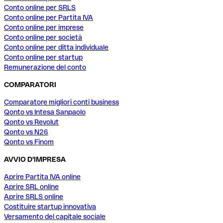
Conto online per SRLS
Conto online per Partita IVA
Conto online per imprese
Conto online per società
Conto online per ditta individuale
Conto online per startup
Remunerazione del conto
COMPARATORI
Comparatore migliori conti business
Qonto vs Intesa Sanpaolo
Qonto vs Revolut
Qonto vs N26
Qonto vs Finom
AVVIO D'IMPRESA
Aprire Partita IVA online
Aprire SRL online
Aprire SRLS online
Costituire startup innovativa
Versamento del capitale sociale