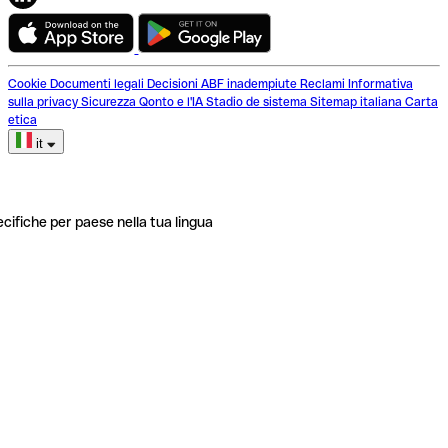
Cookie
Documenti legali
Decisioni ABF inadempiute
Reclami
Informativa
sulla privacy
Sicurezza
Qonto e l'IA
Stadio de sistema
Sitemap italiana
Carta
etica
it
ecifiche per paese nella tua lingua