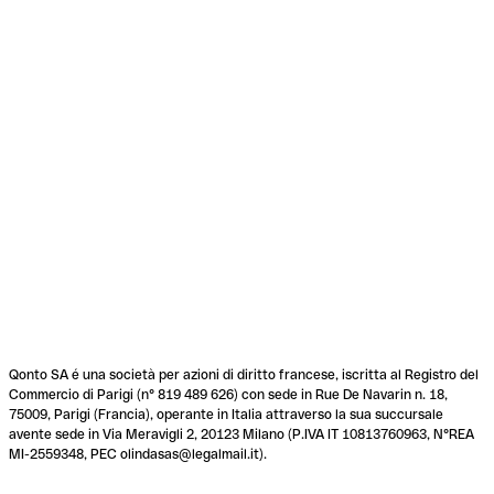
Qonto SA é una società per azioni di diritto francese, iscritta al Registro del
Commercio di Parigi (n° 819 489 626) con sede in Rue De Navarin n. 18,
75009, Parigi (Francia), operante in Italia attraverso la sua succursale
avente sede in Via Meravigli 2, 20123 Milano (P.IVA IT 10813760963, N°REA
MI-2559348, PEC olindasas@legalmail.it).