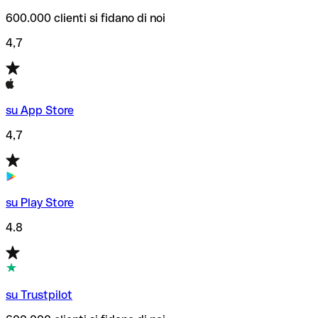
600.000 clienti si fidano di noi
4,7
su App Store
4,7
su Play Store
4.8
su Trustpilot