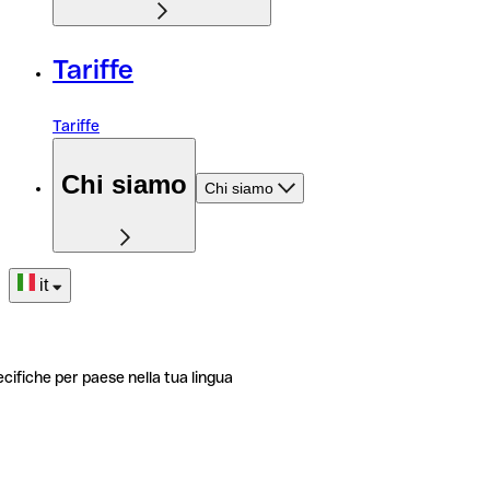
Tariffe
Tariffe
Chi siamo
Chi siamo
it
ecifiche per paese nella tua lingua