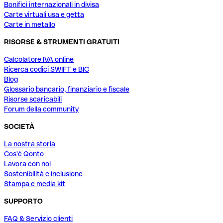
Bonifici internazionali in divisa
Carte virtuali usa e getta
Carte in metallo
RISORSE & STRUMENTI GRATUITI
Calcolatore IVA online
Ricerca codici SWIFT e BIC
Blog
Glossario bancario, finanziario e fiscale
Risorse scaricabili
Forum della community
SOCIETÀ
La nostra storia
Cos'è Qonto
Lavora con noi
Sostenibilità e inclusione
Stampa e media kit
SUPPORTO
FAQ & Servizio clienti