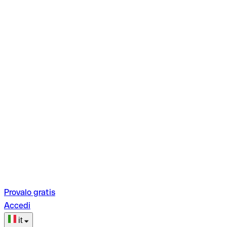
Provalo gratis
Accedi
it