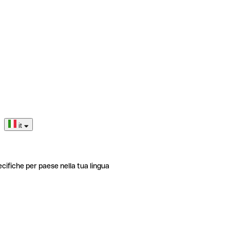
it
ecifiche per paese nella tua lingua