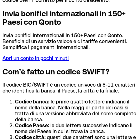
codice SWIFT corretto per il conto desiderato.
Invia bonifici internazionali in 150+
Paesi con Qonto
Invia bonifici internazionali in 150+ Paesi con Qonto.
Beneficia di un servizio veloce e di tariffe convenienti.
Semplifica i pagamenti internazionali.
Apri un conto in pochi minuti
Com’è fatto un codice SWIFT?
Il codice BIC/SWIFT è un codice univoco di 8-11 caratteri
che identifica la banca, il Paese, la città e la filiale.
Codice banca:
le prime quattro lettere indicano il
nome della banca. Nella maggior parte dei casi si
tratta di una versione abbreviata del nome completo
della banca.
Codice Paese:
le due lettere successive indicano il
nome del Paese in cui si trova la banca.
Codice città:
questi due caratteri sono una lettera e