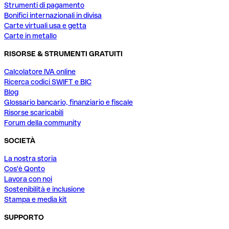
Strumenti di pagamento
Bonifici internazionali in divisa
Carte virtuali usa e getta
Carte in metallo
RISORSE & STRUMENTI GRATUITI
Calcolatore IVA online
Ricerca codici SWIFT e BIC
Blog
Glossario bancario, finanziario e fiscale
Risorse scaricabili
Forum della community
SOCIETÀ
La nostra storia
Cos'è Qonto
Lavora con noi
Sostenibilità e inclusione
Stampa e media kit
SUPPORTO