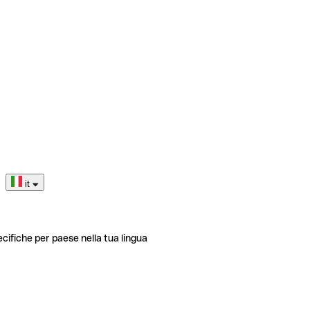
it
ecifiche per paese nella tua lingua