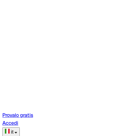
Provalo gratis
Accedi
it