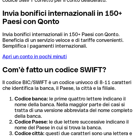
codice SWIFT corretto per il conto desiderato.
Invia bonifici internazionali in 150+
Paesi con Qonto
Invia bonifici internazionali in 150+ Paesi con Qonto.
Beneficia di un servizio veloce e di tariffe convenienti.
Semplifica i pagamenti internazionali.
Apri un conto in pochi minuti
Com’è fatto un codice SWIFT?
Il codice BIC/SWIFT è un codice univoco di 8-11 caratteri
che identifica la banca, il Paese, la città e la filiale.
Codice banca:
le prime quattro lettere indicano il
nome della banca. Nella maggior parte dei casi si
tratta di una versione abbreviata del nome completo
della banca.
Codice Paese:
le due lettere successive indicano il
nome del Paese in cui si trova la banca.
Codice città:
questi due caratteri sono una lettera e