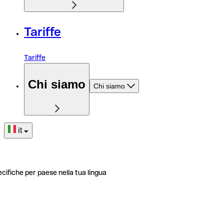
Tariffe
Tariffe
Chi siamo
Chi siamo
it
ecifiche per paese nella tua lingua