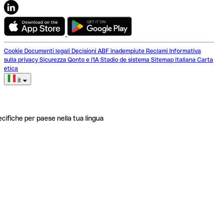
Cookie
Documenti legali
Decisioni ABF inadempiute
Reclami
Informativa
sulla privacy
Sicurezza
Qonto e l'IA
Stadio de sistema
Sitemap italiana
Carta
etica
it
ecifiche per paese nella tua lingua