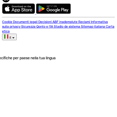
Cookie
Documenti legali
Decisioni ABF inadempiute
Reclami
Informativa
sulla privacy
Sicurezza
Qonto e l'IA
Stadio de sistema
Sitemap italiana
Carta
etica
it
ecifiche per paese nella tua lingua