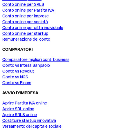
Conto online per SRLS
Conto online per Partita IVA
Conto online per imprese
Conto online per società
Conto online per ditta individuale
Conto online per startup
Remunerazione del conto
COMPARATORI
Comparatore migliori conti business
Qonto vs Intesa Sanpaolo
Qonto vs Revolut
Qonto vs N26
Qonto vs Finom
AVVIO D'IMPRESA
Aprire Partita IVA online
Aprire SRL online
Aprire SRLS online
Costituire startup innovativa
Versamento del capitale sociale