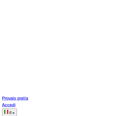
Provalo gratis
Accedi
it