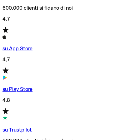
600.000 clienti si fidano di noi
4,7
su App Store
4,7
su Play Store
4.8
su Trustpilot