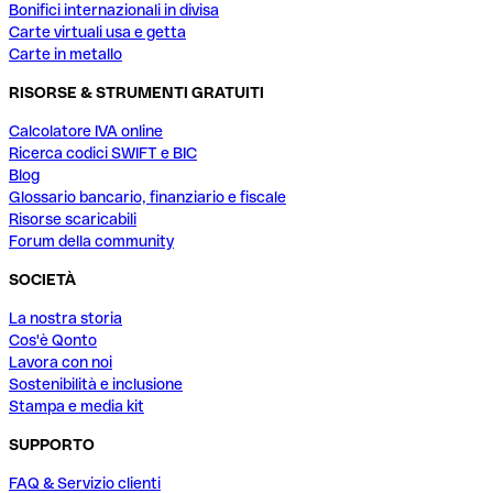
Bonifici internazionali in divisa
Carte virtuali usa e getta
Carte in metallo
RISORSE & STRUMENTI GRATUITI
Calcolatore IVA online
Ricerca codici SWIFT e BIC
Blog
Glossario bancario, finanziario e fiscale
Risorse scaricabili
Forum della community
SOCIETÀ
La nostra storia
Cos'è Qonto
Lavora con noi
Sostenibilità e inclusione
Stampa e media kit
SUPPORTO
FAQ & Servizio clienti