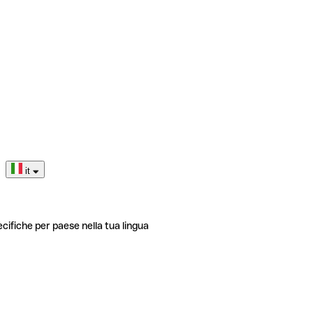
it
ecifiche per paese nella tua lingua