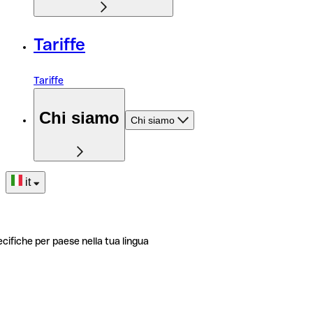
Tariffe
Tariffe
Chi siamo
Chi siamo
it
ecifiche per paese nella tua lingua