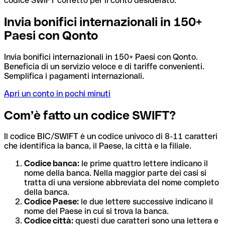
codice SWIFT corretto per il conto desiderato.
Invia bonifici internazionali in 150+
Paesi con Qonto
Invia bonifici internazionali in 150+ Paesi con Qonto.
Beneficia di un servizio veloce e di tariffe convenienti.
Semplifica i pagamenti internazionali.
Apri un conto in pochi minuti
Com’è fatto un codice SWIFT?
Il codice BIC/SWIFT è un codice univoco di 8-11 caratteri
che identifica la banca, il Paese, la città e la filiale.
Codice banca:
le prime quattro lettere indicano il
nome della banca. Nella maggior parte dei casi si
tratta di una versione abbreviata del nome completo
della banca.
Codice Paese:
le due lettere successive indicano il
nome del Paese in cui si trova la banca.
Codice città:
questi due caratteri sono una lettera e