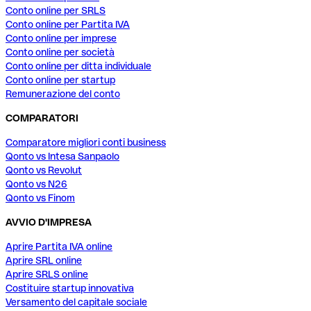
Conto online per SRLS
Conto online per Partita IVA
Conto online per imprese
Conto online per società
Conto online per ditta individuale
Conto online per startup
Remunerazione del conto
COMPARATORI
Comparatore migliori conti business
Qonto vs Intesa Sanpaolo
Qonto vs Revolut
Qonto vs N26
Qonto vs Finom
AVVIO D'IMPRESA
Aprire Partita IVA online
Aprire SRL online
Aprire SRLS online
Costituire startup innovativa
Versamento del capitale sociale