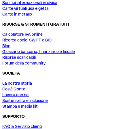
Bonifici internazionali in divisa
Carte virtuali usa e getta
Carte in metallo
RISORSE & STRUMENTI GRATUITI
Calcolatore IVA online
Ricerca codici SWIFT e BIC
Blog
Glossario bancario, finanziario e fiscale
Risorse scaricabili
Forum della community
SOCIETÀ
La nostra storia
Cos'è Qonto
Lavora con noi
Sostenibilità e inclusione
Stampa e media kit
SUPPORTO
FAQ & Servizio clienti