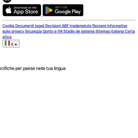
Cookie
Documenti legali
Decisioni ABF inadempiute
Reclami
Informativa
sulla privacy
Sicurezza
Qonto e l'IA
Stadio de sistema
Sitemap italiana
Carta
etica
it
ecifiche per paese nella tua lingua