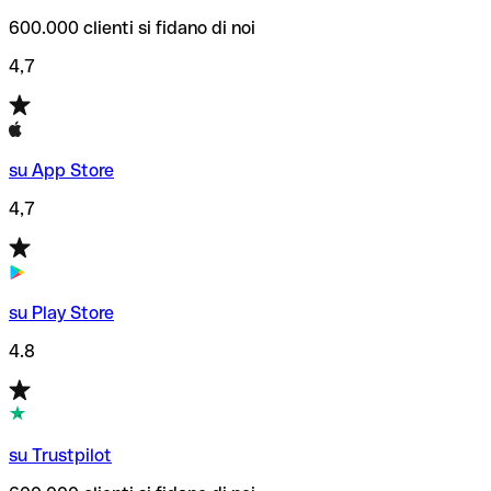
600.000 clienti si fidano di noi
4,7
su App Store
4,7
su Play Store
4.8
su Trustpilot