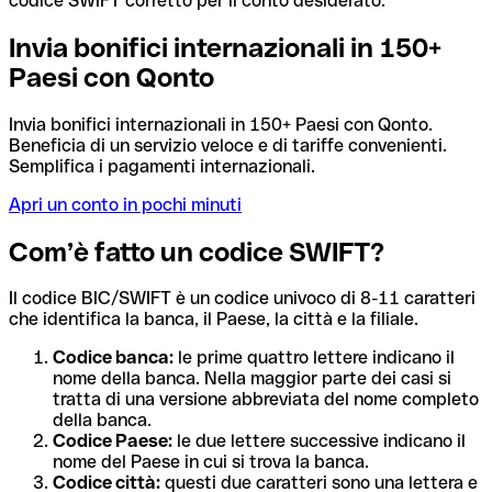
codice SWIFT corretto per il conto desiderato.
Invia bonifici internazionali in 150+
Paesi con Qonto
Invia bonifici internazionali in 150+ Paesi con Qonto.
Beneficia di un servizio veloce e di tariffe convenienti.
Semplifica i pagamenti internazionali.
Apri un conto in pochi minuti
Com’è fatto un codice SWIFT?
Il codice BIC/SWIFT è un codice univoco di 8-11 caratteri
che identifica la banca, il Paese, la città e la filiale.
Codice banca:
le prime quattro lettere indicano il
nome della banca. Nella maggior parte dei casi si
tratta di una versione abbreviata del nome completo
della banca.
Codice Paese:
le due lettere successive indicano il
nome del Paese in cui si trova la banca.
Codice città:
questi due caratteri sono una lettera e