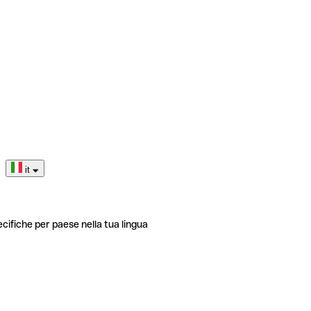
it
ecifiche per paese nella tua lingua