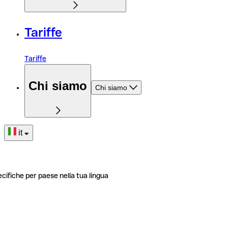
Tariffe
Tariffe
Chi siamo
Chi siamo
it
ecifiche per paese nella tua lingua