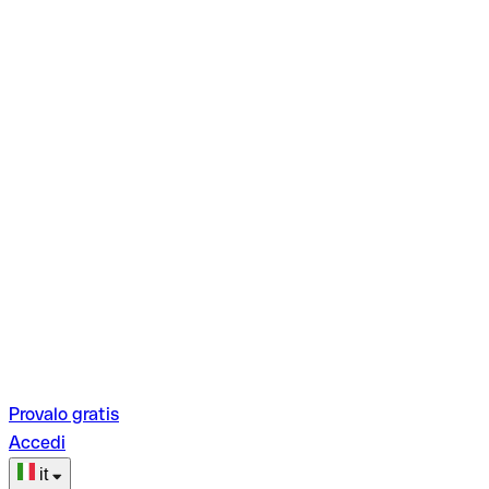
Provalo gratis
Accedi
it