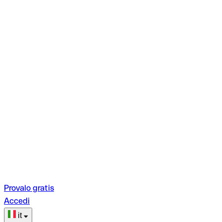
Provalo gratis
Accedi
it