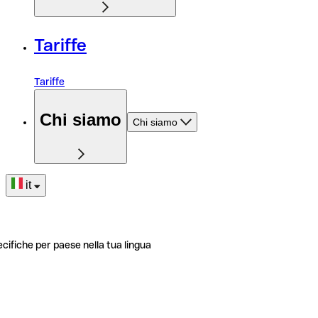
Tariffe
Tariffe
Chi siamo
Chi siamo
it
ecifiche per paese nella tua lingua