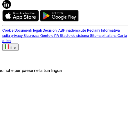
Cookie
Documenti legali
Decisioni ABF inadempiute
Reclami
Informativa
sulla privacy
Sicurezza
Qonto e l'IA
Stadio de sistema
Sitemap italiana
Carta
etica
it
ecifiche per paese nella tua lingua