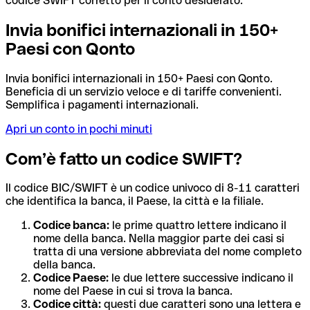
codice SWIFT corretto per il conto desiderato.
Invia bonifici internazionali in 150+
Paesi con Qonto
Invia bonifici internazionali in 150+ Paesi con Qonto.
Beneficia di un servizio veloce e di tariffe convenienti.
Semplifica i pagamenti internazionali.
Apri un conto in pochi minuti
Com’è fatto un codice SWIFT?
Il codice BIC/SWIFT è un codice univoco di 8-11 caratteri
che identifica la banca, il Paese, la città e la filiale.
Codice banca:
le prime quattro lettere indicano il
nome della banca. Nella maggior parte dei casi si
tratta di una versione abbreviata del nome completo
della banca.
Codice Paese:
le due lettere successive indicano il
nome del Paese in cui si trova la banca.
Codice città:
questi due caratteri sono una lettera e