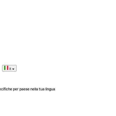
it
ecifiche per paese nella tua lingua