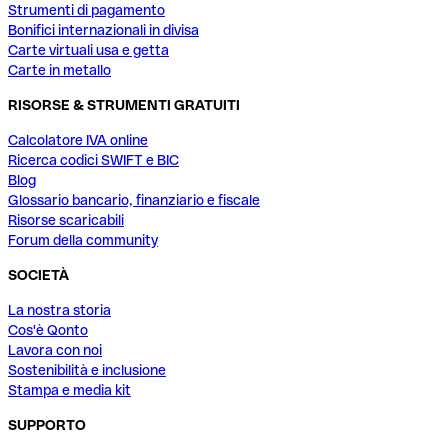
Strumenti di pagamento
Bonifici internazionali in divisa
Carte virtuali usa e getta
Carte in metallo
RISORSE & STRUMENTI GRATUITI
Calcolatore IVA online
Ricerca codici SWIFT e BIC
Blog
Glossario bancario, finanziario e fiscale
Risorse scaricabili
Forum della community
SOCIETÀ
La nostra storia
Cos'è Qonto
Lavora con noi
Sostenibilità e inclusione
Stampa e media kit
SUPPORTO