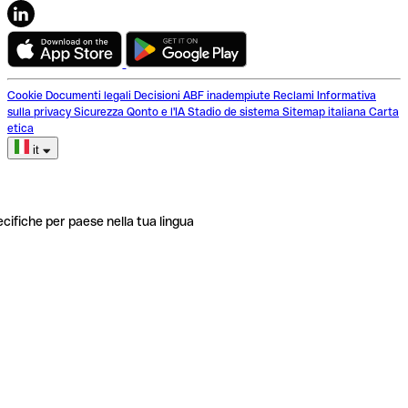
Cookie
Documenti legali
Decisioni ABF inadempiute
Reclami
Informativa
sulla privacy
Sicurezza
Qonto e l'IA
Stadio de sistema
Sitemap italiana
Carta
etica
it
ecifiche per paese nella tua lingua