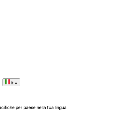
it
ecifiche per paese nella tua lingua