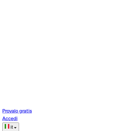
Provalo gratis
Accedi
it