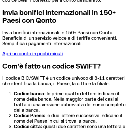
codice SWIFT corretto per il conto desiderato.
Invia bonifici internazionali in 150+
Paesi con Qonto
Invia bonifici internazionali in 150+ Paesi con Qonto.
Beneficia di un servizio veloce e di tariffe convenienti.
Semplifica i pagamenti internazionali.
Apri un conto in pochi minuti
Com’è fatto un codice SWIFT?
Il codice BIC/SWIFT è un codice univoco di 8-11 caratteri
che identifica la banca, il Paese, la città e la filiale.
Codice banca:
le prime quattro lettere indicano il
nome della banca. Nella maggior parte dei casi si
tratta di una versione abbreviata del nome completo
della banca.
Codice Paese:
le due lettere successive indicano il
nome del Paese in cui si trova la banca.
Codice città:
questi due caratteri sono una lettera e