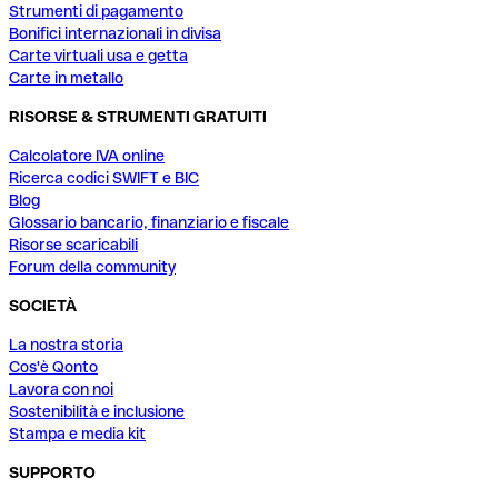
Strumenti di pagamento
Bonifici internazionali in divisa
Carte virtuali usa e getta
Carte in metallo
RISORSE & STRUMENTI GRATUITI
Calcolatore IVA online
Ricerca codici SWIFT e BIC
Blog
Glossario bancario, finanziario e fiscale
Risorse scaricabili
Forum della community
SOCIETÀ
La nostra storia
Cos'è Qonto
Lavora con noi
Sostenibilità e inclusione
Stampa e media kit
SUPPORTO