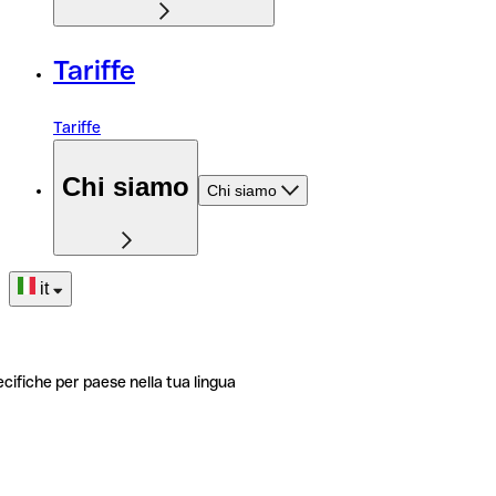
Tariffe
Tariffe
Chi siamo
Chi siamo
it
ecifiche per paese nella tua lingua