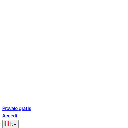
Provalo gratis
Accedi
it