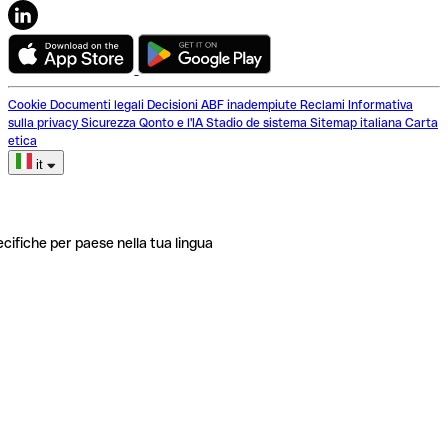
Cookie
Documenti legali
Decisioni ABF inadempiute
Reclami
Informativa
sulla privacy
Sicurezza
Qonto e l'IA
Stadio de sistema
Sitemap italiana
Carta
etica
it
ecifiche per paese nella tua lingua