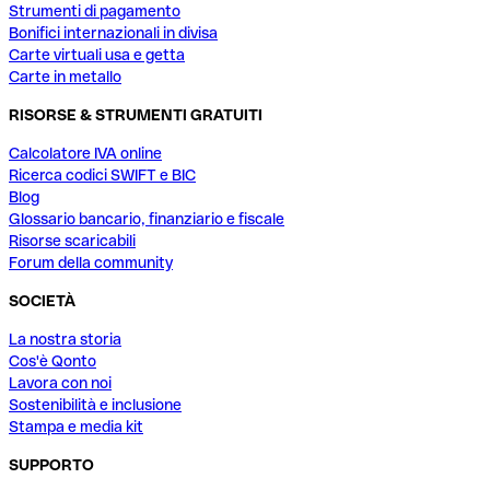
Strumenti di pagamento
Bonifici internazionali in divisa
Carte virtuali usa e getta
Carte in metallo
RISORSE & STRUMENTI GRATUITI
Calcolatore IVA online
Ricerca codici SWIFT e BIC
Blog
Glossario bancario, finanziario e fiscale
Risorse scaricabili
Forum della community
SOCIETÀ
La nostra storia
Cos'è Qonto
Lavora con noi
Sostenibilità e inclusione
Stampa e media kit
SUPPORTO