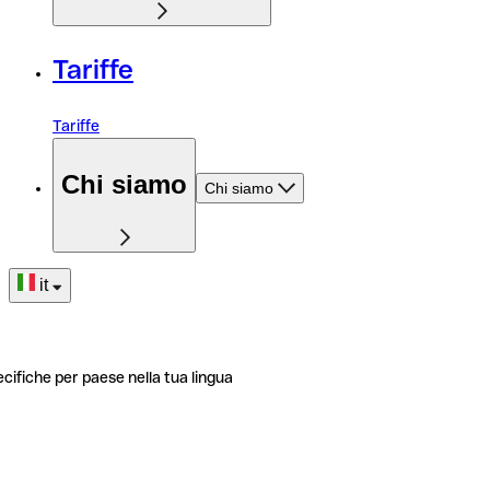
Tariffe
Tariffe
Chi siamo
Chi siamo
it
ecifiche per paese nella tua lingua