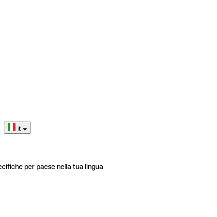
it
ecifiche per paese nella tua lingua