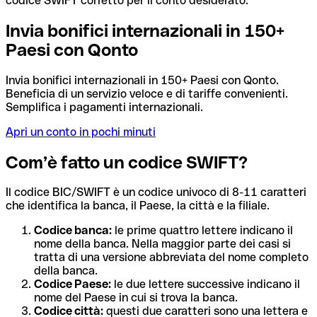
codice SWIFT corretto per il conto desiderato.
Invia bonifici internazionali in 150+
Paesi con Qonto
Invia bonifici internazionali in 150+ Paesi con Qonto.
Beneficia di un servizio veloce e di tariffe convenienti.
Semplifica i pagamenti internazionali.
Apri un conto in pochi minuti
Com’è fatto un codice SWIFT?
Il codice BIC/SWIFT è un codice univoco di 8-11 caratteri
che identifica la banca, il Paese, la città e la filiale.
Codice banca:
le prime quattro lettere indicano il
nome della banca. Nella maggior parte dei casi si
tratta di una versione abbreviata del nome completo
della banca.
Codice Paese:
le due lettere successive indicano il
nome del Paese in cui si trova la banca.
Codice città:
questi due caratteri sono una lettera e