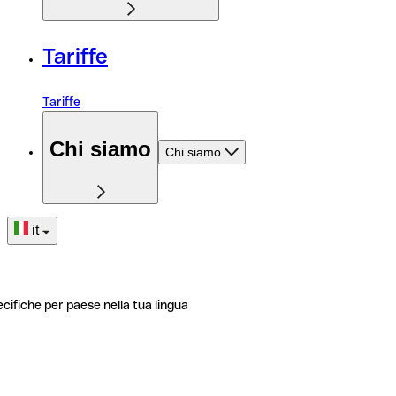
Tariffe
Tariffe
Chi siamo
Chi siamo
it
ecifiche per paese nella tua lingua