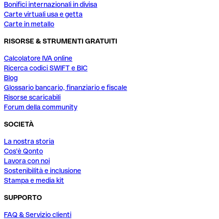
Bonifici internazionali in divisa
Carte virtuali usa e getta
Carte in metallo
RISORSE & STRUMENTI GRATUITI
Calcolatore IVA online
Ricerca codici SWIFT e BIC
Blog
Glossario bancario, finanziario e fiscale
Risorse scaricabili
Forum della community
SOCIETÀ
La nostra storia
Cos'è Qonto
Lavora con noi
Sostenibilità e inclusione
Stampa e media kit
SUPPORTO
FAQ & Servizio clienti