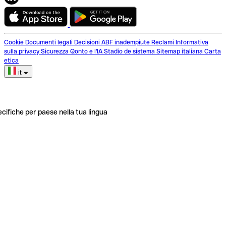
Cookie
Documenti legali
Decisioni ABF inadempiute
Reclami
Informativa
sulla privacy
Sicurezza
Qonto e l'IA
Stadio de sistema
Sitemap italiana
Carta
etica
it
ecifiche per paese nella tua lingua