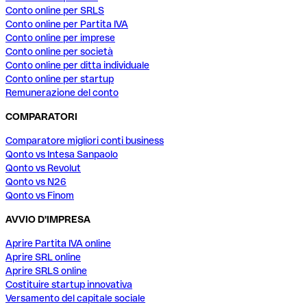
Conto online per SRLS
Conto online per Partita IVA
Conto online per imprese
Conto online per società
Conto online per ditta individuale
Conto online per startup
Remunerazione del conto
COMPARATORI
Comparatore migliori conti business
Qonto vs Intesa Sanpaolo
Qonto vs Revolut
Qonto vs N26
Qonto vs Finom
AVVIO D'IMPRESA
Aprire Partita IVA online
Aprire SRL online
Aprire SRLS online
Costituire startup innovativa
Versamento del capitale sociale