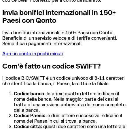
codice SWIFT corretto per il conto desiderato.
Invia bonifici internazionali in 150+
Paesi con Qonto
Invia bonifici internazionali in 150+ Paesi con Qonto.
Beneficia di un servizio veloce e di tariffe convenienti.
Semplifica i pagamenti internazionali.
Apri un conto in pochi minuti
Com’è fatto un codice SWIFT?
Il codice BIC/SWIFT è un codice univoco di 8-11 caratteri
che identifica la banca, il Paese, la città e la filiale.
Codice banca:
le prime quattro lettere indicano il
nome della banca. Nella maggior parte dei casi si
tratta di una versione abbreviata del nome completo
della banca.
Codice Paese:
le due lettere successive indicano il
nome del Paese in cui si trova la banca.
Codice città:
questi due caratteri sono una lettera e