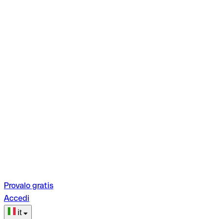
Provalo gratis
Accedi
it