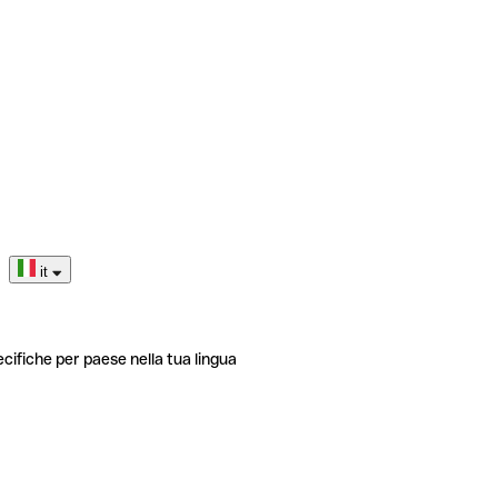
it
ecifiche per paese nella tua lingua