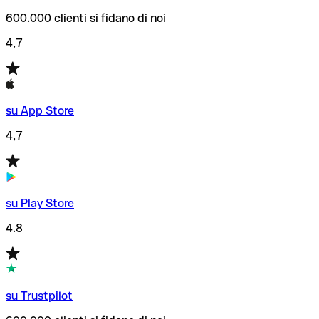
600.000 clienti si fidano di noi
4,7
su App Store
4,7
su Play Store
4.8
su Trustpilot