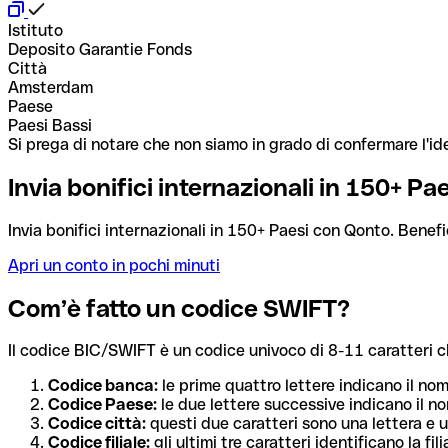
Istituto
Deposito Garantie Fonds
Città
Amsterdam
Paese
Paesi Bassi
Si prega di notare che non siamo in grado di confermare l'ide
Invia bonifici internazionali in 150+ P
Invia bonifici internazionali in 150+ Paesi con Qonto. Benefi
Apri un conto in pochi minuti
Com’è fatto un codice SWIFT?
Il codice BIC/SWIFT è un codice univoco di 8-11 caratteri che i
Codice banca:
le prime quattro lettere indicano il no
Codice Paese:
le due lettere successive indicano il no
Codice città:
questi due caratteri sono una lettera e u
Codice filiale:
gli ultimi tre caratteri identificano la f