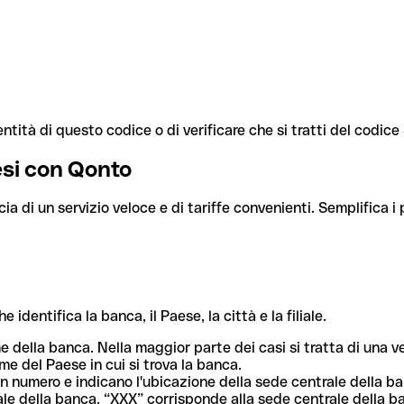
ntità di questo codice o di verificare che si tratti del codic
aesi con Qonto
cia di un servizio veloce e di tariffe convenienti. Semplifica i
dentifica la banca, il Paese, la città e la filiale.
me della banca. Nella maggior parte dei casi si tratta di una
me del Paese in cui si trova la banca.
n numero e indicano l'ubicazione della sede centrale della ba
iliale della banca. “XXX” corrisponde alla sede centrale della b