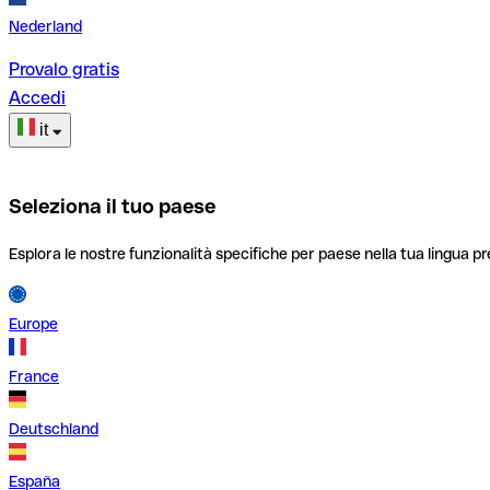
Nederland
Provalo gratis
Accedi
it
Seleziona il tuo paese
Esplora le nostre funzionalità specifiche per paese nella tua lingua pr
Europe
France
Deutschland
España