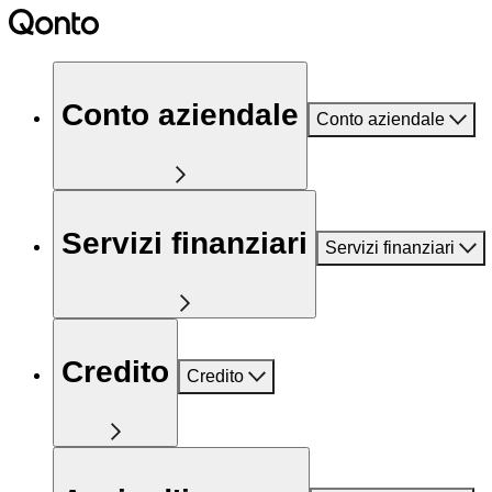
Conto aziendale
Conto aziendale
Servizi finanziari
Servizi finanziari
Credito
Credito