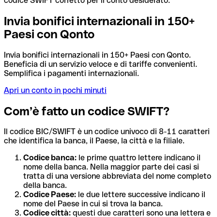
codice SWIFT corretto per il conto desiderato.
Invia bonifici internazionali in 150+
Paesi con Qonto
Invia bonifici internazionali in 150+ Paesi con Qonto.
Beneficia di un servizio veloce e di tariffe convenienti.
Semplifica i pagamenti internazionali.
Apri un conto in pochi minuti
Com’è fatto un codice SWIFT?
Il codice BIC/SWIFT è un codice univoco di 8-11 caratteri
che identifica la banca, il Paese, la città e la filiale.
Codice banca:
le prime quattro lettere indicano il
nome della banca. Nella maggior parte dei casi si
tratta di una versione abbreviata del nome completo
della banca.
Codice Paese:
le due lettere successive indicano il
nome del Paese in cui si trova la banca.
Codice città:
questi due caratteri sono una lettera e