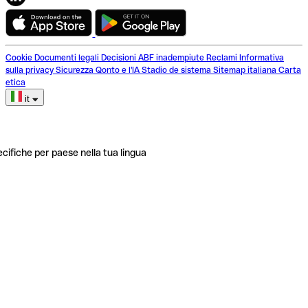
Cookie
Documenti legali
Decisioni ABF inadempiute
Reclami
Informativa
sulla privacy
Sicurezza
Qonto e l'IA
Stadio de sistema
Sitemap italiana
Carta
etica
it
ecifiche per paese nella tua lingua