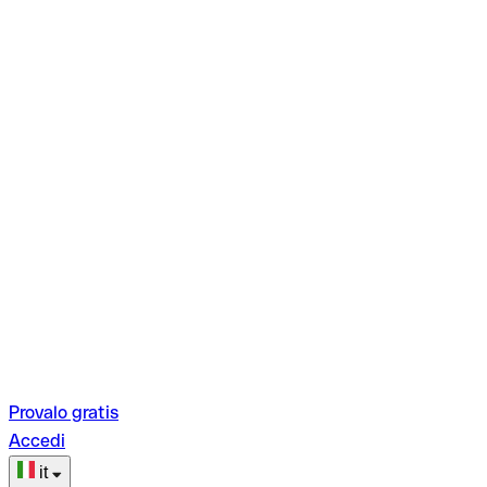
Provalo gratis
Accedi
it