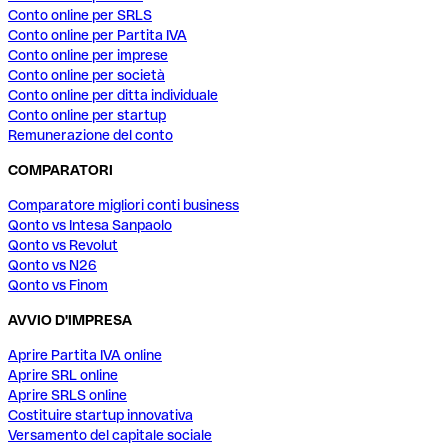
Conto online per SRLS
Conto online per Partita IVA
Conto online per imprese
Conto online per società
Conto online per ditta individuale
Conto online per startup
Remunerazione del conto
COMPARATORI
Comparatore migliori conti business
Qonto vs Intesa Sanpaolo
Qonto vs Revolut
Qonto vs N26
Qonto vs Finom
AVVIO D'IMPRESA
Aprire Partita IVA online
Aprire SRL online
Aprire SRLS online
Costituire startup innovativa
Versamento del capitale sociale