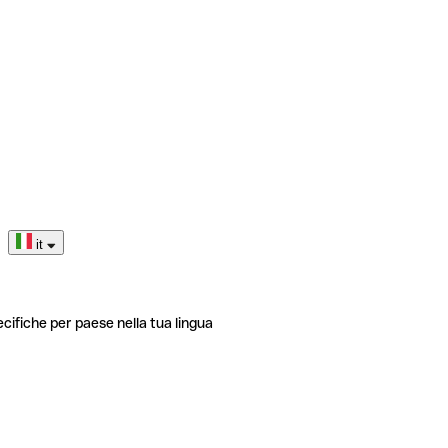
it
ecifiche per paese nella tua lingua