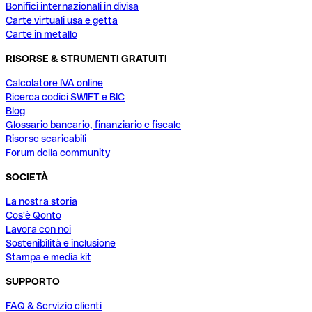
Bonifici internazionali in divisa
Carte virtuali usa e getta
Carte in metallo
RISORSE & STRUMENTI GRATUITI
Calcolatore IVA online
Ricerca codici SWIFT e BIC
Blog
Glossario bancario, finanziario e fiscale
Risorse scaricabili
Forum della community
SOCIETÀ
La nostra storia
Cos'è Qonto
Lavora con noi
Sostenibilità e inclusione
Stampa e media kit
SUPPORTO
FAQ & Servizio clienti