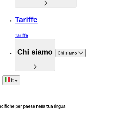
Tariffe
Tariffe
Chi siamo
Chi siamo
it
ecifiche per paese nella tua lingua