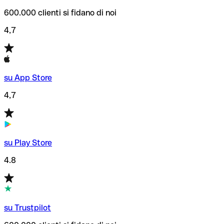
600.000 clienti si fidano di noi
4,7
su App Store
4,7
su Play Store
4.8
su Trustpilot