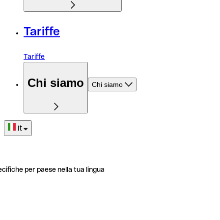
Tariffe
Tariffe
Chi siamo
Chi siamo
it
ecifiche per paese nella tua lingua