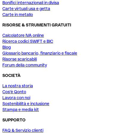
Bonifici internazionali in divisa
Carte virtuali usa e getta
Carte in metallo
RISORSE & STRUMENTI GRATUITI
Calcolatore IVA online
Ricerca codici SWIFT e BIC
Blog
Glossario bancario, finanziario e fiscale
Risorse scaricabili
Forum della community
SOCIETÀ
La nostra storia
Cos'è Qonto
Lavora con noi
Sostenibilità e inclusione
Stampa e media kit
SUPPORTO
FAQ & Servizio clienti