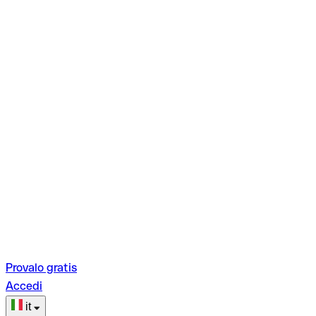
Provalo gratis
Accedi
it