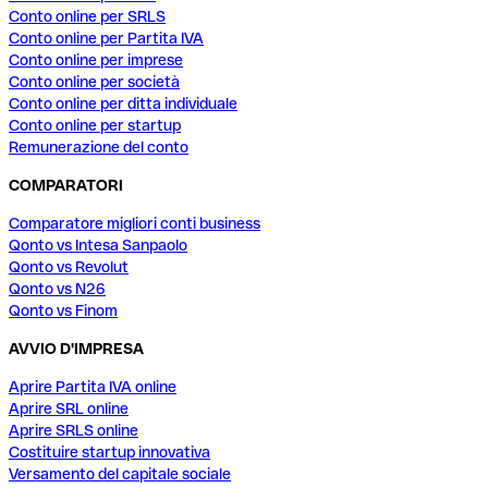
Conto online per SRLS
Conto online per Partita IVA
Conto online per imprese
Conto online per società
Conto online per ditta individuale
Conto online per startup
Remunerazione del conto
COMPARATORI
Comparatore migliori conti business
Qonto vs Intesa Sanpaolo
Qonto vs Revolut
Qonto vs N26
Qonto vs Finom
AVVIO D'IMPRESA
Aprire Partita IVA online
Aprire SRL online
Aprire SRLS online
Costituire startup innovativa
Versamento del capitale sociale