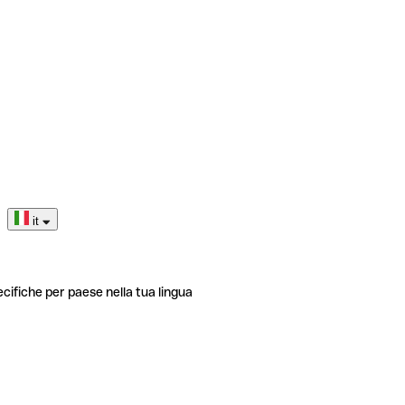
it
ecifiche per paese nella tua lingua