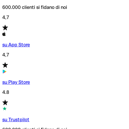
600.000 clienti si fidano di noi
4,7
su App Store
4,7
su Play Store
4.8
su Trustpilot