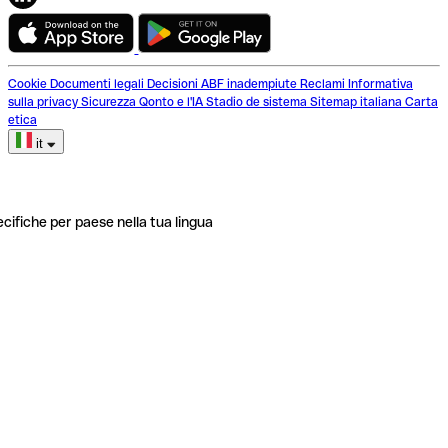
Cookie
Documenti legali
Decisioni ABF inadempiute
Reclami
Informativa
sulla privacy
Sicurezza
Qonto e l'IA
Stadio de sistema
Sitemap italiana
Carta
etica
it
ecifiche per paese nella tua lingua