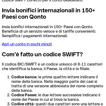
codice SWIFT corretto per il conto desiderato.
Invia bonifici internazionali in 150+
Paesi con Qonto
Invia bonifici internazionali in 150+ Paesi con Qonto.
Beneficia di un servizio veloce e di tariffe convenienti.
Semplifica i pagamenti internazionali.
Apri un conto in pochi minuti
Com’è fatto un codice SWIFT?
Il codice BIC/SWIFT è un codice univoco di 8-11 caratteri
che identifica la banca, il Paese, la città e la filiale.
Codice banca:
le prime quattro lettere indicano il
nome della banca. Nella maggior parte dei casi si
tratta di una versione abbreviata del nome completo
della banca.
Codice Paese:
le due lettere successive indicano il
nome del Paese in cui si trova la banca.
Codice città:
questi due caratteri sono una lettera e