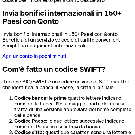
codice SWIFT corretto per il conto desiderato.
Invia bonifici internazionali in 150+
Paesi con Qonto
Invia bonifici internazionali in 150+ Paesi con Qonto.
Beneficia di un servizio veloce e di tariffe convenienti.
Semplifica i pagamenti internazionali.
Apri un conto in pochi minuti
Com’è fatto un codice SWIFT?
Il codice BIC/SWIFT è un codice univoco di 8-11 caratteri
che identifica la banca, il Paese, la città e la filiale.
Codice banca:
le prime quattro lettere indicano il
nome della banca. Nella maggior parte dei casi si
tratta di una versione abbreviata del nome completo
della banca.
Codice Paese:
le due lettere successive indicano il
nome del Paese in cui si trova la banca.
Codice città:
questi due caratteri sono una lettera e