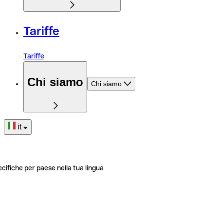
Tariffe
Tariffe
Chi siamo
Chi siamo
it
ecifiche per paese nella tua lingua