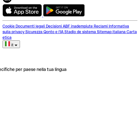
Cookie
Documenti legali
Decisioni ABF inadempiute
Reclami
Informativa
sulla privacy
Sicurezza
Qonto e l'IA
Stadio de sistema
Sitemap italiana
Carta
etica
it
ecifiche per paese nella tua lingua