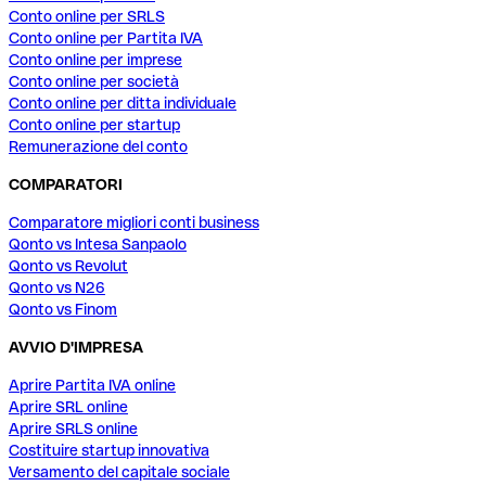
Conto online per SRLS
Conto online per Partita IVA
Conto online per imprese
Conto online per società
Conto online per ditta individuale
Conto online per startup
Remunerazione del conto
COMPARATORI
Comparatore migliori conti business
Qonto vs Intesa Sanpaolo
Qonto vs Revolut
Qonto vs N26
Qonto vs Finom
AVVIO D'IMPRESA
Aprire Partita IVA online
Aprire SRL online
Aprire SRLS online
Costituire startup innovativa
Versamento del capitale sociale