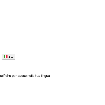
it
ecifiche per paese nella tua lingua