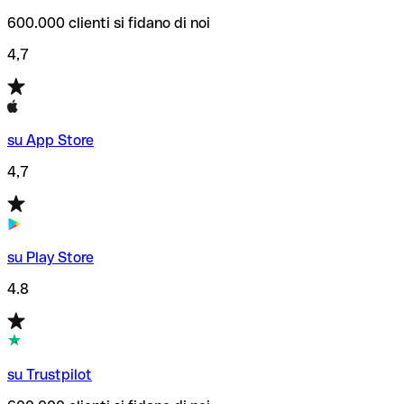
600.000 clienti si fidano di noi
4,7
su App Store
4,7
su Play Store
4.8
su Trustpilot