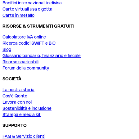
Bonifici internazionali in divisa
Carte virtuali usa e getta
Carte in metallo
RISORSE & STRUMENTI GRATUITI
Calcolatore IVA online
Ricerca codici SWIFT e BIC
Blog
Glossario bancario, finanziario e fiscale
Risorse scaricabili
Forum della community
SOCIETÀ
La nostra storia
Cos'è Qonto
Lavora con noi
Sostenibilità e inclusione
Stampa e media kit
SUPPORTO
FAQ & Servizio clienti