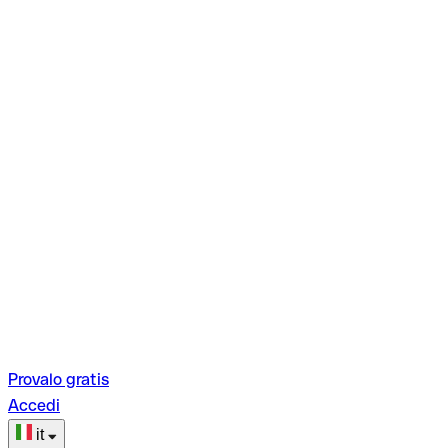
Provalo gratis
Accedi
it