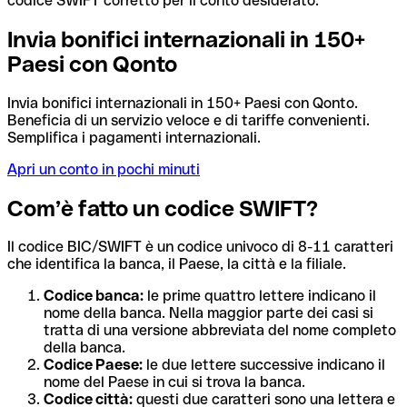
codice SWIFT corretto per il conto desiderato.
Invia bonifici internazionali in 150+
Paesi con Qonto
Invia bonifici internazionali in 150+ Paesi con Qonto.
Beneficia di un servizio veloce e di tariffe convenienti.
Semplifica i pagamenti internazionali.
Apri un conto in pochi minuti
Com’è fatto un codice SWIFT?
Il codice BIC/SWIFT è un codice univoco di 8-11 caratteri
che identifica la banca, il Paese, la città e la filiale.
Codice banca:
le prime quattro lettere indicano il
nome della banca. Nella maggior parte dei casi si
tratta di una versione abbreviata del nome completo
della banca.
Codice Paese:
le due lettere successive indicano il
nome del Paese in cui si trova la banca.
Codice città:
questi due caratteri sono una lettera e