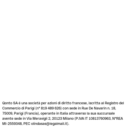
Qonto SA é una società per azioni di diritto francese, iscritta al Registro del
Commercio di Parigi (n° 819 489 626) con sede in Rue De Navarin n. 18,
75009, Parigi (Francia), operante in Italia attraverso la sua succursale
avente sede in Via Meravigli 2, 20123 Milano (P.IVA IT 10813760963, N°REA
MI-2559348, PEC olindasas@legalmail.it).