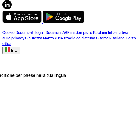
Cookie
Documenti legali
Decisioni ABF inadempiute
Reclami
Informativa
sulla privacy
Sicurezza
Qonto e l'IA
Stadio de sistema
Sitemap italiana
Carta
etica
it
ecifiche per paese nella tua lingua