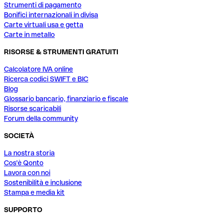
Strumenti di pagamento
Bonifici internazionali in divisa
Carte virtuali usa e getta
Carte in metallo
RISORSE & STRUMENTI GRATUITI
Calcolatore IVA online
Ricerca codici SWIFT e BIC
Blog
Glossario bancario, finanziario e fiscale
Risorse scaricabili
Forum della community
SOCIETÀ
La nostra storia
Cos'è Qonto
Lavora con noi
Sostenibilità e inclusione
Stampa e media kit
SUPPORTO