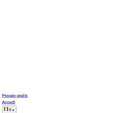
Provalo gratis
Accedi
it