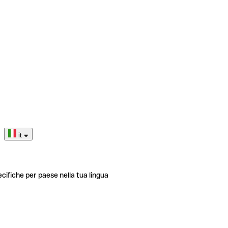
it
ecifiche per paese nella tua lingua