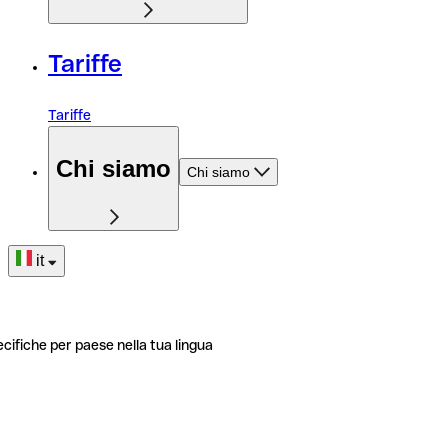
Tariffe
Tariffe
Chi siamo
Chi siamo
it
ecifiche per paese nella tua lingua