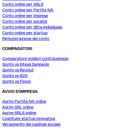
Conto online per SRLS
Conto online per Partita IVA
Conto online per imprese
Conto online per società
Conto online per ditta individuale
Conto online per startup
Remunerazione del conto
COMPARATORI
Comparatore migliori conti business
Qonto vs Intesa Sanpaolo
Qonto vs Revolut
Qonto vs N26
Qonto vs Finom
AVVIO D'IMPRESA
Aprire Partita IVA online
Aprire SRL online
Aprire SRLS online
Costituire startup innovativa
Versamento del capitale sociale