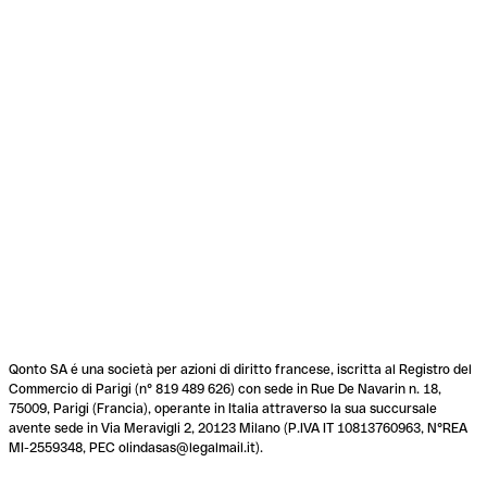
Qonto SA é una società per azioni di diritto francese, iscritta al Registro del
Commercio di Parigi (n° 819 489 626) con sede in Rue De Navarin n. 18,
75009, Parigi (Francia), operante in Italia attraverso la sua succursale
avente sede in Via Meravigli 2, 20123 Milano (P.IVA IT 10813760963, N°REA
MI-2559348, PEC olindasas@legalmail.it).