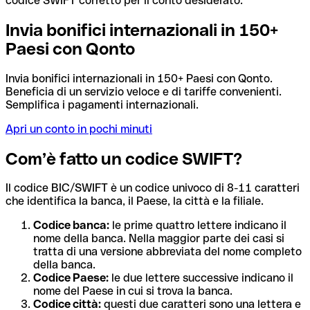
codice SWIFT corretto per il conto desiderato.
Invia bonifici internazionali in 150+
Paesi con Qonto
Invia bonifici internazionali in 150+ Paesi con Qonto.
Beneficia di un servizio veloce e di tariffe convenienti.
Semplifica i pagamenti internazionali.
Apri un conto in pochi minuti
Com’è fatto un codice SWIFT?
Il codice BIC/SWIFT è un codice univoco di 8-11 caratteri
che identifica la banca, il Paese, la città e la filiale.
Codice banca:
le prime quattro lettere indicano il
nome della banca. Nella maggior parte dei casi si
tratta di una versione abbreviata del nome completo
della banca.
Codice Paese:
le due lettere successive indicano il
nome del Paese in cui si trova la banca.
Codice città:
questi due caratteri sono una lettera e