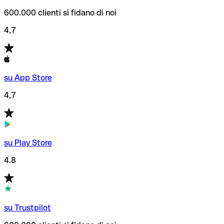
600.000 clienti si fidano di noi
4,7
su App Store
4,7
su Play Store
4.8
su Trustpilot