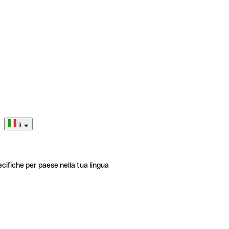
it
ecifiche per paese nella tua lingua