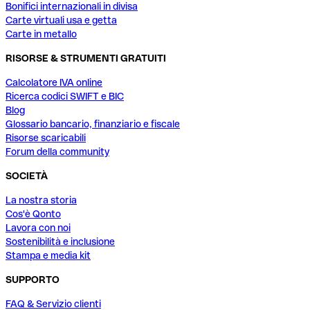
Bonifici internazionali in divisa
Carte virtuali usa e getta
Carte in metallo
RISORSE & STRUMENTI GRATUITI
Calcolatore IVA online
Ricerca codici SWIFT e BIC
Blog
Glossario bancario, finanziario e fiscale
Risorse scaricabili
Forum della community
SOCIETÀ
La nostra storia
Cos'è Qonto
Lavora con noi
Sostenibilità e inclusione
Stampa e media kit
SUPPORTO
FAQ & Servizio clienti