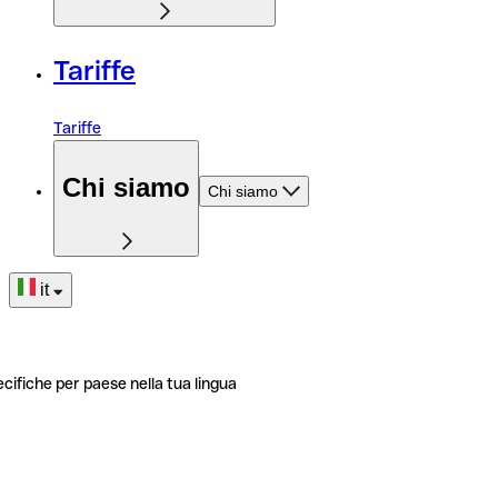
Tariffe
Tariffe
Chi siamo
Chi siamo
it
ecifiche per paese nella tua lingua