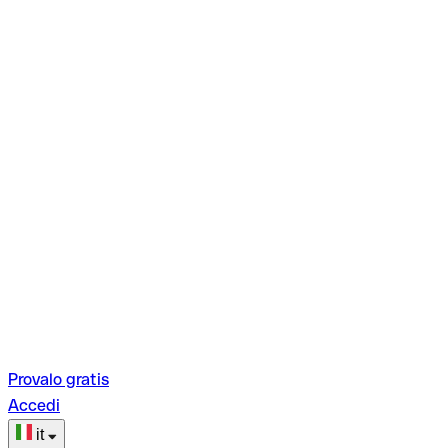
Provalo gratis
Accedi
it