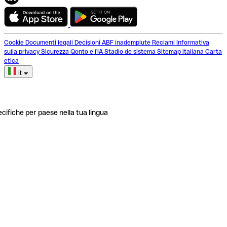
Cookie
Documenti legali
Decisioni ABF inadempiute
Reclami
Informativa
sulla privacy
Sicurezza
Qonto e l'IA
Stadio de sistema
Sitemap italiana
Carta
etica
it
ecifiche per paese nella tua lingua