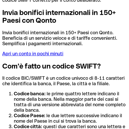
codice SWIFT corretto per il conto desiderato.
Invia bonifici internazionali in 150+
Paesi con Qonto
Invia bonifici internazionali in 150+ Paesi con Qonto.
Beneficia di un servizio veloce e di tariffe convenienti.
Semplifica i pagamenti internazionali.
Apri un conto in pochi minuti
Com’è fatto un codice SWIFT?
Il codice BIC/SWIFT è un codice univoco di 8-11 caratteri
che identifica la banca, il Paese, la città e la filiale.
Codice banca:
le prime quattro lettere indicano il
nome della banca. Nella maggior parte dei casi si
tratta di una versione abbreviata del nome completo
della banca.
Codice Paese:
le due lettere successive indicano il
nome del Paese in cui si trova la banca.
Codice città:
questi due caratteri sono una lettera e