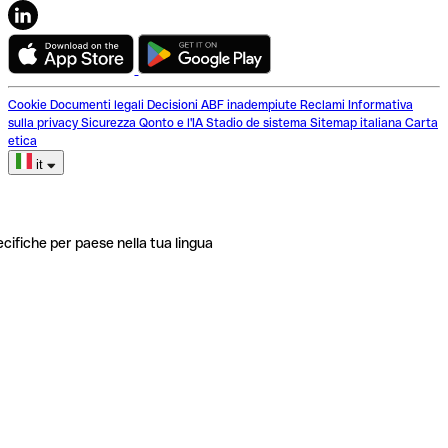
Cookie
Documenti legali
Decisioni ABF inadempiute
Reclami
Informativa
sulla privacy
Sicurezza
Qonto e l'IA
Stadio de sistema
Sitemap italiana
Carta
etica
it
ecifiche per paese nella tua lingua