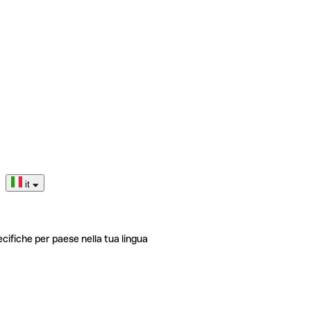
it
ecifiche per paese nella tua lingua