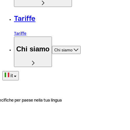
Tariffe
Tariffe
Chi siamo
Chi siamo
it
ecifiche per paese nella tua lingua