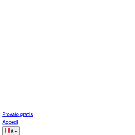
Provalo gratis
Accedi
it