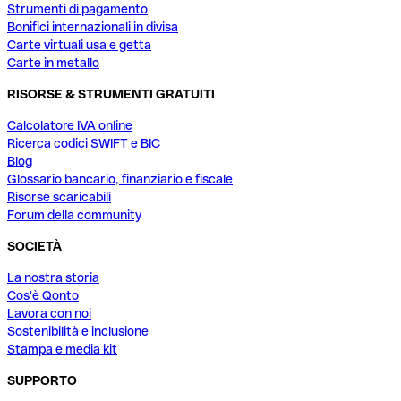
Strumenti di pagamento
Bonifici internazionali in divisa
Carte virtuali usa e getta
Carte in metallo
RISORSE & STRUMENTI GRATUITI
Calcolatore IVA online
Ricerca codici SWIFT e BIC
Blog
Glossario bancario, finanziario e fiscale
Risorse scaricabili
Forum della community
SOCIETÀ
La nostra storia
Cos'è Qonto
Lavora con noi
Sostenibilità e inclusione
Stampa e media kit
SUPPORTO