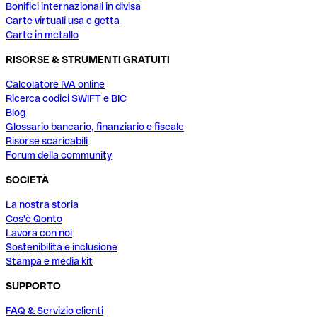
Bonifici internazionali in divisa
Carte virtuali usa e getta
Carte in metallo
RISORSE & STRUMENTI GRATUITI
Calcolatore IVA online
Ricerca codici SWIFT e BIC
Blog
Glossario bancario, finanziario e fiscale
Risorse scaricabili
Forum della community
SOCIETÀ
La nostra storia
Cos'è Qonto
Lavora con noi
Sostenibilità e inclusione
Stampa e media kit
SUPPORTO
FAQ & Servizio clienti