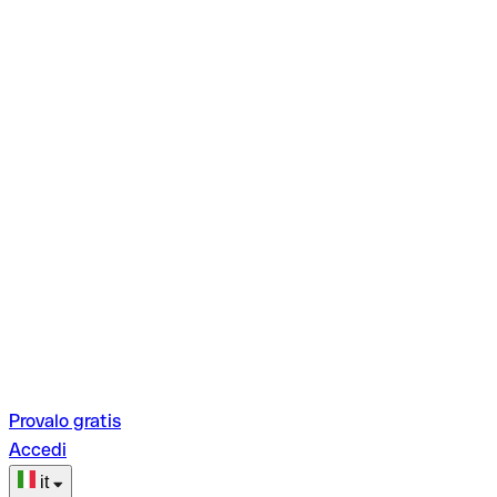
Provalo gratis
Accedi
it