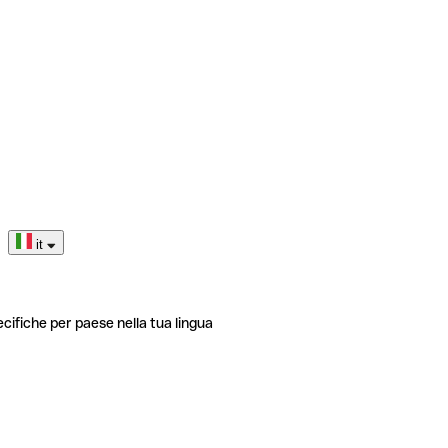
it
ecifiche per paese nella tua lingua