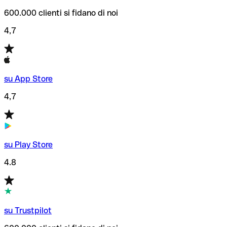
600.000 clienti si fidano di noi
4,7
su App Store
4,7
su Play Store
4.8
su Trustpilot