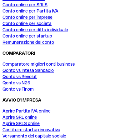
Conto online per SRLS
Conto online per Partita IVA
Conto online per imprese
Conto online per società
Conto online per ditta individuale
Conto online per startup
Remunerazione del conto
COMPARATORI
Comparatore migliori conti business
Qonto vs Intesa Sanpaolo
Qonto vs Revolut
Qonto vs N26
Qonto vs Finom
AVVIO D'IMPRESA
Aprire Partita IVA online
Aprire SRL online
Aprire SRLS online
Costituire startup innovativa
Versamento del capitale sociale