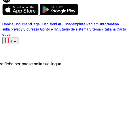
Cookie
Documenti legali
Decisioni ABF inadempiute
Reclami
Informativa
sulla privacy
Sicurezza
Qonto e l'IA
Stadio de sistema
Sitemap italiana
Carta
etica
it
ecifiche per paese nella tua lingua