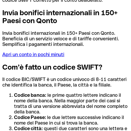
codice SWIFT corretto per il conto desiderato.
Invia bonifici internazionali in 150+
Paesi con Qonto
Invia bonifici internazionali in 150+ Paesi con Qonto.
Beneficia di un servizio veloce e di tariffe convenienti.
Semplifica i pagamenti internazionali.
Apri un conto in pochi minuti
Com’è fatto un codice SWIFT?
Il codice BIC/SWIFT è un codice univoco di 8-11 caratteri
che identifica la banca, il Paese, la città e la filiale.
Codice banca:
le prime quattro lettere indicano il
nome della banca. Nella maggior parte dei casi si
tratta di una versione abbreviata del nome completo
della banca.
Codice Paese:
le due lettere successive indicano il
nome del Paese in cui si trova la banca.
Codice città:
questi due caratteri sono una lettera e