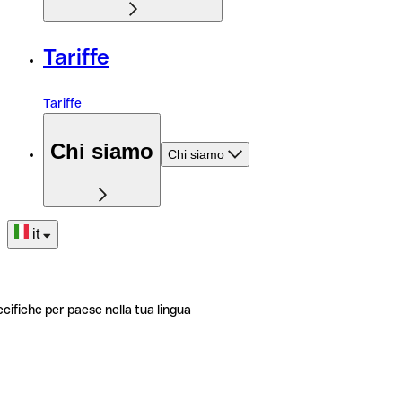
Tariffe
Tariffe
Chi siamo
Chi siamo
it
ecifiche per paese nella tua lingua