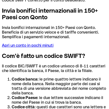
codice SWIFT corretto per il conto desiderato.
Invia bonifici internazionali in 150+
Paesi con Qonto
Invia bonifici internazionali in 150+ Paesi con Qonto.
Beneficia di un servizio veloce e di tariffe convenienti.
Semplifica i pagamenti internazionali.
Apri un conto in pochi minuti
Com’è fatto un codice SWIFT?
Il codice BIC/SWIFT è un codice univoco di 8-11 caratteri
che identifica la banca, il Paese, la città e la filiale.
Codice banca:
le prime quattro lettere indicano il
nome della banca. Nella maggior parte dei casi si
tratta di una versione abbreviata del nome completo
della banca.
Codice Paese:
le due lettere successive indicano il
nome del Paese in cui si trova la banca.
Codice città:
questi due caratteri sono una lettera e