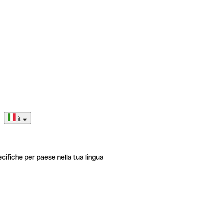
it
ecifiche per paese nella tua lingua