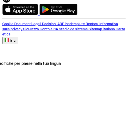
Cookie
Documenti legali
Decisioni ABF inadempiute
Reclami
Informativa
sulla privacy
Sicurezza
Qonto e l'IA
Stadio de sistema
Sitemap italiana
Carta
etica
it
ecifiche per paese nella tua lingua