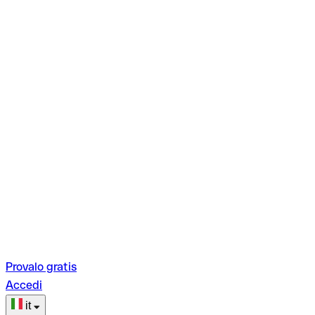
Provalo gratis
Accedi
it