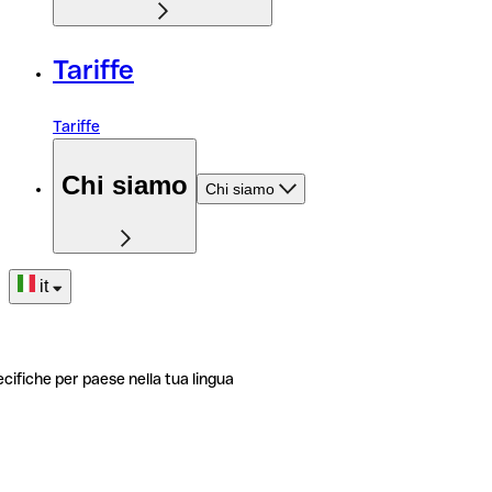
Tariffe
Tariffe
Chi siamo
Chi siamo
it
ecifiche per paese nella tua lingua