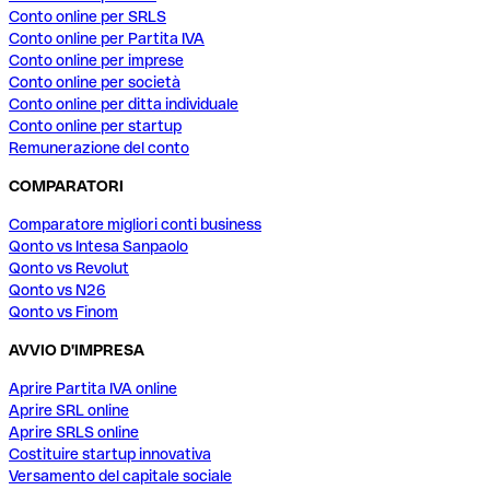
Conto online per SRLS
Conto online per Partita IVA
Conto online per imprese
Conto online per società
Conto online per ditta individuale
Conto online per startup
Remunerazione del conto
COMPARATORI
Comparatore migliori conti business
Qonto vs Intesa Sanpaolo
Qonto vs Revolut
Qonto vs N26
Qonto vs Finom
AVVIO D'IMPRESA
Aprire Partita IVA online
Aprire SRL online
Aprire SRLS online
Costituire startup innovativa
Versamento del capitale sociale