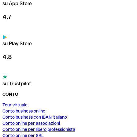
su App Store
4,7
su Play Store
4.8
su Trustpilot
CONTO
Tour virtuale
Conto business online
Conto business con IBAN italiano
Conto online per associazioni
Conto online per libero professionista
Conto online per SRL