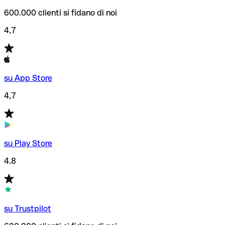
600.000 clienti si fidano di noi
4,7
su App Store
4,7
su Play Store
4.8
su Trustpilot