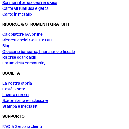
Bonifici internazionali in divisa
Carte virtuali usa e getta
Carte in metallo
RISORSE & STRUMENTI GRATUITI
Calcolatore IVA online
Ricerca codici SWIFT e BIC
Blog
Glossario bancario, finanziario e fiscale
Risorse scaricabili
Forum della community
SOCIETÀ
La nostra storia
Cos'è Qonto
Lavora con noi
Sostenibilità e inclusione
Stampa e media kit
SUPPORTO
FAQ & Servizio clienti