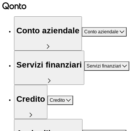
Conto aziendale
Conto aziendale
Servizi finanziari
Servizi finanziari
Credito
Credito