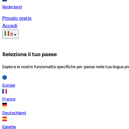
Nederland
Provalo gratis
Accedi
it
Seleziona il tuo paese
Esplora le nostre funzionalità specifiche per paese nella tua lingua pr
Europe
France
Deutschland
España