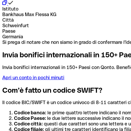
Istituto
Bankhaus Max Flessa KG
Città
Schweinfurt
Paese
Germania
Si prega di notare che non siamo in grado di confermare l'ide
Invia bonifici internazionali in 150+ P
Invia bonifici internazionali in 150+ Paesi con Qonto. Benefi
Apri un conto in pochi minuti
Com’è fatto un codice SWIFT?
Il codice BIC/SWIFT è un codice univoco di 8-11 caratteri che i
Codice banca:
le prime quattro lettere indicano il no
Codice Paese:
le due lettere successive indicano il no
Codice città:
questi due caratteri sono una lettera e u
Codice filiale:
gli ultimi tre caratteri identificano la f