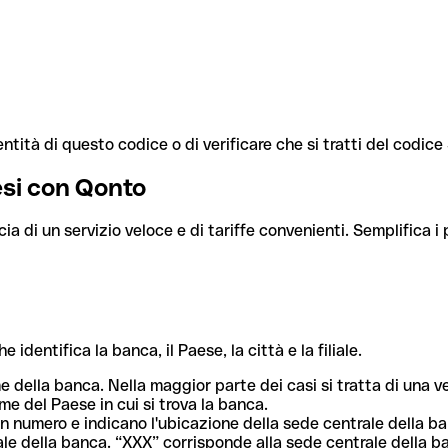
ntità di questo codice o di verificare che si tratti del codic
aesi con Qonto
cia di un servizio veloce e di tariffe convenienti. Semplifica i
dentifica la banca, il Paese, la città e la filiale.
me della banca. Nella maggior parte dei casi si tratta di una
me del Paese in cui si trova la banca.
n numero e indicano l'ubicazione della sede centrale della ba
iliale della banca. “XXX” corrisponde alla sede centrale della b