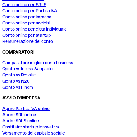
Conto online per SRLS
Conto online per Partita IVA
Conto online per imprese
Conto online per società
Conto online per ditta individuale
Conto online per startup
Remunerazione del conto
COMPARATORI
Comparatore migliori conti business
Qonto vs Intesa Sanpaolo
Qonto vs Revolut
Qonto vs N26
Qonto vs Finom
AVVIO D'IMPRESA
Aprire Partita IVA online
Aprire SRL online
Aprire SRLS online
Costituire startup innovativa
Versamento del capitale sociale