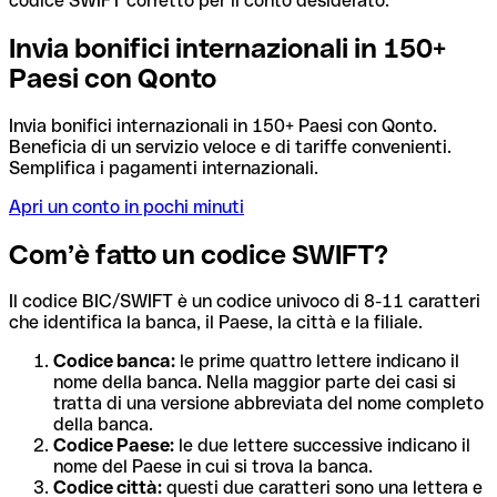
codice SWIFT corretto per il conto desiderato.
Invia bonifici internazionali in 150+
Paesi con Qonto
Invia bonifici internazionali in 150+ Paesi con Qonto.
Beneficia di un servizio veloce e di tariffe convenienti.
Semplifica i pagamenti internazionali.
Apri un conto in pochi minuti
Com’è fatto un codice SWIFT?
Il codice BIC/SWIFT è un codice univoco di 8-11 caratteri
che identifica la banca, il Paese, la città e la filiale.
Codice banca:
le prime quattro lettere indicano il
nome della banca. Nella maggior parte dei casi si
tratta di una versione abbreviata del nome completo
della banca.
Codice Paese:
le due lettere successive indicano il
nome del Paese in cui si trova la banca.
Codice città:
questi due caratteri sono una lettera e