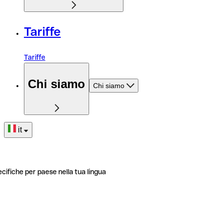
Tariffe
Tariffe
Chi siamo
Chi siamo
it
ecifiche per paese nella tua lingua