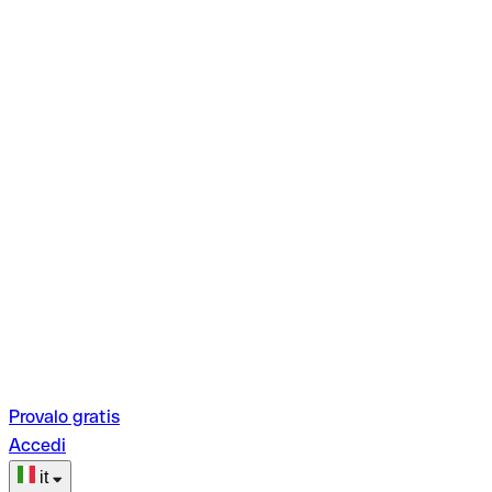
Provalo gratis
Accedi
it