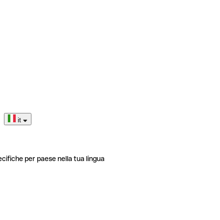
it
ecifiche per paese nella tua lingua