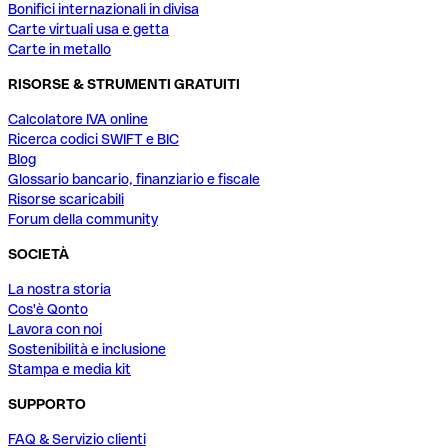
Bonifici internazionali in divisa
Carte virtuali usa e getta
Carte in metallo
RISORSE & STRUMENTI GRATUITI
Calcolatore IVA online
Ricerca codici SWIFT e BIC
Blog
Glossario bancario, finanziario e fiscale
Risorse scaricabili
Forum della community
SOCIETÀ
La nostra storia
Cos'è Qonto
Lavora con noi
Sostenibilità e inclusione
Stampa e media kit
SUPPORTO
FAQ & Servizio clienti