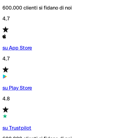
600.000 clienti si fidano di noi
4,7
su App Store
4,7
su Play Store
4.8
su Trustpilot