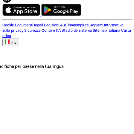
Cookie
Documenti legali
Decisioni ABF inadempiute
Reclami
Informativa
sulla privacy
Sicurezza
Qonto e l'IA
Stadio de sistema
Sitemap italiana
Carta
etica
it
ecifiche per paese nella tua lingua