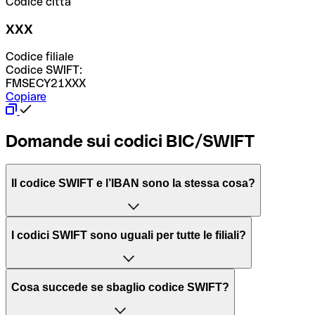
Codice città
XXX
Codice filiale
Codice SWIFT:
FMSECY21XXX
Copiare
Domande sui codici BIC/SWIFT
Il codice SWIFT e l’IBAN sono la stessa cosa?
L'acronimo SWIFT sta per “Society for Worldwide
I codici SWIFT sono uguali per tutte le filiali?
Interbank Financial Telecommunication”, una rete globale
per l’elaborazione dei pagamenti tra diversi Paesi.
Dipende dalle banche. In alcuni casi le banche utilizzano
Cosa succede se sbaglio codice SWIFT?
lo stesso codice SWIFT per filiali diverse. In altri casi, le
Il BIC, invece, sta per “Bank Identifier Code” ed è una
banche preferiscono avere un codice SWIFT dedicato per