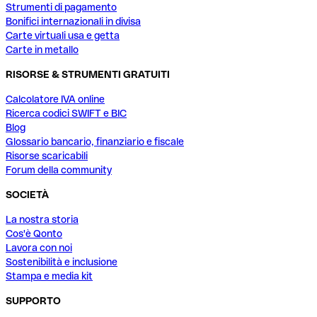
Strumenti di pagamento
Bonifici internazionali in divisa
Carte virtuali usa e getta
Carte in metallo
RISORSE & STRUMENTI GRATUITI
Calcolatore IVA online
Ricerca codici SWIFT e BIC
Blog
Glossario bancario, finanziario e fiscale
Risorse scaricabili
Forum della community
SOCIETÀ
La nostra storia
Cos'è Qonto
Lavora con noi
Sostenibilità e inclusione
Stampa e media kit
SUPPORTO