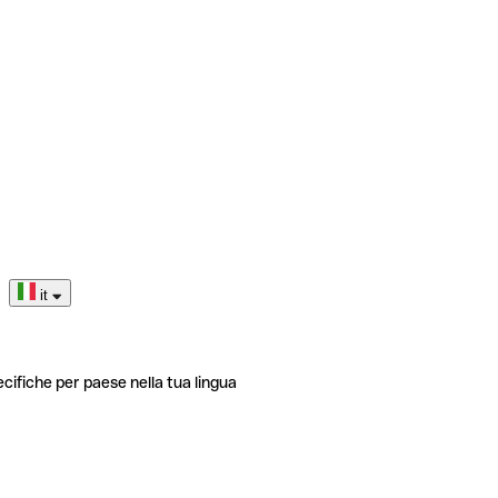
it
ecifiche per paese nella tua lingua