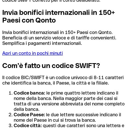
codice SWIFT corretto per il conto desiderato.
Invia bonifici internazionali in 150+
Paesi con Qonto
Invia bonifici internazionali in 150+ Paesi con Qonto.
Beneficia di un servizio veloce e di tariffe convenienti.
Semplifica i pagamenti internazionali.
Apri un conto in pochi minuti
Com’è fatto un codice SWIFT?
Il codice BIC/SWIFT è un codice univoco di 8-11 caratteri
che identifica la banca, il Paese, la città e la filiale.
Codice banca:
le prime quattro lettere indicano il
nome della banca. Nella maggior parte dei casi si
tratta di una versione abbreviata del nome completo
della banca.
Codice Paese:
le due lettere successive indicano il
nome del Paese in cui si trova la banca.
Codice città:
questi due caratteri sono una lettera e