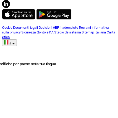
Cookie
Documenti legali
Decisioni ABF inadempiute
Reclami
Informativa
sulla privacy
Sicurezza
Qonto e l'IA
Stadio de sistema
Sitemap italiana
Carta
etica
it
ecifiche per paese nella tua lingua