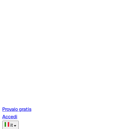
Provalo gratis
Accedi
it