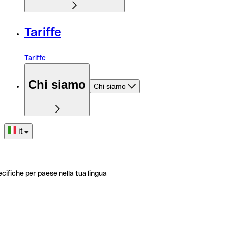
Tariffe
Tariffe
Chi siamo
Chi siamo
it
ecifiche per paese nella tua lingua