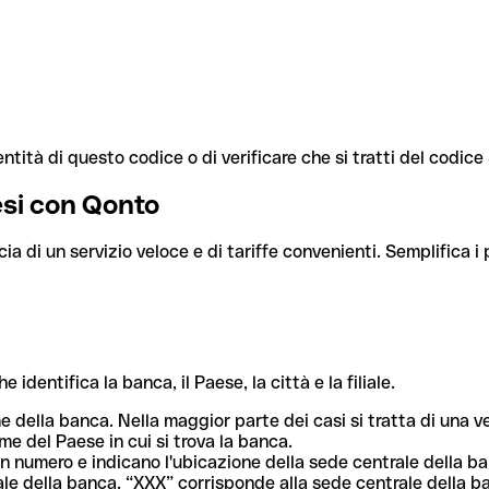
ntità di questo codice o di verificare che si tratti del codic
aesi con Qonto
cia di un servizio veloce e di tariffe convenienti. Semplifica i
dentifica la banca, il Paese, la città e la filiale.
me della banca. Nella maggior parte dei casi si tratta di una
me del Paese in cui si trova la banca.
n numero e indicano l'ubicazione della sede centrale della ba
iliale della banca. “XXX” corrisponde alla sede centrale della b