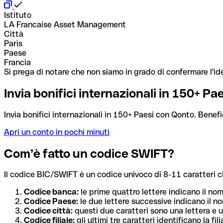
Istituto
LA Francaise Asset Management
Città
Paris
Paese
Francia
Si prega di notare che non siamo in grado di confermare l'ide
Invia bonifici internazionali in 150+ P
Invia bonifici internazionali in 150+ Paesi con Qonto. Benefi
Apri un conto in pochi minuti
Com’è fatto un codice SWIFT?
Il codice BIC/SWIFT è un codice univoco di 8-11 caratteri che i
Codice banca:
le prime quattro lettere indicano il no
Codice Paese:
le due lettere successive indicano il no
Codice città:
questi due caratteri sono una lettera e u
Codice filiale:
gli ultimi tre caratteri identificano la f