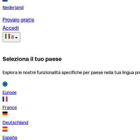
Nederland
Provalo gratis
Accedi
it
Seleziona il tuo paese
Esplora le nostre funzionalità specifiche per paese nella tua lingua pr
Europe
France
Deutschland
España