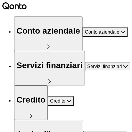
Conto aziendale
Conto aziendale
Servizi finanziari
Servizi finanziari
Credito
Credito