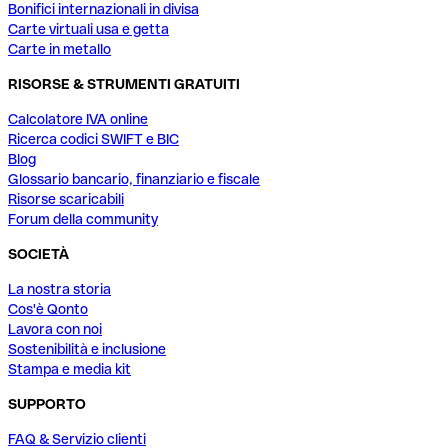
Bonifici internazionali in divisa
Carte virtuali usa e getta
Carte in metallo
RISORSE & STRUMENTI GRATUITI
Calcolatore IVA online
Ricerca codici SWIFT e BIC
Blog
Glossario bancario, finanziario e fiscale
Risorse scaricabili
Forum della community
SOCIETÀ
La nostra storia
Cos'è Qonto
Lavora con noi
Sostenibilità e inclusione
Stampa e media kit
SUPPORTO
FAQ & Servizio clienti