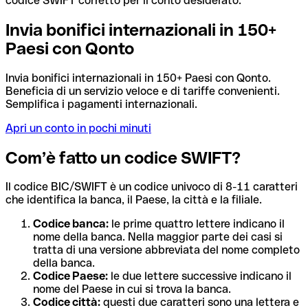
codice SWIFT corretto per il conto desiderato.
Invia bonifici internazionali in 150+
Paesi con Qonto
Invia bonifici internazionali in 150+ Paesi con Qonto.
Beneficia di un servizio veloce e di tariffe convenienti.
Semplifica i pagamenti internazionali.
Apri un conto in pochi minuti
Com’è fatto un codice SWIFT?
Il codice BIC/SWIFT è un codice univoco di 8-11 caratteri
che identifica la banca, il Paese, la città e la filiale.
Codice banca:
le prime quattro lettere indicano il
nome della banca. Nella maggior parte dei casi si
tratta di una versione abbreviata del nome completo
della banca.
Codice Paese:
le due lettere successive indicano il
nome del Paese in cui si trova la banca.
Codice città:
questi due caratteri sono una lettera e