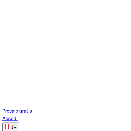
Provalo gratis
Accedi
it