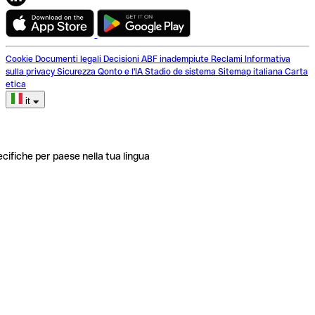
Cookie
Documenti legali
Decisioni ABF inadempiute
Reclami
Informativa
sulla privacy
Sicurezza
Qonto e l'IA
Stadio de sistema
Sitemap italiana
Carta
etica
it
ecifiche per paese nella tua lingua