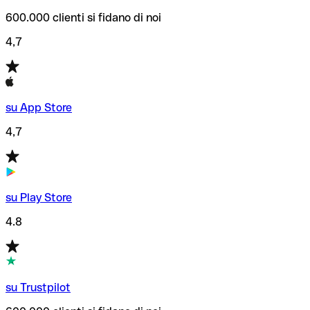
600.000 clienti si fidano di noi
4,7
su App Store
4,7
su Play Store
4.8
su Trustpilot