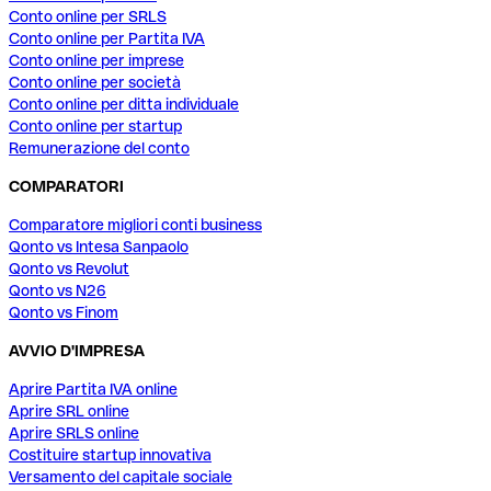
Conto online per SRLS
Conto online per Partita IVA
Conto online per imprese
Conto online per società
Conto online per ditta individuale
Conto online per startup
Remunerazione del conto
COMPARATORI
Comparatore migliori conti business
Qonto vs Intesa Sanpaolo
Qonto vs Revolut
Qonto vs N26
Qonto vs Finom
AVVIO D'IMPRESA
Aprire Partita IVA online
Aprire SRL online
Aprire SRLS online
Costituire startup innovativa
Versamento del capitale sociale