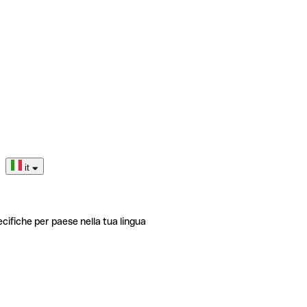
it
ecifiche per paese nella tua lingua