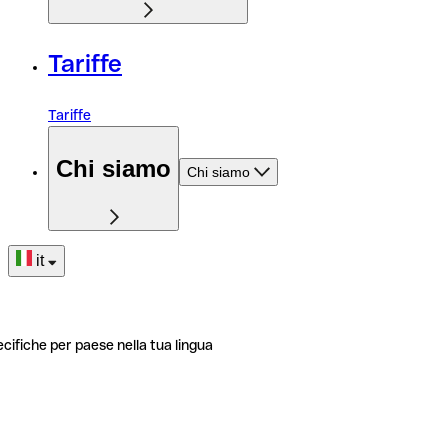
Tariffe
Tariffe
Chi siamo
Chi siamo
it
ecifiche per paese nella tua lingua